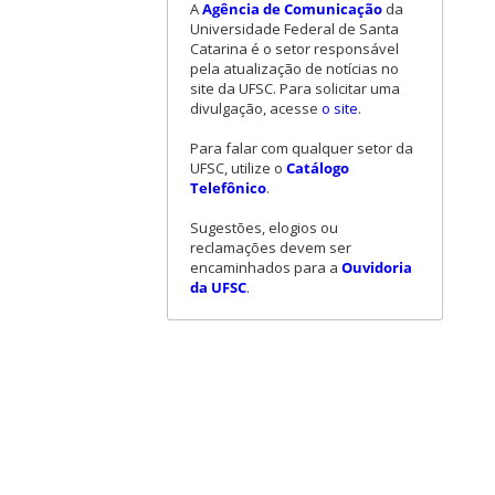
A
Agência de Comunicação
da
Universidade Federal de Santa
Catarina é o setor responsável
pela atualização de notícias no
site da UFSC. Para solicitar uma
divulgação, acesse
o site
.
Para falar com qualquer setor da
UFSC, utilize o
Catálogo
Telefônico
.
Sugestões, elogios ou
reclamações devem ser
encaminhados para a
Ouvidoria
da UFSC
.