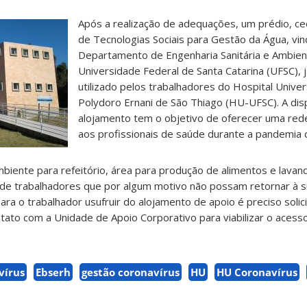
Após a realização de adequações, um prédio, ce
de Tecnologias Sociais para Gestão da Água, vin
Departamento de Engenharia Sanitária e Ambien
Universidade Federal de Santa Catarina (UFSC), 
utilizado pelos trabalhadores do Hospital Univer
Polydoro Ernani de São Thiago (HU-UFSC). A disp
alojamento tem o objetivo de oferecer uma red
aos profissionais de saúde durante a pandemia 
biente para refeitório, área para produção de alimentos e lavan
de trabalhadores que por algum motivo não possam retornar à s
ara o trabalhador usufruir do alojamento de apoio é preciso solici
tato com a Unidade de Apoio Corporativo para viabilizar o acesso
vírus
Ebserh
gestão coronavírus
HU
HU Coronavírus