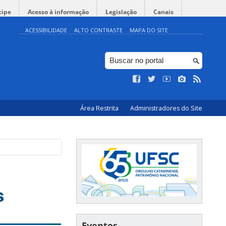
cipe
Acesso à informação
Legislação
Canais
ACESSIBILIDADE
ALTO CONTRASTE
MAPA DO SITE
Área Restrita
Administradores do Site
s
Eventos