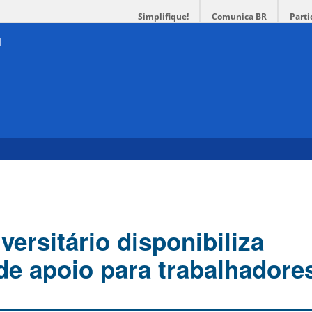
Simplifique!
Comunica BR
Parti
versitário disponibiliza
de apoio para trabalhadore