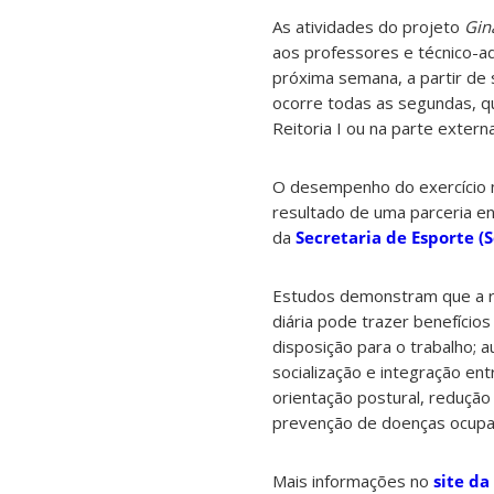
As atividades do projeto
Gin
aos professores e técnico-a
próxima semana, a partir de s
ocorre todas as segundas, qu
Reitoria I ou na parte extern
O desempenho do exercício n
resultado de uma parceria e
da
Secretaria de Esporte (S
Estudos demonstram que a re
diária pode trazer benefício
disposição para o trabalho;
socialização e integração ent
orientação postural, redução
prevenção de doenças ocupac
Mais informações no
site da