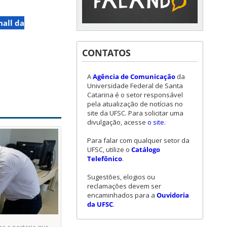
hall da
CONTATOS
A
Agência de Comunicação
da
Universidade Federal de Santa
Catarina é o setor responsável
pela atualização de notícias no
site da UFSC. Para solicitar uma
divulgação, acesse
o site
.
Para falar com qualquer setor da
UFSC, utilize o
Catálogo
Telefônico
.
Sugestões, elogios ou
reclamações devem ser
encaminhados para a
Ouvidoria
da UFSC
.