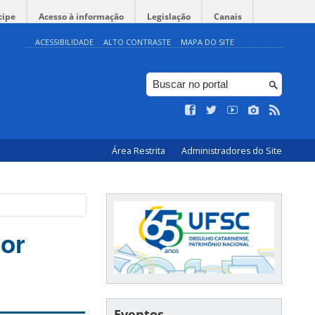
cipe
Acesso à informação
Legislação
Canais
ACESSIBILIDADE
ALTO CONTRASTE
MAPA DO SITE
Área Restrita
Administradores do Site
dor
Eventos