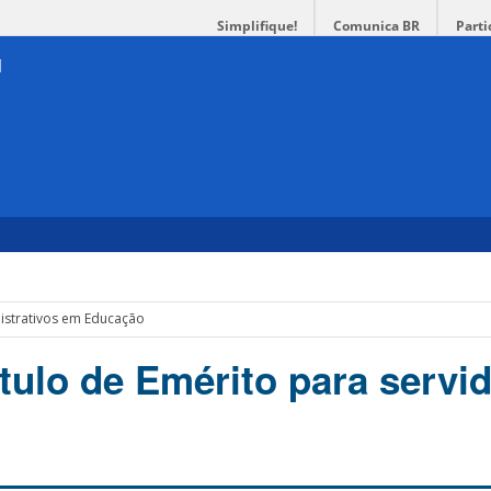
Simplifique!
Comunica BR
Parti
nistrativos em Educação
tulo de Emérito para servi