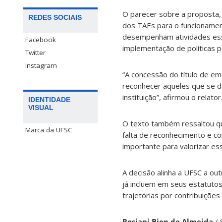
O parecer sobre a proposta, 
REDES SOCIAIS
dos TAEs para o funcionament
desempenham atividades esse
Facebook
implementação de políticas p
Twitter
Instagram
“A concessão do título de em
reconhecer aqueles que se d
instituição”, afirmou o relator
IDENTIDADE
VISUAL
O texto também ressaltou qu
Marca da UFSC
falta de reconhecimento e co
importante para valorizar ess
A decisão alinha a UFSC a out
já incluem em seus estatuto
trajetórias por contribuições
Rosiani Bion de Almeida
/