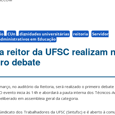
io
CUn
dignidades universitárias
reitoria
Servidor
administrativos em Educação
a reitor da UFSC realizam 
iro debate
março, no auditório da Reitoria, será realizado o primeiro debat
 O evento inicia às 14h e abordará a pauta interna dos Técnicos-
eliberado em assembleia geral da categoria.
Sindicato dos Trabalhadores da UFSC (Sintufsc) e é aberto à com