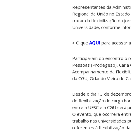
Representantes da Administra
Regional da União no Estado 
tratar da flexibilização da 
Universidade, conforme infor
> Clique
AQUI
para acessar a 
Participaram do encontro o r
Pessoas (Prodegesp), Carla 
Acompanhamento da Flexibili
da CGU, Orlando Vieira de Cas
Desde o dia 13 de dezembro 
de flexibilização de carga h
entre a UFSC e a CGU será p
O evento, que ocorrerá entre 
trabalho nas universidades p
referentes à flexibilização d