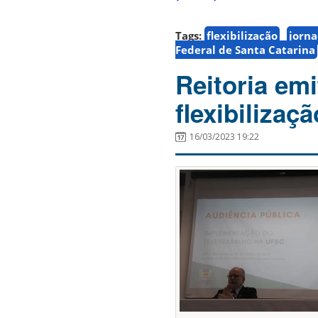
Tags:
flexibilização
jorna
Federal de Santa Catarina
Reitoria emi
flexibiliza
16/03/2023 19:22