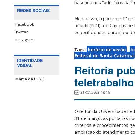
baseada nos “princípios da ra
REDES SOCIAIS
Além disso, a partir de 1º d
Facebook
Infantil (NDI), do Campus de 
Twitter
especificidades para início do
Instagram
Tags:
horário de verão
h
Federal de Santa Catarina
IDENTIDADE
Reitoria pub
VISUAL
teletrabalho
Marca da UFSC
31/03/2023 18:16
O reitor da Universidade Fed
31 de março, as portarias n
critérios e procedimentos ge
ampliação do atendimento com