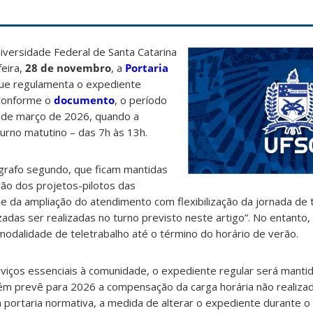
iversidade Federal de Santa Catarina
feira,
28 de novembro
, a
Portaria
que regulamenta o expediente
 Conforme o
documento
, o período
 de março de 2026, quando a
urno matutino – das 7h às 13h.
ágrafo segundo, que ficam mantidas
ção dos projetos-pilotos das
e da ampliação do atendimento com flexibilização da jornada de 
zadas ser realizadas no turno previsto neste artigo”. No entanto,
odalidade de teletrabalho até o término do horário de verão.
iços essenciais à comunidade, o expediente regular será manti
m prevê para 2026 a compensação da carga horária não realiza
 portaria normativa, a medida de alterar o expediente durante o