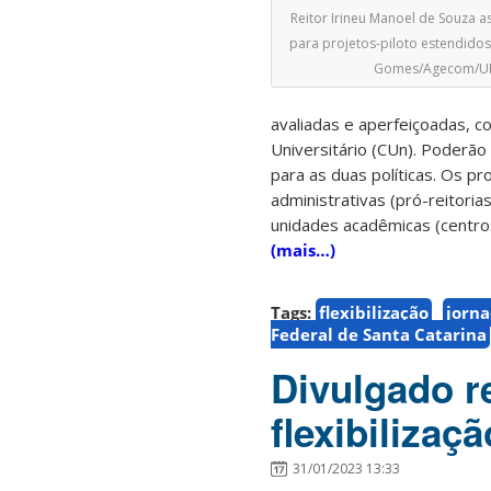
Reitor Irineu Manoel de Souza a
para projetos-piloto estendidos
Gomes/Agecom/U
avaliadas e aperfeiçoadas, co
Universitário (CUn). Poderão
para as duas políticas. Os 
administrativas (pró-reitori
unidades acadêmicas (centros
(mais…)
Tags:
flexibilização
jorna
Federal de Santa Catarina
Divulgado re
flexibiliza
31/01/2023 13:33