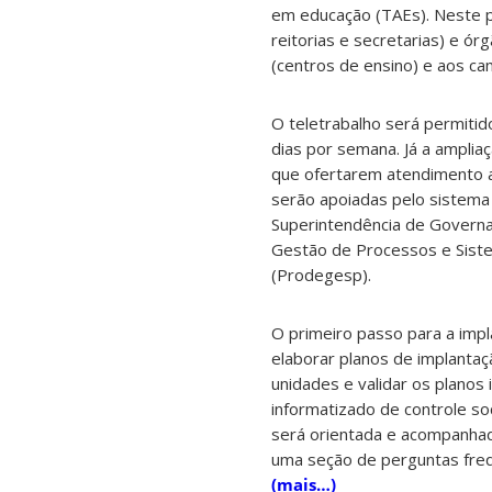
em educação (TAEs). Neste p
reitorias e secretarias) e ó
(centros de ensino) e aos ca
O teletrabalho será permitid
dias por semana. Já a amplia
que ofertarem atendimento ao
serão apoiadas pelo sistema 
Superintendência de Governan
Gestão de Processos e Sist
(Prodegesp).
O primeiro passo para a impl
elaborar planos de implantaç
unidades e validar os planos 
informatizado de controle so
será orientada e acompanha
uma seção de perguntas freq
(mais…)