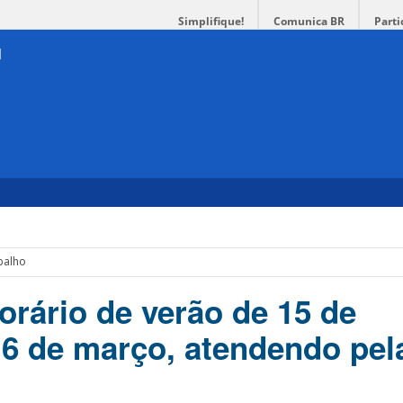
Simplifique!
Comunica BR
Parti
balho
orário de verão de 15 de
6 de março, atendendo pel