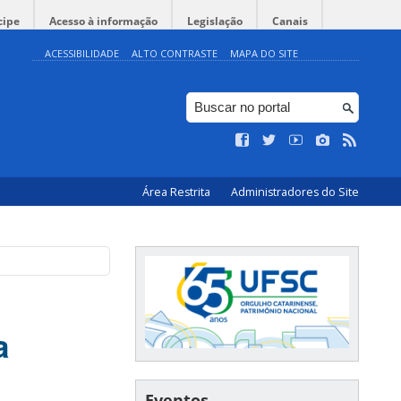
cipe
Acesso à informação
Legislação
Canais
ACESSIBILIDADE
ALTO CONTRASTE
MAPA DO SITE
Área Restrita
Administradores do Site
a
Eventos