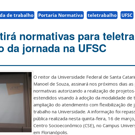
da de trabalho
Portaria Normativa
teletrabalho
UFSC
tirá normativas para teletr
ção da jornada na UFSC
O reitor da Universidade Federal de Santa Catari
Manoel de Souza, assinará nos próximos dias as 
normativas autorizando a realização de projetos-
estendidos visando à adoção da modalidade de t
ampliação do atendimento com flexibilização de 
trabalho na Universidade. A informação foi repas
pública realizada nesta quinta-feira, 16 de março
Centro Socioeconômico (CSE), no Campus Univers
em Florianópolis.