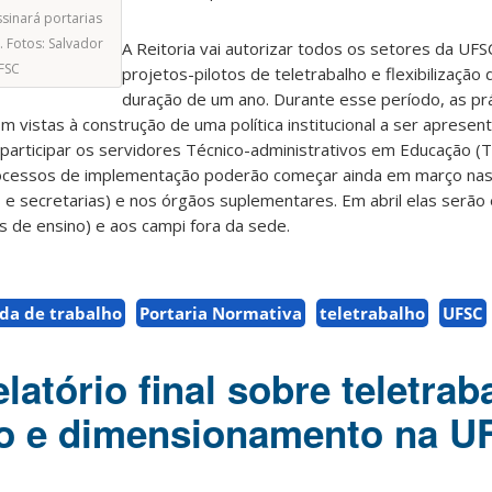
ssinará portarias
. Fotos: Salvador
A Reitoria vai autorizar todos os setores da UFS
FSC
projetos-pilotos de teletrabalho e flexibilização
duração de um ano. Durante esse período, as pr
m vistas à construção de uma política institucional a ser aprese
 participar os servidores Técnico-administrativos em Educação (T
processos de implementação poderão começar ainda em março na
as e secretarias) e nos órgãos suplementares. Em abril elas serão
 de ensino) e aos campi fora da sede.
da de trabalho
Portaria Normativa
teletrabalho
UFSC
latório final sobre teletrab
ção e dimensionamento na 