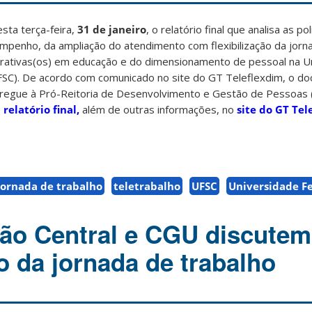
sta terça-feira,
31 de janeiro
, o relatório final que analisa as pol
enho, da ampliação do atendimento com flexibilização da jorna
strativas(os) em educação e do dimensionamento de pessoal na U
UFSC). De acordo com comunicado no site do GT Teleflexdim, o d
tregue à Pró-Reitoria de Desenvolvimento e Gestão de Pessoas 
o
relatório final,
além de outras informações, no
site do GT Tel
jornada de trabalho
teletrabalho
UFSC
Universidade Fe
ão Central e CGU discutem
ão da jornada de trabalho