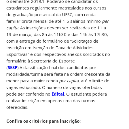
o semestre 2019.1. Poderão se candidatar os
estudantes regularmente matriculados nos cursos
de graduação presencial da UFSC, com renda
familiar bruta mensal de até 1,5 salários mínimo
per
capita
. As inscrições devem ser realizadas de 11 a
13 de março, das 8h às 11h30 e das 14h às 17h30,
com a entrega do formulário de “Solicitação de
Inscrição em Isenção de Taxa de Atividades
Esportivas” e dos respectivos anexos solicitados no
formulário à Secretaria de Esporte
(
SESP
).A classificação final dos candidatos por
modalidade/turma será feita na ordem crescente da
menor para a maior renda
per capita
, até o limite de
vagas estipulado. O número de vagas ofertadas
pode ser conferido no
Edital
. O estudante poderá
realizar inscrição em apenas uma das turmas
oferecidas.
Confira os critérios para inscrição: