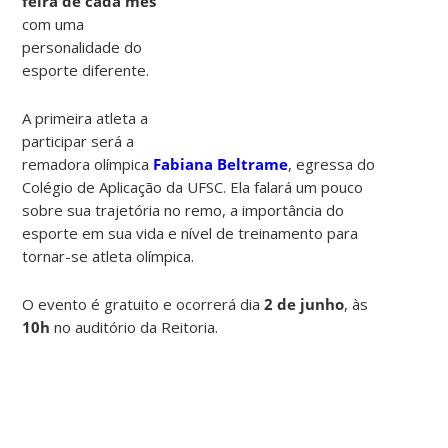
feira de cada mês
com uma
personalidade do
esporte diferente.
A primeira atleta a
participar será a
remadora olímpica
Fabiana Beltrame
, egressa do
Colégio de Aplicação da UFSC. Ela falará um pouco
sobre sua trajetória no remo, a importância do
esporte em sua vida e nível de treinamento para
tornar-se atleta olímpica.
O evento é gratuito e ocorrerá dia
2 de junho
, às
10h
no auditório da Reitoria.