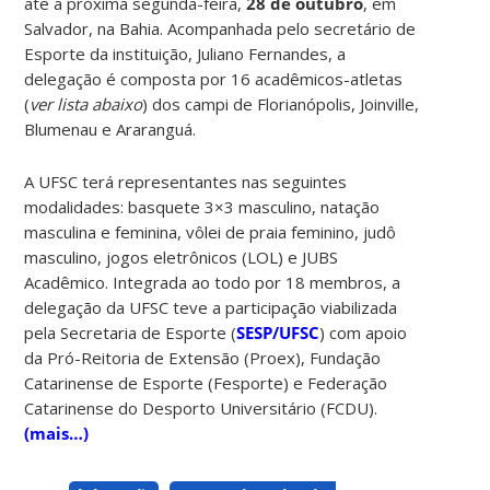
até a próxima segunda-feira,
28 de outubro
, em
Salvador, na Bahia. Acompanhada pelo secretário de
Esporte da instituição, Juliano Fernandes, a
delegação é composta por 16 acadêmicos-atletas
(
ver lista abaixo
) dos campi de Florianópolis, Joinville,
Blumenau e Araranguá.
A UFSC terá representantes nas seguintes
modalidades: basquete 3×3 masculino, natação
masculina e feminina, vôlei de praia feminino, judô
masculino, jogos eletrônicos (LOL) e JUBS
Acadêmico. Integrada ao todo por 18 membros, a
delegação da UFSC teve a participação viabilizada
pela Secretaria de Esporte (
SESP/UFSC
) com apoio
da Pró-Reitoria de Extensão (Proex), Fundação
Catarinense de Esporte (Fesporte) e Federação
Catarinense do Desporto Universitário (FCDU).
(mais…)