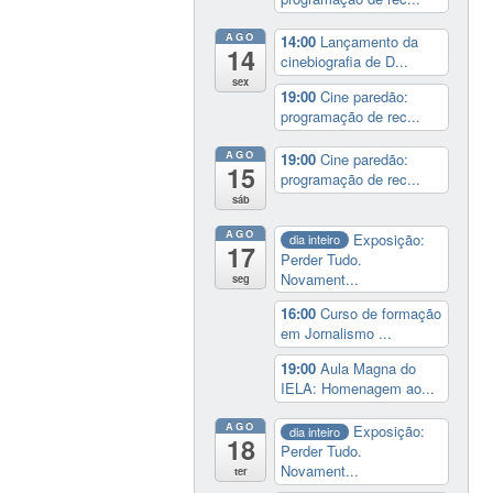
AGO
14:00
Lançamento da
14
cinebiografia de D...
sex
19:00
Cine paredão:
programação de rec...
AGO
19:00
Cine paredão:
15
programação de rec...
sáb
AGO
Exposição:
dia inteiro
17
Perder Tudo.
Novament...
seg
16:00
Curso de formação
em Jornalismo ...
19:00
Aula Magna do
IELA: Homenagem ao...
AGO
Exposição:
dia inteiro
18
Perder Tudo.
Novament...
ter