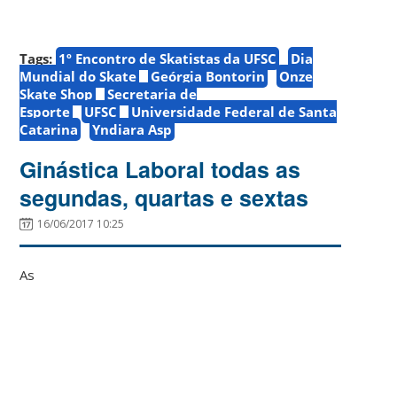
Tags:
1º Encontro de Skatistas da UFSC
Dia
Mundial do Skate
Geórgia Bontorin
Onze
Skate Shop
Secretaria de
Esporte
UFSC
Universidade Federal de Santa
Catarina
Yndiara Asp
Ginástica Laboral todas as
segundas, quartas e sextas
16/06/2017 10:25
As