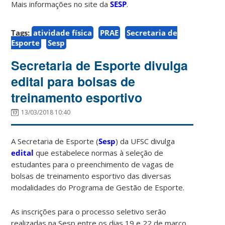
Mais informações no site da
SESP
.
Tags:
atividade física
PRAE
Secretaria de
Esporte
Sesp
Secretaria de Esporte divulga
edital para bolsas de
treinamento esportivo
13/03/2018 10:40
A Secretaria de Esporte (
Sesp
) da UFSC divulga
edital
que estabelece normas à seleção de
estudantes para o preenchimento de vagas de
bolsas de treinamento esportivo das diversas
modalidades do Programa de Gestão de Esporte.
As inscrições para o processo seletivo serão
realizadas na Sesp entre os dias 19 e 22 de março.