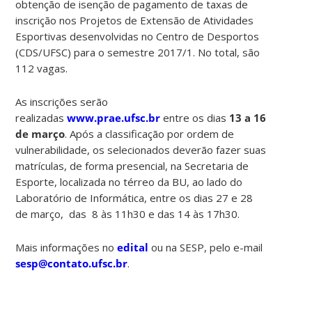
obtenção de isenção de pagamento de taxas de
inscrição nos Projetos de Extensão de Atividades
Esportivas desenvolvidas no Centro de Desportos
(CDS/UFSC) para o semestre 2017/1. No total, são
112 vagas.
As inscrições serão
realizadas
www.prae.ufsc.br
entre os dias
13 a 16
de março
. Após a classificação por ordem de
vulnerabilidade, os selecionados deverão fazer suas
matrículas, de forma presencial, na Secretaria de
Esporte, localizada no térreo da BU, ao lado do
Laboratório de Informática, entre os dias 27 e 28
de março, das 8 às 11h30 e das 14 às 17h30.
Mais informações no
edital
ou na SESP, pelo e-mail
sesp@contato.ufsc.br
.