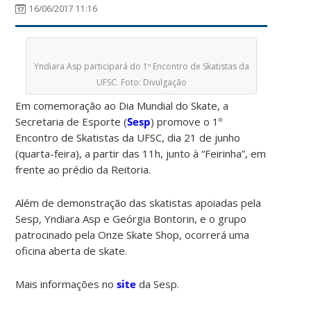
16/06/2017 11:16
Yndiara Asp participará do 1º Encontro de Skatistas da
UFSC. Foto: Divulgação
Em comemoração ao Dia Mundial do Skate, a
Secretaria de Esporte (
Sesp
) promove o 1º
Encontro de Skatistas da UFSC, dia 21 de junho
(quarta-feira), a partir das 11h, junto à “Feirinha”, em
frente ao prédio da Reitoria.
Além de demonstração das skatistas apoiadas pela
Sesp, Yndiara Asp e Geórgia Bontorin, e o grupo
patrocinado pela Onze Skate Shop, ocorrerá uma
oficina aberta de skate.
Mais informações no
site
da Sesp.