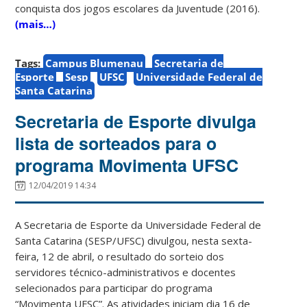
conquista dos jogos escolares da Juventude (2016).
(mais…)
Tags:
Campus Blumenau
Secretaria de
Esporte
Sesp
UFSC
Universidade Federal de
Santa Catarina
Secretaria de Esporte divulga
lista de sorteados para o
programa Movimenta UFSC
12/04/2019 14:34
A Secretaria de Esporte da Universidade Federal de
Santa Catarina (SESP/UFSC) divulgou, nesta sexta-
feira, 12 de abril, o resultado do sorteio dos
servidores técnico-administrativos e docentes
selecionados para participar do programa
“Movimenta UFSC”. As atividades iniciam dia 16 de