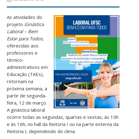
As atividades do
projeto
Ginástica
Laboral – Bem
Estar para Todos
,
oferecidas aos
professores e
técnico-
administrativos em
Educação (TAEs),
retornam na
próxima semana, a
partir de segunda-
feira, 12 de março.
A ginástica laboral
ocorre todas as segundas, quartas e sextas, às 10h
e às 16h, no hall da Reitoria I ou na parte externa da
Reitoria I, dependendo do clima.