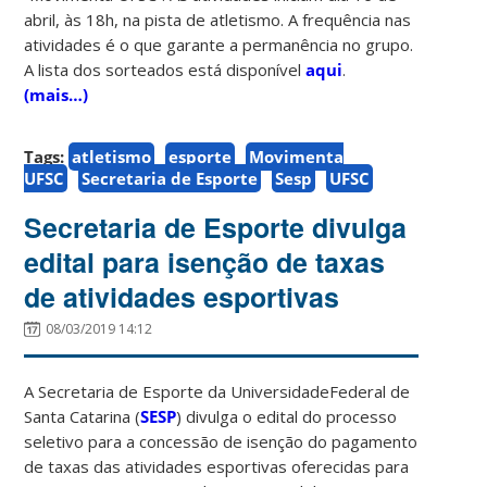
abril, às 18h, na pista de atletismo. A frequência nas
atividades é o que garante a permanência no grupo.
A lista dos sorteados está disponível
aqui
.
(mais…)
Tags:
atletismo
esporte
Movimenta
UFSC
Secretaria de Esporte
Sesp
UFSC
Secretaria de Esporte divulga
edital para isenção de taxas
de atividades esportivas
08/03/2019 14:12
A Secretaria de Esporte da UniversidadeFederal de
Santa Catarina (
SESP
) divulga o edital do processo
seletivo para a concessão de isenção do pagamento
de taxas das atividades esportivas oferecidas para