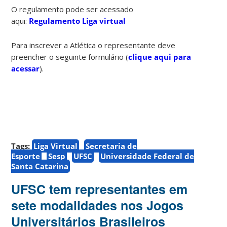
O regulamento pode ser acessado
aqui:
Regulamento Liga virtual
Para inscrever a Atlética o representante deve
preencher o seguinte formulário (
clique aqui para
acessar
).
Tags:
Liga Virtual
Secretaria de
Esporte
Sesp
UFSC
Universidade Federal de
Santa Catarina
UFSC tem representantes em
sete modalidades nos Jogos
Universitários Brasileiros