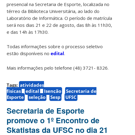
presencial na Secretaria de Esporte, localizada no
térreo da Biblioteca Universitária, ao lado do
Laboratório de Informática. O período de matrícula
será nos dias 21 e 22 de agosto, das 8h às 11h30,
e das 14h às 17h30.
Todas informações sobre o processo seletivo
estão disponíveis no
edital
.
Mais informações pelo telefone (48) 3721- 8326.
Tags:
atividades
físicas
edital
Isenção
Secretaria de
Esporte
seleção
Sesp
UFSC
Secretaria de Esporte
promove o 1º Encontro de
Skatistas da UFSC no dia 21