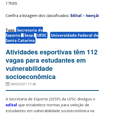
17h30.
Confira a listagem dos classificados:
Edital – Isenção Taxas 
Tags:
Secretaria de
Esporte
Sesp
UFSC
Universidade Federal de
Santa Catarina
Atividades esportivas têm 112
vagas para estudantes em
vulnerabilidade
socioeconômica
08/03/2017 17:48
A Secretaria de Esporte (SESP) da UFSC divulgou o
edital
que estabelece normas para seleção de
estudantes em vulnerabilidade socioeconômica na