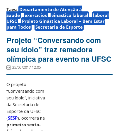
Tags:
Departamento de Atenção à
Saúde
exercícios
ginástica laboral
laboral
UFSC
Projeto Ginástica Laboral – Bem Estar
para Todos
Secretaria de Esporte
Projeto “Conversando com
seu ídolo” traz remadora
olímpica para evento na UFSC
25/05/2017 12:05
O projeto
“Conversando com
seu ídolo”, iniciativa
da Secretaria de
Esporte da UFSC
(
SESP
), ocorrerá na
primeira sexta-