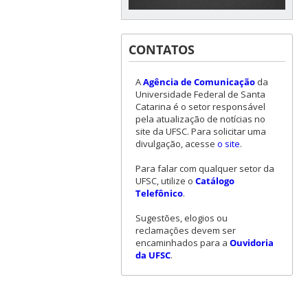
CONTATOS
A
Agência de Comunicação
da
Universidade Federal de Santa
Catarina é o setor responsável
pela atualização de notícias no
site da UFSC. Para solicitar uma
divulgação, acesse
o site
.
Para falar com qualquer setor da
UFSC, utilize o
Catálogo
Telefônico
.
Sugestões, elogios ou
reclamações devem ser
encaminhados para a
Ouvidoria
da UFSC
.