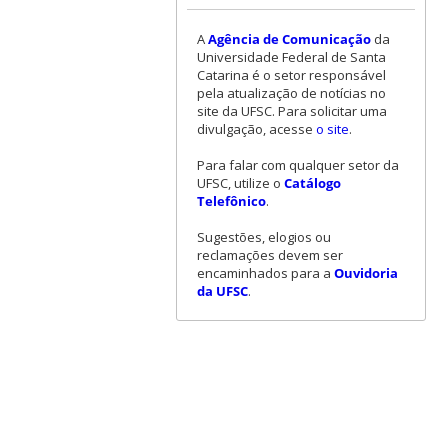
A
Agência de Comunicação
da
Universidade Federal de Santa
Catarina é o setor responsável
pela atualização de notícias no
site da UFSC. Para solicitar uma
divulgação, acesse
o site
.
Para falar com qualquer setor da
UFSC, utilize o
Catálogo
Telefônico
.
Sugestões, elogios ou
reclamações devem ser
encaminhados para a
Ouvidoria
da UFSC
.