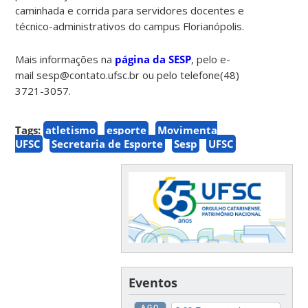
caminhada e corrida para servidores docentes e
técnico-administrativos do campus Florianópolis.
Mais informações na
página da SESP
, pelo e-
mail sesp@contato.ufsc.br ou pelo telefone(48)
3721-3057.
Tags:
atletismo
esporte
Movimenta
UFSC
Secretaria de Esporte
Sesp
UFSC
Eventos
AGO