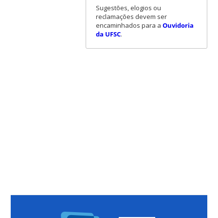
Sugestões, elogios ou
reclamações devem ser
encaminhados para a
Ouvidoria
da UFSC
.