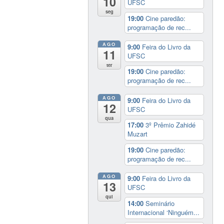
10
UFSC
seg
19:00
Cine paredão:
programação de rec...
AGO
9:00
Feira do Livro da
11
UFSC
ter
19:00
Cine paredão:
programação de rec...
AGO
9:00
Feira do Livro da
12
UFSC
qua
17:00
3º Prêmio Zahidé
Muzart
19:00
Cine paredão:
programação de rec...
AGO
9:00
Feira do Livro da
13
UFSC
qui
14:00
Seminário
Internacional ‘Ninguém...