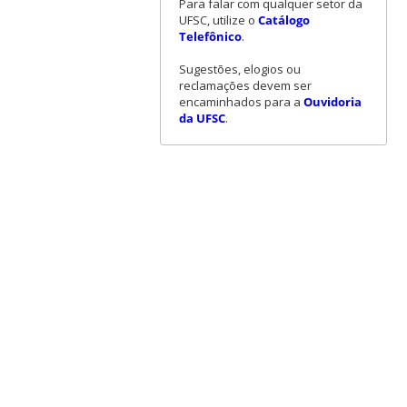
Para falar com qualquer setor da
UFSC, utilize o
Catálogo
Telefônico
.
Sugestões, elogios ou
reclamações devem ser
encaminhados para a
Ouvidoria
da UFSC
.