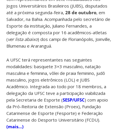
Jogos Universitários Brasileiros (JUBS), disputados
até a próxima segunda-feira,
28 de outubro
, em
Salvador, na Bahia. Acompanhada pelo secretário de
Esporte da instituição, Juliano Fernandes, a
delegação é composta por 16 acadêmicos-atletas
(
ver lista abaixo
) dos campi de Florianópolis, Joinville,
Blumenau e Araranguá.
A UFSC terá representantes nas seguintes
modalidades: basquete 3×3 masculino, natação
masculina e feminina, vôlei de praia feminino, judô
masculino, jogos eletrônicos (LOL) e JUBS
Acadêmico. Integrada ao todo por 18 membros, a
delegação da UFSC teve a participação viabilizada
pela Secretaria de Esporte (
SESP/UFSC
) com apoio
da Pró-Reitoria de Extensão (Proex), Fundação
Catarinense de Esporte (Fesporte) e Federação
Catarinense do Desporto Universitário (FCDU).
(mais…)