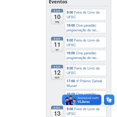
Eventos
AGO
9:00
Feira do Livro da
10
UFSC
seg
19:00
Cine paredão:
programação de rec...
AGO
9:00
Feira do Livro da
11
UFSC
ter
19:00
Cine paredão:
programação de rec...
AGO
9:00
Feira do Livro da
12
UFSC
qua
17:00
3º Prêmio Zahidé
Muzart
19:00
Cine paredão:
programação de rec...
AGO
9:00
Feira do Livro da
13
UFSC