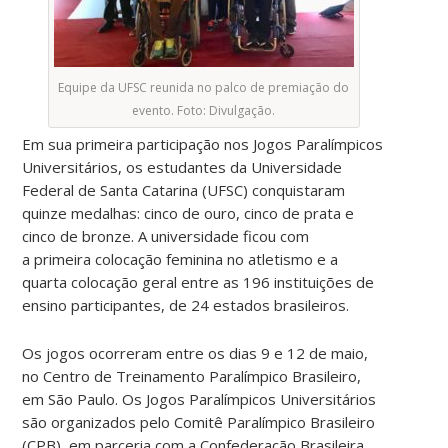
Equipe da UFSC reunida no palco de premiação do
evento. Foto: Divulgação.
Em sua primeira participação nos Jogos Paralímpicos
Universitários, os estudantes da Universidade
Federal de Santa Catarina (UFSC) conquistaram
quinze medalhas: cinco de ouro, cinco de prata e
cinco de bronze. A universidade ficou com
a primeira colocação feminina no atletismo e a
quarta colocação geral entre as 196 instituições de
ensino participantes, de 24 estados brasileiros.
Os jogos ocorreram entre os dias 9 e 12 de maio,
no Centro de Treinamento Paralímpico Brasileiro,
em São Paulo. Os Jogos Paralímpicos Universitários
são organizados pelo Comitê Paralímpico Brasileiro
(CPB), em parceria com a Confederação Brasileira