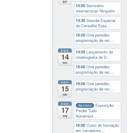
qui
14:00
Seminário
Internacional ‘Ninguém...
14:30
Sessão Especial
do Conselho Esta...
19:00
Cine paredão:
programação de rec...
AGO
14:00
Lançamento da
14
cinebiografia de D...
sex
19:00
Cine paredão:
programação de rec...
AGO
19:00
Cine paredão:
15
programação de rec...
sáb
AGO
Exposição:
dia inteiro
17
Perder Tudo.
Novament...
seg
16:00
Curso de formação
em Jornalismo ...