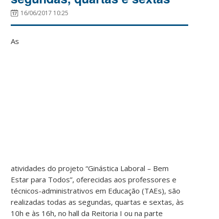
16/06/2017 10:25
As
atividades do projeto “Ginástica Laboral – Bem
Estar para Todos”, oferecidas aos professores e
técnicos-administrativos em Educação (TAEs), são
realizadas
todas as segundas, quartas e sextas, às
10h e às 16h, no hall da Reitoria I ou na parte