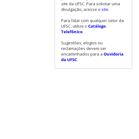
site da UFSC. Para solicitar uma
divulgação, acesse
o site
.
Para falar com qualquer setor da
UFSC, utilize o
Catálogo
Telefônico
.
Sugestões, elogios ou
reclamações devem ser
encaminhados para a
Ouvidoria
da UFSC
.