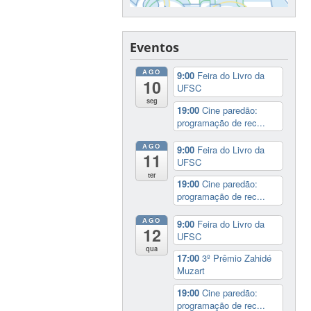
Eventos
AGO
9:00
Feira do Livro da
10
UFSC
seg
19:00
Cine paredão:
programação de rec...
AGO
9:00
Feira do Livro da
11
UFSC
ter
19:00
Cine paredão:
programação de rec...
AGO
9:00
Feira do Livro da
12
UFSC
qua
17:00
3º Prêmio Zahidé
Muzart
19:00
Cine paredão:
programação de rec...