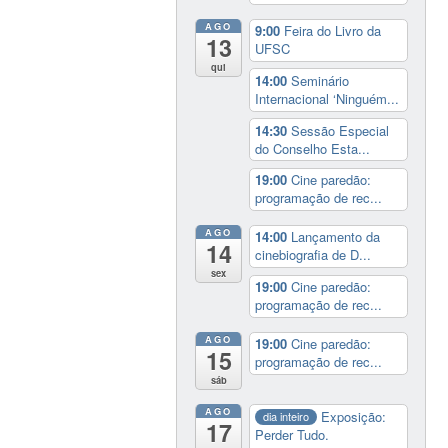
AGO
9:00
Feira do Livro da
13
UFSC
qui
14:00
Seminário
Internacional ‘Ninguém...
14:30
Sessão Especial
do Conselho Esta...
19:00
Cine paredão:
programação de rec...
AGO
14:00
Lançamento da
14
cinebiografia de D...
sex
19:00
Cine paredão:
programação de rec...
AGO
19:00
Cine paredão:
15
programação de rec...
sáb
AGO
Exposição:
dia inteiro
17
Perder Tudo.