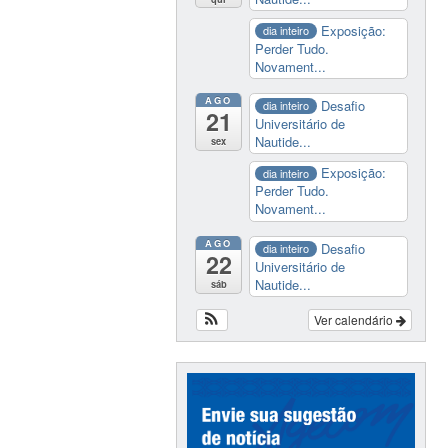
Exposição:
dia inteiro
Perder Tudo.
Novament...
AGO
Desafio
dia inteiro
21
Universitário de
Nautide...
sex
Exposição:
dia inteiro
Perder Tudo.
Novament...
AGO
Desafio
dia inteiro
22
Universitário de
Nautide...
sáb
Ver calendário