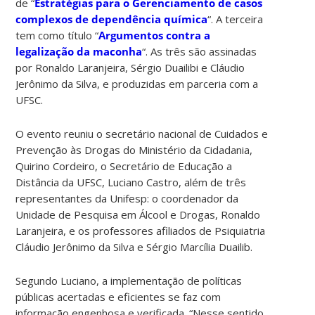
de “
Estratégias para o Gerenciamento de casos
complexos de dependência química
“. A terceira
tem como título “
Argumentos contra a
legalização da maconha
“. As três são assinadas
por Ronaldo Laranjeira, Sérgio Duailibi e Cláudio
Jerônimo da Silva, e produzidas em parceria com a
UFSC.
O evento reuniu o secretário nacional de Cuidados e
Prevenção às Drogas do Ministério da Cidadania,
Quirino Cordeiro, o Secretário de Educação a
Distância da UFSC, Luciano Castro, além de três
representantes da Unifesp: o coordenador da
Unidade de Pesquisa em Álcool e Drogas, Ronaldo
Laranjeira, e os professores afiliados de Psiquiatria
Cláudio Jerônimo da Silva e Sérgio Marcília Duailib.
Segundo Luciano, a implementação de políticas
públicas acertadas e eficientes se faz com
informação engenhosa e verificada. “Nesse sentido,