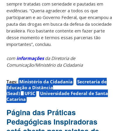
sempre tratadas com seriedade e pautadas em
evidências. “Queria agradecer a todos os que
participaram e ao Governo Federal, que encampou a
pauta das drogas em busca da defesa da sociedade
brasileira. Fico bastante contente em fazer parte
desse momento e termos essas parcerias tão
importantes”, concluiu.
com
informações
da Diretoria de
Comunicação/Ministério da Cidadania
Tags:
Ministério da Cidadania
Secretaria de
Educação a Distância
(Sead)
UFSC
Universidade Federal de Santa
Catarina
Página das Práticas
Pedagógicas Inspiradoras
está aberta para relatos de