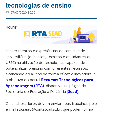
tecnologias de ensino
27/07/2020 10:52
Reunir
conhecimentos e experiências da comunidade
universitária (docentes, técnicos e estudantes da
UFSC) na utilização de tecnologias capazes de
potencializar o ensino com diferentes recursos,
alcançando os alunos de forma eficaz e inovadora, é
o objetivo do portal
Recursos Tecnológicos para
Aprendizagem (RTA)
, disponível na página da
Secretaria de Educação a Distância (
Sead
).
Os colaboradores devem enviar seus trabalhos pelo
e-mail rta.sead@contato.ufsc.br, que podem vir na