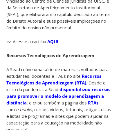
vinculado ao Centro de Ciências Jurídicas da UFSC, e
da Secretaria de Aperfeiçoamento Institucional
(SEAI), que elaboraram o capítulo dedicado ao tema
do Direito Autoral e suas possíveis implicações no
âmbito do ensino não presencial.
>> Acesse a cartilha
AQUI
Recursos Tecnológicos de Aprendizagem
A Sead reúne uma série de materiais voltados para
estudantes, docentes e TAEs no site
Recursos
Tecnológicos de Aprendizagem (RTA).
Desde o
início da pandemia, a Sead
disponibilizou recursos
para promover o modelo de aprendizagem a
distância
, e criou também a página dos
RTAs
,
com
e-books
, cursos, vídeos, tutoriais, artigos, dicas
e listas de programas e sites que podem ajudar na
capacitação para a educação na modalidade não
presencial.