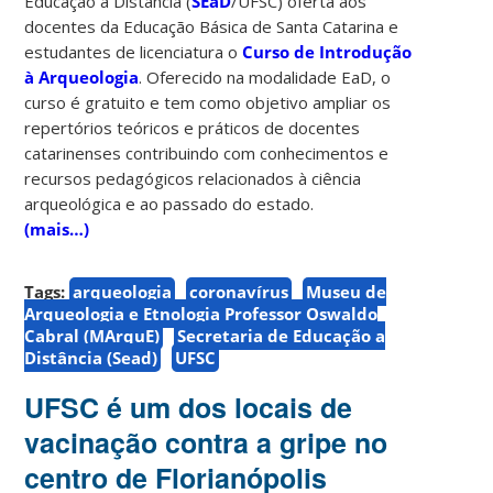
Educação à Distância (
SEaD
/UFSC) oferta aos
docentes da Educação Básica de Santa Catarina e
estudantes de licenciatura o
Curso de Introdução
à Arqueologia
. Oferecido na modalidade EaD, o
curso é gratuito e tem como objetivo ampliar os
repertórios teóricos e práticos de docentes
catarinenses contribuindo com conhecimentos e
recursos pedagógicos relacionados à ciência
arqueológica e ao passado do estado.
(mais…)
Tags:
arqueologia
coronavírus
Museu de
Arqueologia e Etnologia Professor Oswaldo
Cabral (MArquE)
Secretaria de Educação a
Distância (Sead)
UFSC
UFSC é um dos locais de
vacinação contra a gripe no
centro de Florianópolis