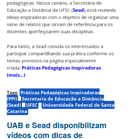
pedagógicas. Nesse cenário, a Secretaria de
Educação a Distância da UFSC (
Sead
) está reunindo
ideias inspiradoras com o objetivo de organizar uma
série de relatos que sirvam de referência para os
docentes aperfeiçoarem suas disciplinas.
Para tanto, a Sead convida os interessados a
participar compartilhando sua prática conforme os
temas previstos na página especialmente
criada:
Práticas Pedagógicas Inspiradoras
.
(mais…)
Tags:
Práticas Pedagógicas Inspiradoras
(PPI)
Secretaria de Educação a Distância
(Sead)
UFSC
Universidade Federal de Santa
Catarina
UAB e Sead disponibilizam
vídeos com dicas de