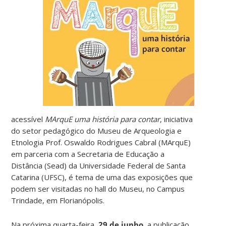
acessível
MArquE uma história para contar
, iniciativa
do setor pedagógico do Museu de Arqueologia e
Etnologia Prof. Oswaldo Rodrigues Cabral (MArquE)
em parceria com a Secretaria de Educação a
Distância (Sead) da Universidade Federal de Santa
Catarina (UFSC), é tema de uma das exposições que
podem ser visitadas no hall do Museu, no Campus
Trindade, em Florianópolis.
Na próxima quarta-feira,
29 de junho
, a publicação