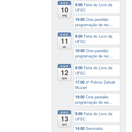
AGO
9:00
Feira do Livro da
10
UFSC
seg
19:00
Cine paredão:
programação de rec...
AGO
9:00
Feira do Livro da
11
UFSC
ter
19:00
Cine paredão:
programação de rec...
AGO
9:00
Feira do Livro da
12
UFSC
qua
17:00
3º Prêmio Zahidé
Muzart
19:00
Cine paredão:
programação de rec...
AGO
9:00
Feira do Livro da
13
UFSC
qui
14:00
Seminário