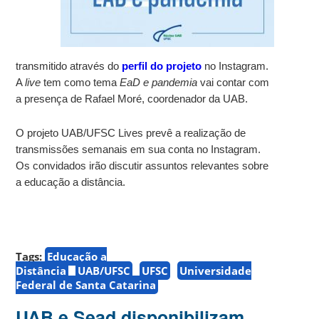
transmitido através do
perfil do projeto
no Instagram.
A
live
tem como tema
EaD e pandemia
vai contar com
a presença de Rafael Moré, coordenador da UAB.
O projeto UAB/UFSC Lives prevê a realização de
transmissões semanais em sua conta no Instagram.
Os convidados irão discutir assuntos relevantes sobre
a educação a distância.
Tags:
Educação a
Distância
UAB/UFSC
UFSC
Universidade
Federal de Santa Catarina
UAB e Sead disponibilizam