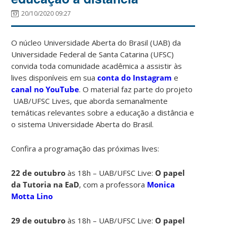
20/10/2020 09:27
O núcleo Universidade Aberta do Brasil (UAB) da
Universidade Federal de Santa Catarina (UFSC)
convida toda comunidade acadêmica a assistir às
lives disponíveis em sua
conta do Instagram
e
canal no YouTube
. O material faz parte do projeto
UAB/UFSC Lives, que aborda semanalmente
temáticas relevantes sobre a educação a distância e
o sistema Universidade Aberta do Brasil.
Confira a programação das próximas lives:
22 de outubro
às 18h – UAB/UFSC Live:
O papel
da Tutoria na EaD
, com a professora
Monica
Motta Lino
29 de outubro
às 18h – UAB/UFSC Live:
O papel