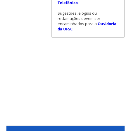
Telefônico
.
Sugestões, elogios ou
reclamações devem ser
encaminhados para a
Ouvidoria
da UFSC
.