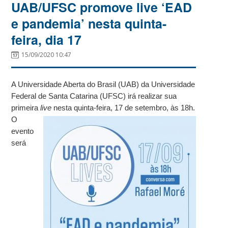
UAB/UFSC promove live ‘EAD
e pandemia’ nesta quinta-
feira, dia 17
15/09/2020 10:47
A Universidade Aberta do Brasil (UAB) da Universidade
Federal de Santa Catarina (UFSC) irá realizar sua
primeira
live
nesta quinta-feira, 17 de setembro, às 18
h.
O
evento
será