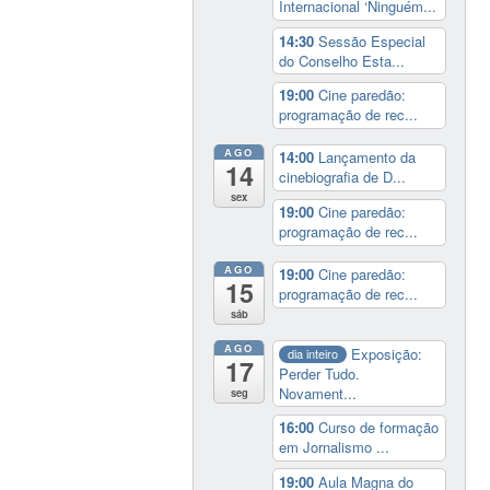
Internacional ‘Ninguém...
14:30
Sessão Especial
do Conselho Esta...
19:00
Cine paredão:
programação de rec...
AGO
14:00
Lançamento da
14
cinebiografia de D...
sex
19:00
Cine paredão:
programação de rec...
AGO
19:00
Cine paredão:
15
programação de rec...
sáb
AGO
Exposição:
dia inteiro
17
Perder Tudo.
Novament...
seg
16:00
Curso de formação
em Jornalismo ...
19:00
Aula Magna do