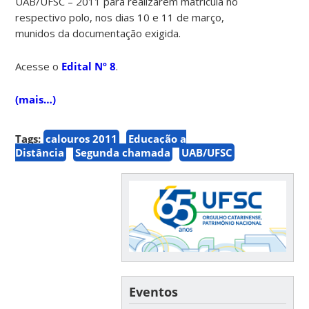
UAB/UFSC – 2011 para realizarem matrícula no
respectivo polo, nos dias 10 e 11 de março,
munidos da documentação exigida.
Acesse o
Edital Nº 8
.
(mais…)
Tags:
calouros 2011
Educação a
Distância
Segunda chamada
UAB/UFSC
Eventos