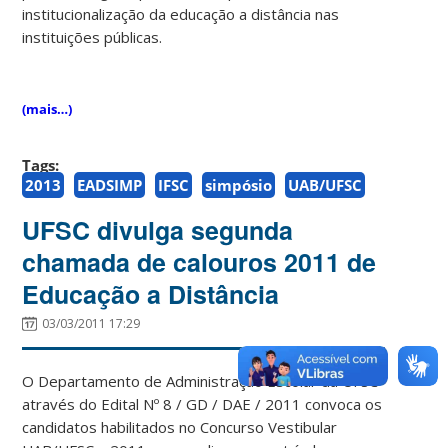
institucionalização da educação a distância nas
instituições públicas.
(mais…)
Tags:
2013
EADSIMP
IFSC
simpósio
UAB/UFSC
UFSC divulga segunda
chamada de calouros 2011 de
Educação a Distância
03/03/2011 17:29
O Departamento de Administração Escolar da UFSC
através do Edital Nº 8 / GD / DAE / 2011 convoca os
candidatos habilitados no Concurso Vestibular