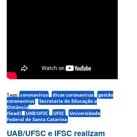
Tags:
coronavírus
dicas coronavírus
gestão
coronavírus
Secretaria de Educação a
Distância
(Sead)
UAB/UFSC
UFSC
Universidade
Federal de Santa Catarina
UAB/UFSC e IFSC realizam