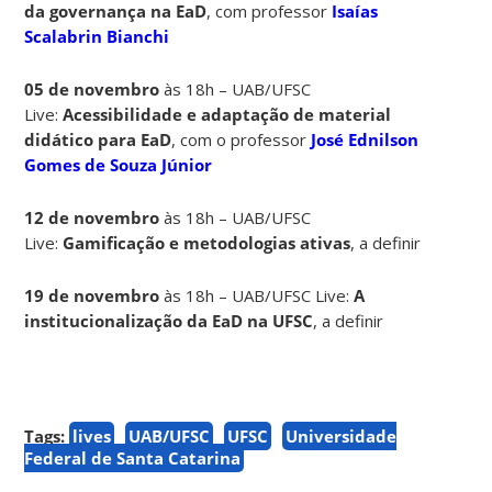
da governança na EaD
, com professor
Isaías
Scalabrin Bianchi
05 de novembro
às 18h – UAB/UFSC
Live:
Acessibilidade e adaptação de material
didático para EaD
, com o professor
José Ednilson
Gomes de Souza Júnior
12 de novembro
às 18h – UAB/UFSC
Live:
Gamificação e metodologias ativas
, a definir
19 de novembro
às 18h – UAB/UFSC Live:
A
institucionalização da EaD na UFSC
, a definir
Tags:
lives
UAB/UFSC
UFSC
Universidade
Federal de Santa Catarina