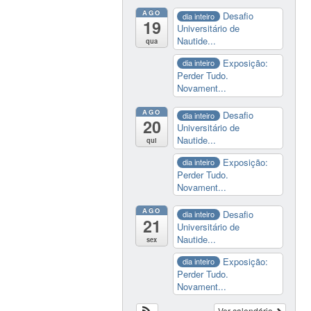
AGO
Desafio
dia inteiro
19
Universitário de
Nautide...
qua
Exposição:
dia inteiro
Perder Tudo.
Novament...
AGO
Desafio
dia inteiro
20
Universitário de
Nautide...
qui
Exposição:
dia inteiro
Perder Tudo.
Novament...
AGO
Desafio
dia inteiro
21
Universitário de
Nautide...
sex
Exposição:
dia inteiro
Perder Tudo.
Novament...
Ver calendário