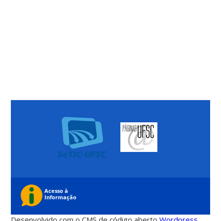
Desenvolvido com o CMS de código aberto
Wordpress