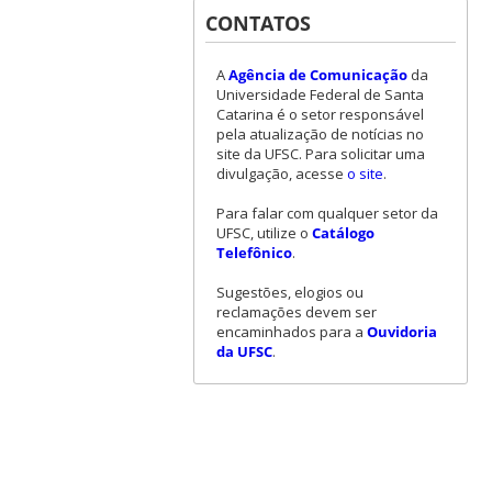
CONTATOS
A
Agência de Comunicação
da
Universidade Federal de Santa
Catarina é o setor responsável
pela atualização de notícias no
site da UFSC. Para solicitar uma
divulgação, acesse
o site
.
Para falar com qualquer setor da
UFSC, utilize o
Catálogo
Telefônico
.
Sugestões, elogios ou
reclamações devem ser
encaminhados para a
Ouvidoria
da UFSC
.