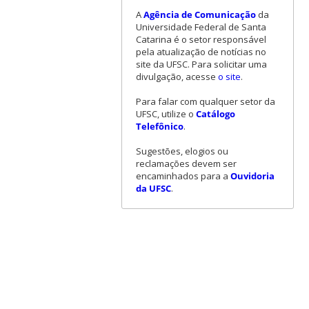
A
Agência de Comunicação
da
Universidade Federal de Santa
Catarina é o setor responsável
pela atualização de notícias no
site da UFSC. Para solicitar uma
divulgação, acesse
o site
.
Para falar com qualquer setor da
UFSC, utilize o
Catálogo
Telefônico
.
Sugestões, elogios ou
reclamações devem ser
encaminhados para a
Ouvidoria
da UFSC
.