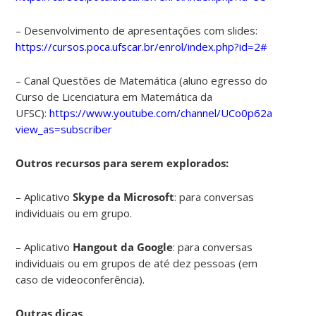
– Desenvolvimento de apresentações com slides:
https://cursos.poca.ufscar.br/enrol/index.php?id=2#
– Canal Questões de Matemática
(aluno egresso do
Curso de Licenciatura em Matemática da
UFSC):
https://www.youtube.com/channel/UCo0p62aLK00bq
view_as=subscriber
Outros recursos para serem explorados:
– Aplicativo
Skype da Microsoft
: para conversas
individuais ou em grupo.
– Aplicativo
Hangout da Google
: para conversas
individuais ou em grupos de até dez pessoas (em
caso de videoconferência).
Outras dicas