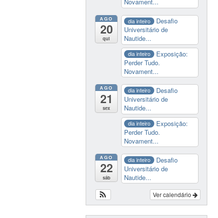
Novament...
AGO
Desafio
dia inteiro
20
Universitário de
Nautide...
qui
Exposição:
dia inteiro
Perder Tudo.
Novament...
AGO
Desafio
dia inteiro
21
Universitário de
Nautide...
sex
Exposição:
dia inteiro
Perder Tudo.
Novament...
AGO
Desafio
dia inteiro
22
Universitário de
Nautide...
sáb
Ver calendário