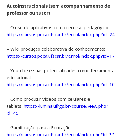
Autoinstrucionais (sem acompanhamento de
professor ou tutor)
– O uso de aplicativos como recurso pedagógico:
https://cursos.poca.ufscar.br/enrol/index.php?id=24
– Wiki: produção colaborativa de conhecimento:
https://cursos.poca.ufscar.br/enrol/index.php?id=17
– Youtube e suas potencialidades como ferramenta
educacional:
https://cursos.poca.ufscar.br/enrol/index.php?id=10
– Como produzir vídeos com celulares e
tablets:
https://lumina.ufrgs.br/course/view.php?
id=45
– Gamificação para a Educação:
https://cursos.poca.ufscar.br/enrol/index.php?id=35