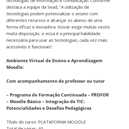
tecnologias de informação e comunicação. Conforme
destaca a equipe da Sead, “A utilização de
tecnologias podem potencializar o ensino com
diferentes recursos e alcançar os alunos de uma
forma eficaz e inovadora. Inovar exige muitas vezes
muita disposição, e essa é a principal habilidade
necessária para usar as tecnologias, cada vez mais
acessíveis e funcionais”.
Ambiente Virtual de Ensino e Aprendizagem
Moodle:
Com acompanhamento de professor ou tutor
– Programa de Formação Continuada – PROFOR
– Moodle Básico – Integração de TIC:
Potencialidades e Desafios Pedagógicos
Título do curso:
PLATAFORMA MOODLE
Total de vagas: 40