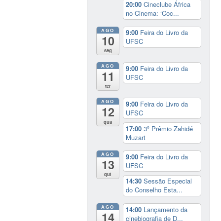
20:00
Cineclube África
no Cinema: ‘Coc...
AGO
9:00
Feira do Livro da
10
UFSC
seg
AGO
9:00
Feira do Livro da
11
UFSC
ter
AGO
9:00
Feira do Livro da
12
UFSC
qua
17:00
3º Prêmio Zahidé
Muzart
AGO
9:00
Feira do Livro da
13
UFSC
qui
14:30
Sessão Especial
do Conselho Esta...
AGO
14:00
Lançamento da
14
cinebiografia de D...