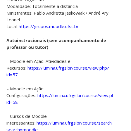
Modalidade: Totalmente a distância
Ministrantes: Pablo Andretta Jaskowiak / André Ary
Leonel
Local:
https://grupos.moodle.ufsc.br
Autoinstrucionais (sem acompanhamento de
professor ou tutor)
– Moodle em Ação: Atividades e
Recursos:
https://lumina.ufrgs.br/course/view.php?
id=57
– Moodle em Ação:
Configurações:
https://lumina.ufrgs.br/course/view.php?
id=58
– Cursos de Moodle
interessantes:
https://lumina.ufrgs.br/course/search.php?
search=moodle