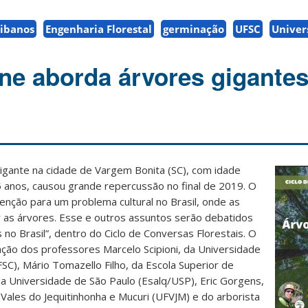
ibanos
Engenharia Florestal
germinação
UFSC
Univer
ine aborda árvores gigante
igante na cidade de Vargem Bonita (SC), com idade
 anos, causou grande repercussão no final de 2019. O
nção para um problema cultural no Brasil, onde as
 as árvores. Esse e outros assuntos serão debatidos
no Brasil”, dentro do Ciclo de Conversas Florestais. O
pação dos professores Marcelo Scipioni, da Universidade
FSC), Mário Tomazello Filho, da Escola Superior de
 da Universidade de São Paulo (Esalq/USP), Eric Gorgens,
Vales do Jequitinhonha e Mucuri (UFVJM) e do arborista