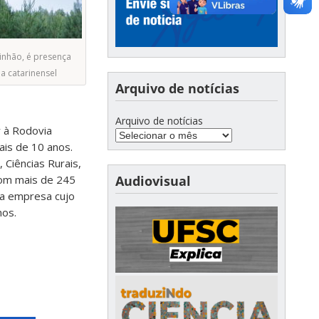
pinhão, é presença
a catarinensel
Arquivo de notícias
Arquivo de notícias
r à Rodovia
ais de 10 anos.
 Ciências Rurais,
Audiovisual
com mais de 245
la empresa cujo
nos.