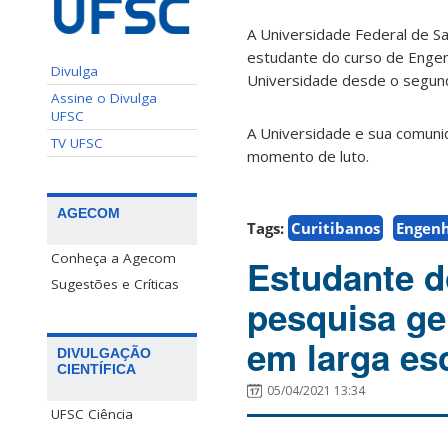
A Universidade Federal de Sa
estudante do curso de Engenh
Divulga
Universidade desde o segun
Assine o Divulga
UFSC
A Universidade e sua comuni
TV UFSC
momento de luto.
AGECOM
Tags:
Curitibanos
Engenh
Conheça a Agecom
Estudante d
Sugestões e Críticas
pesquisa ge
em larga es
DIVULGAÇÃO
CIENTÍFICA
05/04/2021 13:34
UFSC Ciência