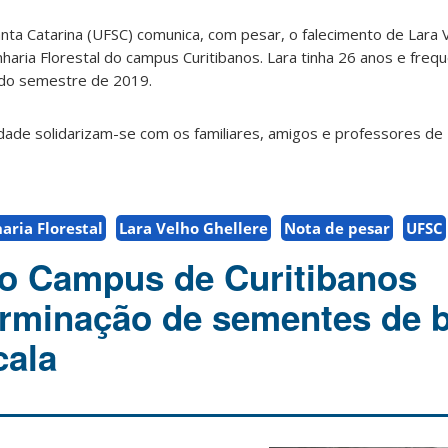
nta Catarina (UFSC) comunica, com pesar, o falecimento de Lara V
aria Florestal do campus Curitibanos. Lara tinha 26 anos e freq
do semestre de 2019.
dade solidarizam-se com os familiares, amigos e professores de
aria Florestal
Lara Velho Ghellere
Nota de pesar
UFSC
o Campus de Curitibanos
rminação de sementes de b
cala