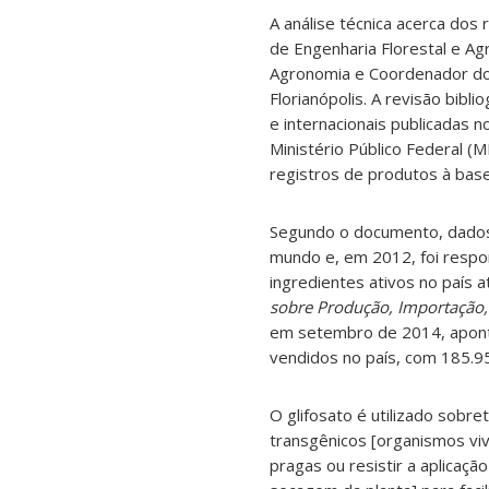
A análise técnica acerca dos 
de Engenharia Florestal e A
Agronomia e Coordenador d
Florianópolis. A revisão bib
e internacionais publicadas n
Ministério Público Federal (
registros de produtos à base
Segundo o documento, dados 
mundo e, em 2012, foi respo
ingredientes ativos no país 
sobre Produção, Importação,
em setembro de 2014, apontou
vendidos no país, com 185.9
O glifosato é utilizado sobr
transgênicos [organismos vi
pragas ou resistir a aplicaç