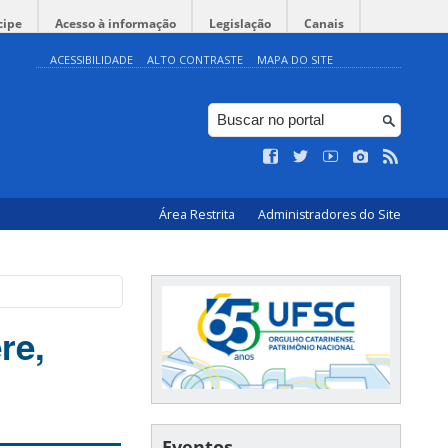
cipe
Acesso à informação
Legislação
Canais
ACESSIBILIDADE
ALTO CONTRASTE
MAPA DO SITE
Área Restrita
Administradores do Site
re,
Eventos