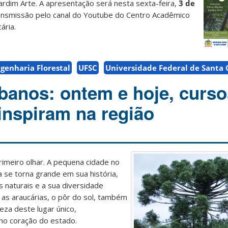
rdim Arte. A apresentação será nesta sexta-feira,
3 de
transmissão pelo canal do Youtube do Centro Acadêmico
ária.
genharia Florestal
UFSC
Universidade Federal de Santa 
banos: ontem e hoje, curso
 inspiram na região
rimeiro olhar. A pequena cidade no
 se torna grande em sua história,
s naturais e a sua diversidade
, as araucárias, o pôr do sol, também
za deste lugar único,
 no coração do estado.