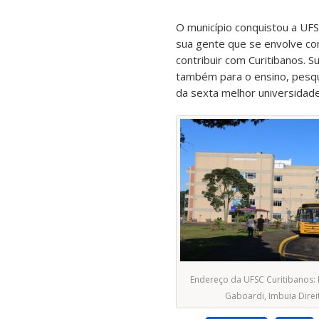
O município conquistou a UFS
sua gente que se envolve com 
contribuir com Curitibanos. S
também para o ensino, pesqu
da sexta melhor universidade
Endereço da UFSC Curitibanos:
Gaboardi, Imbuia Direi