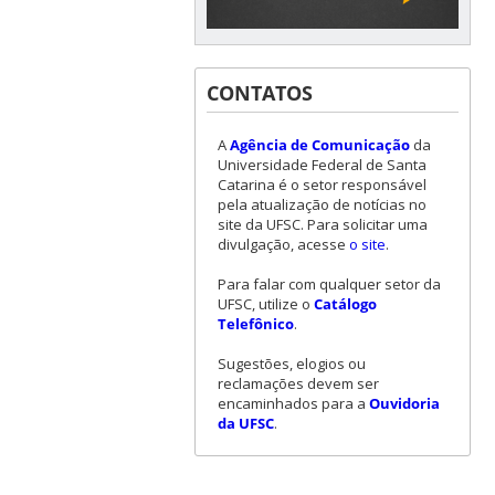
CONTATOS
A
Agência de Comunicação
da
Universidade Federal de Santa
Catarina é o setor responsável
pela atualização de notícias no
site da UFSC. Para solicitar uma
divulgação, acesse
o site
.
Para falar com qualquer setor da
UFSC, utilize o
Catálogo
Telefônico
.
Sugestões, elogios ou
reclamações devem ser
encaminhados para a
Ouvidoria
da UFSC
.