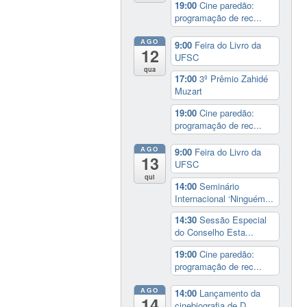
19:00
Cine paredão:
programação de rec...
AGO
9:00
Feira do Livro da
12
UFSC
qua
17:00
3º Prêmio Zahidé
Muzart
19:00
Cine paredão:
programação de rec...
AGO
9:00
Feira do Livro da
13
UFSC
qui
14:00
Seminário
Internacional ‘Ninguém...
14:30
Sessão Especial
do Conselho Esta...
19:00
Cine paredão:
programação de rec...
AGO
14:00
Lançamento da
14
cinebiografia de D...