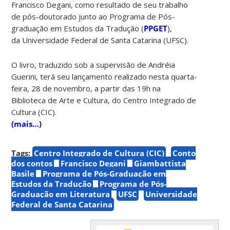
Francisco Degani, como resultado de seu trabalho
de pós-doutorado junto ao Programa de Pós-
graduação em Estudos da Tradução (
PPGET
),
da Universidade Federal de Santa Catarina (UFSC).
O livro, traduzido sob a supervisão de Andréia
Guerini, terá seu lançamento realizado nesta quarta-
feira, 28 de novembro, a partir das 19h na
Biblioteca de Arte e Cultura, do Centro Integrado de
Cultura (CIC).
(mais…)
Tags:
Centro Integrado de Cultura (CIC)
Conto
dos contos
Francisco Degani
Giambattista
Basile
Programa de Pós-Graduação em
Estudos da Tradução
Programa de Pós-
Graduação em Literatura
UFSC
Universidade
Federal de Santa Catarina