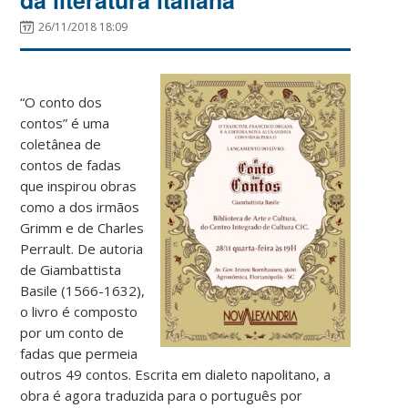
26/11/2018 18:09
“O conto dos
contos” é uma
coletânea de
contos de fadas
que inspirou obras
como a dos irmãos
Grimm e de Charles
Perrault. De autoria
de Giambattista
Basile (1566-1632),
o livro é composto
por um conto de
fadas que permeia
outros 49 contos. Escrita em dialeto napolitano, a
obra é agora traduzida para o português por