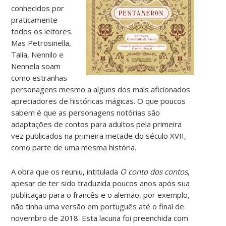
conhecidos por
praticamente
todos os leitores.
Mas Petrosinella,
Talia, Nennilo e
Nennela soam
como estranhas
personagens mesmo a alguns dos mais aficionados
apreciadores de históricas mágicas. O que poucos
sabem é que as personagens notórias são
adaptações de contos para adultos pela primeira
vez publicados na primeira metade do século XVII,
como parte de uma mesma história.
A obra que os reuniu, intitulada
O conto dos contos
,
apesar de ter sido traduzida poucos anos após sua
publicação para o francês e o alemão, por exemplo,
não tinha uma versão em português até o final de
novembro de 2018. Esta lacuna foi preenchida com