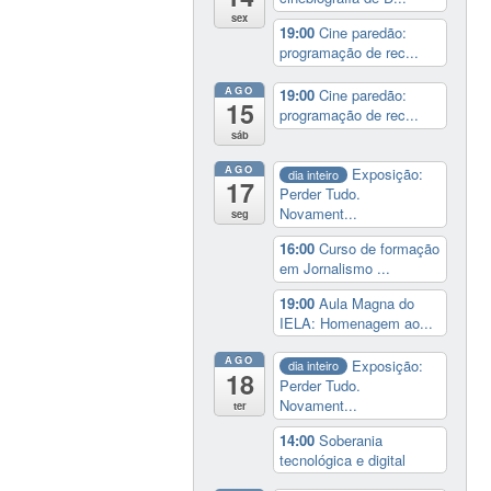
sex
19:00
Cine paredão:
programação de rec...
AGO
19:00
Cine paredão:
15
programação de rec...
sáb
AGO
Exposição:
dia inteiro
17
Perder Tudo.
Novament...
seg
16:00
Curso de formação
em Jornalismo ...
19:00
Aula Magna do
IELA: Homenagem ao...
AGO
Exposição:
dia inteiro
18
Perder Tudo.
Novament...
ter
14:00
Soberania
tecnológica e digital