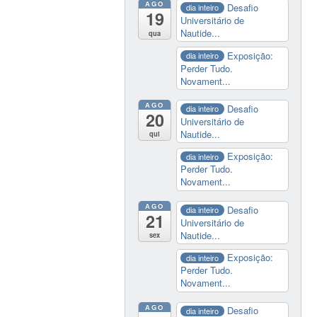
AGO
Desafio
dia inteiro
19
Universitário de
Nautide...
qua
Exposição:
dia inteiro
Perder Tudo.
Novament...
AGO
Desafio
dia inteiro
20
Universitário de
Nautide...
qui
Exposição:
dia inteiro
Perder Tudo.
Novament...
AGO
Desafio
dia inteiro
21
Universitário de
Nautide...
sex
Exposição:
dia inteiro
Perder Tudo.
Novament...
AGO
Desafio
dia inteiro