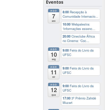
Eventos
AGO
8:00
Recepção à
7
Comunidade Internacio...
sex
10:00
Webpalestra:
‘Informações essenc...
20:00
Cineclube África
no Cinema: ‘Coc...
AGO
9:00
Feira do Livro da
10
UFSC
seg
AGO
9:00
Feira do Livro da
11
UFSC
ter
AGO
9:00
Feira do Livro da
12
UFSC
qua
17:00
3º Prêmio Zahidé
Muzart