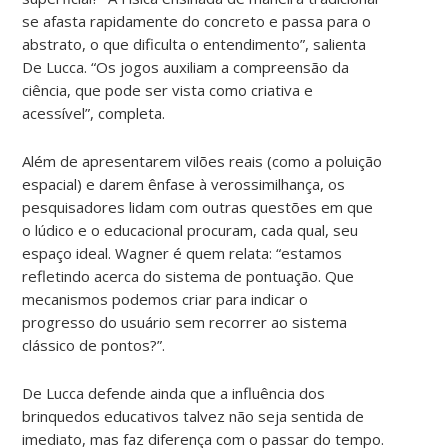
se afasta rapidamente do concreto e passa para o
abstrato, o que dificulta o entendimento”, salienta
De Lucca. “Os jogos auxiliam a compreensão da
ciência, que pode ser vista como criativa e
acessível”, completa.
Além de apresentarem vilões reais (como a poluição
espacial) e darem ênfase à verossimilhança, os
pesquisadores lidam com outras questões em que
o lúdico e o educacional procuram, cada qual, seu
espaço ideal. Wagner é quem relata: “estamos
refletindo acerca do sistema de pontuação. Que
mecanismos podemos criar para indicar o
progresso do usuário sem recorrer ao sistema
clássico de pontos?”.
De Lucca defende ainda que a influência dos
brinquedos educativos talvez não seja sentida de
imediato, mas faz diferença com o passar do tempo.