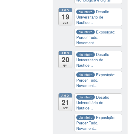
AGO
Desafio
dia inteiro
19
Universitário de
Nautide...
qua
Exposição:
dia inteiro
Perder Tudo.
Novament...
AGO
Desafio
dia inteiro
20
Universitário de
Nautide...
qui
Exposição:
dia inteiro
Perder Tudo.
Novament...
AGO
Desafio
dia inteiro
21
Universitário de
Nautide...
sex
Exposição:
dia inteiro
Perder Tudo.
Novament...