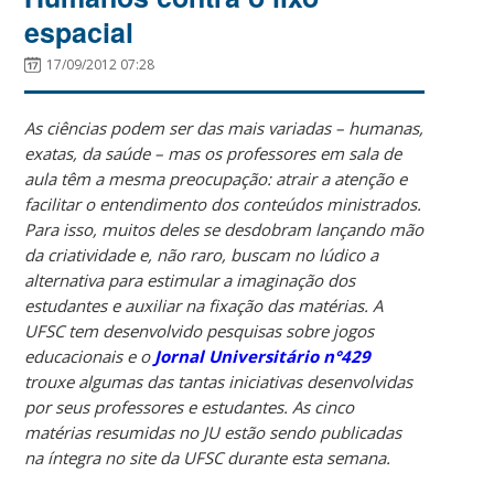
espacial
17/09/2012 07:28
As ciências podem ser das mais variadas – humanas,
exatas, da saúde – mas os professores em sala de
aula têm a mesma preocupação: atrair a atenção e
facilitar o entendimento dos conteúdos ministrados.
Para isso, muitos deles se desdobram lançando mão
da criatividade e, não raro, buscam no lúdico a
alternativa para estimular a imaginação dos
estudantes e auxiliar na fixação das matérias. A
UFSC tem desenvolvido pesquisas sobre jogos
educacionais e o
Jornal Universitário n°429
trouxe algumas das tantas iniciativas desenvolvidas
por seus professores e estudantes. As cinco
matérias resumidas no JU estão sendo publicadas
na íntegra no site da UFSC durante esta semana.