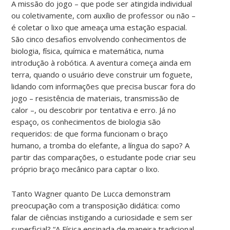
A missão do jogo – que pode ser atingida individual
ou coletivamente, com auxílio de professor ou não –
é coletar o lixo que ameaça uma estação espacial.
São cinco desafios envolvendo conhecimentos de
biologia, física, química e matemática, numa
introdução à robótica. A aventura começa ainda em
terra, quando o usuário deve construir um foguete,
lidando com informações que precisa buscar fora do
jogo – resistência de materiais, transmissão de
calor –, ou descobrir por tentativa e erro. Já no
espaço, os conhecimentos de biologia são
requeridos: de que forma funcionam o braço
humano, a tromba do elefante, a língua do sapo? A
partir das comparações, o estudante pode criar seu
próprio braço mecânico para captar o lixo.
Tanto Wagner quanto De Lucca demonstram
preocupação com a transposição didática: como
falar de ciências instigando a curiosidade e sem ser
superficial? “A Física ensinada de maneira tradicional