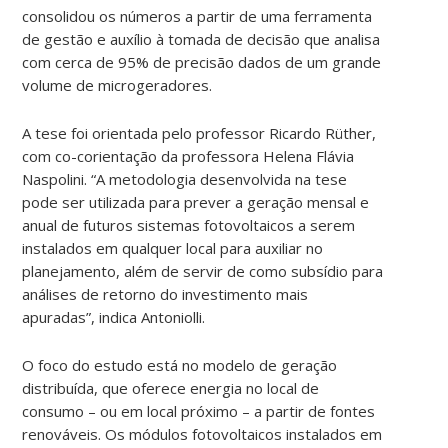
consolidou os números a partir de uma ferramenta
de gestão e auxílio à tomada de decisão que analisa
com cerca de 95% de precisão dados de um grande
volume de microgeradores.
A tese foi orientada pelo professor Ricardo Rüther,
com co-corientação da professora Helena Flávia
Naspolini. “A metodologia desenvolvida na tese
pode ser utilizada para prever a geração mensal e
anual de futuros sistemas fotovoltaicos a serem
instalados em qualquer local para auxiliar no
planejamento, além de servir de como subsídio para
análises de retorno do investimento mais
apuradas”, indica Antoniolli.
O foco do estudo está no modelo de geração
distribuída, que oferece energia no local de
consumo – ou em local próximo – a partir de fontes
renováveis. Os módulos fotovoltaicos instalados em