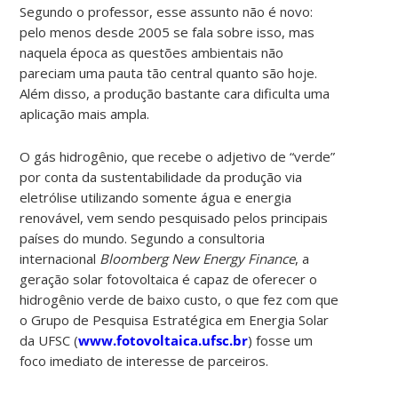
Segundo o professor, esse assunto não é novo:
pelo menos desde 2005 se fala sobre isso, mas
naquela época as questões ambientais não
pareciam uma pauta tão central quanto são hoje.
Além disso, a produção bastante cara dificulta uma
aplicação mais ampla.
O gás hidrogênio, que recebe o adjetivo de “verde”
por conta da sustentabilidade da produção via
eletrólise utilizando somente água e energia
renovável, vem sendo pesquisado pelos principais
países do mundo. Segundo a consultoria
internacional
Bloomberg New Energy Finance
, a
geração solar fotovoltaica é capaz de oferecer o
hidrogênio verde de baixo custo, o que fez com que
o Grupo de Pesquisa Estratégica em Energia Solar
da UFSC (
www.fotovoltaica.ufsc.br
) fosse um
foco imediato de interesse de parceiros.