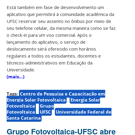
Está também em fase de desenvolvimento um
aplicativo que permitirá à comunidade acadêmica da
UFSC reservar seu assento no ônibus por meio de
seu telefone celular, da mesma maneira como se faz
o check-in para um voo comercial. Após o
lançamento do aplicativo, o serviço de
deslocamento será oferecido com horários
regulares a todos os estudantes, docentes e
técnicos-administrativos em Educação da
Universidade.
(mais…)
Tags:
Centro de Pesquisa e Capacitação em
Energia Solar Fotovoltaica
Energia Solar
Fotovoltaica
Grupo
Fotovoltaica
UFSC
Universidade Federal de
Santa Catarina
Grupo Fotovoltaica-UFSC abre