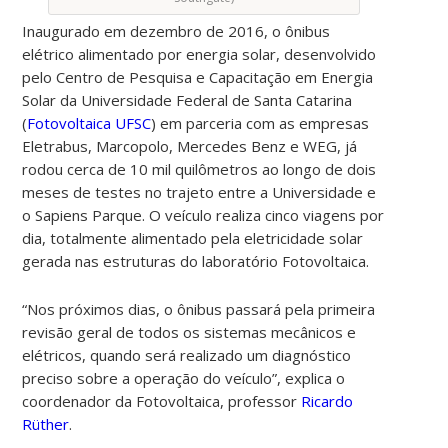
Inaugurado em dezembro de 2016, o ônibus
elétrico alimentado por energia solar, desenvolvido
pelo Centro de Pesquisa e Capacitação em Energia
Solar da Universidade Federal de Santa Catarina
(
Fotovoltaica UFSC
) em parceria com as empresas
Eletrabus, Marcopolo, Mercedes Benz e WEG, já
rodou cerca de 10 mil quilômetros ao longo de dois
meses de testes no trajeto entre a Universidade e
o Sapiens Parque. O veículo realiza cinco viagens por
dia, totalmente alimentado pela eletricidade solar
gerada nas estruturas do laboratório Fotovoltaica.
“Nos próximos dias, o ônibus passará pela primeira
revisão geral de todos os sistemas mecânicos e
elétricos, quando será realizado um diagnóstico
preciso sobre a operação do veículo”, explica o
coordenador da Fotovoltaica, professor
Ricardo
Rüther
.