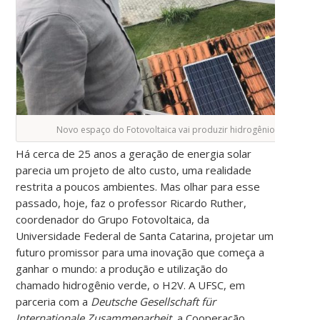
Novo espaço do Fotovoltaica vai produzir hidrogênio verde (Fo
Há cerca de 25 anos a geração de energia solar
parecia um projeto de alto custo, uma realidade
restrita a poucos ambientes. Mas olhar para esse
passado, hoje, faz o professor Ricardo Ruther,
coordenador do Grupo Fotovoltaica, da
Universidade Federal de Santa Catarina, projetar um
futuro promissor para uma inovação que começa a
ganhar o mundo: a produção e utilização do
chamado hidrogênio verde, o H2V. A UFSC, em
parceria com a
Deutsche Gesellschaft für
Internationale Zusammenarbeit
, a Cooperação