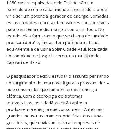
1250 casas espalhadas pelo Estado são um
exemplo de como cada unidade consumidora pode
vir a ser um potencial gerador de energia. Somadas,
essas unidades representam valores consideráveis
para o sistema de distribuição como um todo. No
estudo, elas formaram o que se chama de “unidade
prossumidora” e, juntas, têm potência instalada
equivalente a da Usina Solar Cidade Azul, localizada
no complexo de Jorge Lacerda, no município de
Capivari de Baixo.
O pesquisador decidiu estudar o assunto pensando
no surgimento de uma nova figura: o prossumidor –
ou o consumidor que também produz energia
elétrica. Com a tecnologia de sistemas
fotovoltaicos, os cidadãos estão aptos a
produzirem a energia que consomem. “Antes, as
grandes indústrias eram proprietárias das usinas
geradoras, que enviavam para as empresas de
transmissão/distribuição e então chegavam às