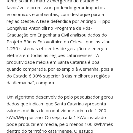
fonte solar na matriz energética do Estado é
favorável e promissor, podendo gerar impactos
econômicos e ambientais, com destaque para a
região Oeste. A tese defendida por Andrigo Filippo
Gonçalves Antoniolli no Programa de Pós-
Graduação em Engenharia Civil analisou dados do
Projeto Bônus Fotovoltaico da Celesc, que instalou
1.250 sistemas eficientes de geração de energia
elétrica em todas as regiões catarinenses. “A
produtividade média em Santa Catarina é boa
quando comparada, por exemplo à Alemanha, pois a
do Estado é 30% superior à das melhores regiões
da Alemanha”, compara.
Um algoritmo desenvolvido pelo pesquisador gerou
dados que indicam que Santa Catarina apresenta
valores médios de produtividade acima de 1.200
kWh/kWp por ano. Ou seja, cada 1 kWp instalado
pode produzir em média, pelo menos 100 kWh/mês
dentro do território catarinense. O estudo