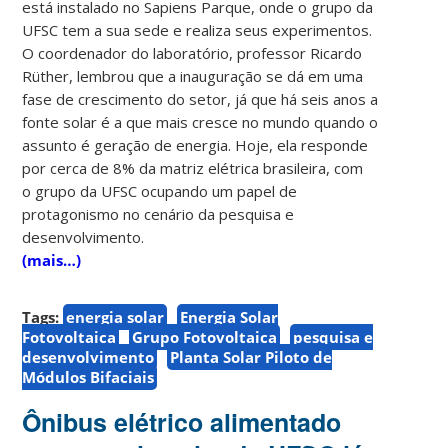
está instalado no Sapiens Parque, onde o grupo da
UFSC tem a sua sede e realiza seus experimentos.
O coordenador do laboratório, professor Ricardo
Rüther, lembrou que a inauguração se dá em uma
fase de crescimento do setor, já que há seis anos a
fonte solar é a que mais cresce no mundo quando o
assunto é geração de energia. Hoje, ela responde
por cerca de 8% da matriz elétrica brasileira, com
o grupo da UFSC ocupando um papel de
protagonismo no cenário da pesquisa e
desenvolvimento.
(mais…)
Tags:
energia solar
Energia Solar
Fotovoltaica
Grupo Fotovoltaica
pesquisa e
desenvolvimento
Planta Solar Piloto de
Módulos Bifaciais
Ônibus elétrico alimentado