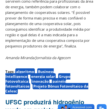
servirem como referência para profissionais da área
de energia, também podem colaborar com o
planejamento de cooperativas solares. “É possível
prever de forma mais precisa e mais confiável o
planejamento de uma cooperativa solar, pois
conseguimos identificar a produtividade média por
região e qual delas é a mais indicada para a
implementação de uma cooperativa composta por
pequenos produtores de energia”, finaliza.
Amanda Miranda/Jornalista da Agecom
Tags:
algoritmo
Business
Intelligence
energia solar
Grupo
Fotovoltaica
inovação
painéis
fotovoltaicos
Projeto Bônus Fotovoltaico da
Celesc
UFSC produzirá hidrogênio