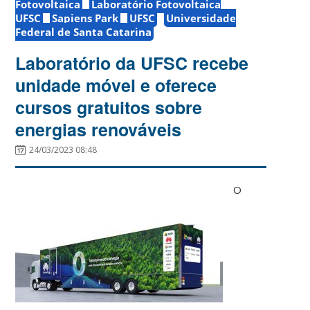
Fotovoltaica
Laboratório Fotovoltaica
UFSC
Sapiens Park
UFSC
Universidade
Federal de Santa Catarina
Laboratório da UFSC recebe
unidade móvel e oferece
cursos gratuitos sobre
energias renováveis
24/03/2023 08:48
O