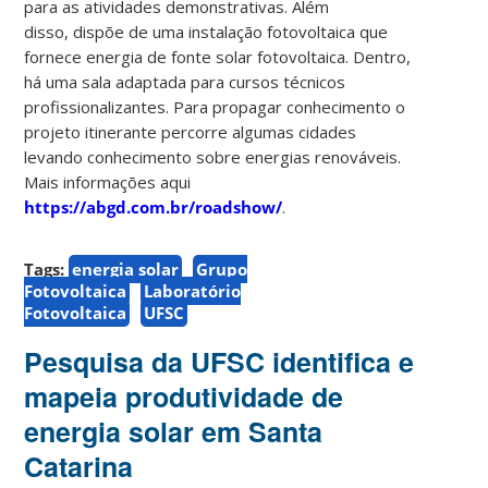
para as atividades demonstrativas. Além
disso, dispõe de uma instalação fotovoltaica que
fornece energia de fonte solar fotovoltaica. Dentro,
há uma sala adaptada para cursos técnicos
profissionalizantes. Para propagar conhecimento o
projeto itinerante percorre algumas cidades
levando conhecimento sobre energias renováveis.
Mais informações aqui
https://abgd.com.br/roadshow/
.
Tags:
energia solar
Grupo
Fotovoltaica
Laboratório
Fotovoltaica
UFSC
Pesquisa da UFSC identifica e
mapeia produtividade de
energia solar em Santa
Catarina