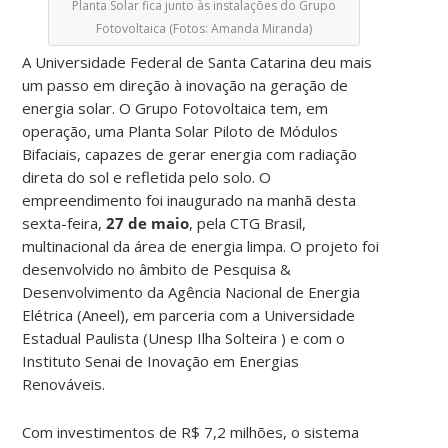
Planta Solar fica junto às instalações do Grupo
Fotovoltaica (Fotos: Amanda Miranda)
A Universidade Federal de Santa Catarina deu mais
um passo em direção à inovação na geração de
energia solar. O Grupo Fotovoltaica tem, em
operação, uma Planta Solar Piloto de Módulos
Bifaciais, capazes de gerar energia com radiação
direta do sol e refletida pelo solo. O
empreendimento foi inaugurado na manhã desta
sexta-feira,
27 de maio
, pela CTG Brasil,
multinacional da área de energia limpa. O projeto foi
desenvolvido no âmbito de Pesquisa &
Desenvolvimento da Agência Nacional de Energia
Elétrica (Aneel), em parceria com a Universidade
Estadual Paulista (Unesp Ilha Solteira ) e com o
Instituto Senai de Inovação em Energias
Renováveis.
Com investimentos de R$ 7,2 milhões, o sistema