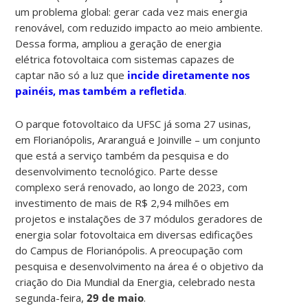
um problema global: gerar cada vez mais energia
renovável, com reduzido impacto ao meio ambiente.
Dessa forma, ampliou a geração de energia
elétrica fotovoltaica com sistemas capazes de
captar não só a luz que
incide diretamente nos
painéis, mas também a refletida
.
O parque fotovoltaico da UFSC já soma 27 usinas,
em Florianópolis, Araranguá e Joinville – um conjunto
que está a serviço também da pesquisa e do
desenvolvimento tecnológico. Parte desse
complexo será renovado, ao longo de 2023, com
investimento de mais de R$ 2,94 milhões em
projetos e instalações de 37 módulos geradores de
energia solar fotovoltaica em diversas edificações
do Campus de Florianópolis. A preocupação com
pesquisa e desenvolvimento na área é o objetivo da
criação do Dia Mundial da Energia, celebrado nesta
segunda-feira,
29 de maio
.