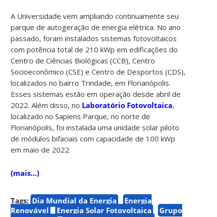
A Universidade vem ampliando continuamente seu
parque de autogeração de energia elétrica. No ano
passado, foram instalados sistemas fotovoltaicos
com potência total de 210 kWp em edificações do
Centro de Ciências Biológicas (CCB), Centro
Socioeconômico (CSE) e Centro de Desportos (CDS),
localizados no bairro Trindade, em Florianópolis.
Esses sistemas estão em operação desde abril de
2022. Além disso, no
Laboratório Fotovoltaica
,
localizado no Sapiens Parque, no norte de
Florianópolis, foi instalada uma unidade solar piloto
de módulos bifaciais com capacidade de 100 kWp
em maio de 2022.
(mais…)
Tags:
Dia Mundial da Energia
Energia
Renovável
Energia Solar Fotovoltaica
Grupo