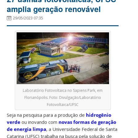
amplia geração renovável
29/05/2023 07:35
Laboratório Fotovoltaica no Sapiens Park, em
Florianópolis. Foto: Divulgação/Laboratório
Fotovoltaica/UFSC
Seja na pesquisa para a produção de
hidrogênio
verde
ou inovando com
novas formas de geração
de energia limpa
, a Universidade Federal de Santa
Catarina (UFSC) trabalha na busca pela solução de