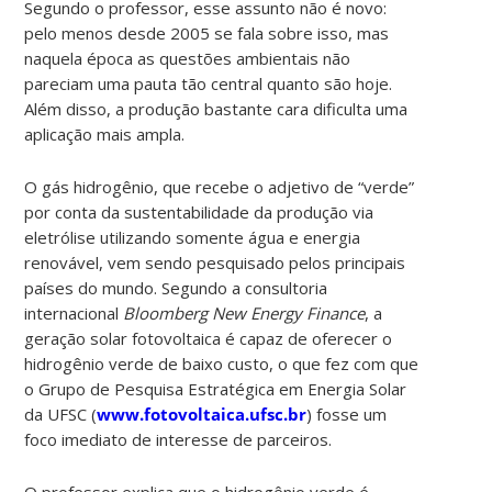
Segundo o professor, esse assunto não é novo:
pelo menos desde 2005 se fala sobre isso, mas
naquela época as questões ambientais não
pareciam uma pauta tão central quanto são hoje.
Além disso, a produção bastante cara dificulta uma
aplicação mais ampla.
O gás hidrogênio, que recebe o adjetivo de “verde”
por conta da sustentabilidade da produção via
eletrólise utilizando somente água e energia
renovável, vem sendo pesquisado pelos principais
países do mundo. Segundo a consultoria
internacional
Bloomberg New Energy Finance
, a
geração solar fotovoltaica é capaz de oferecer o
hidrogênio verde de baixo custo, o que fez com que
o Grupo de Pesquisa Estratégica em Energia Solar
da UFSC (
www.fotovoltaica.ufsc.br
) fosse um
foco imediato de interesse de parceiros.
O professor explica que o hidrogênio verde é