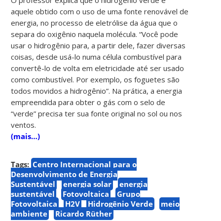
aquele obtido com o uso de uma fonte renovável de
energia, no processo de eletrólise da água que o
separa do oxigênio naquela molécula. “Você pode
usar o hidrogênio para, a partir dele, fazer diversas
coisas, desde usá-lo numa célula combustível para
convertê-lo de volta em eletricidade até ser usado
como combustível. Por exemplo, os foguetes são
todos movidos a hidrogênio”. Na prática, a energia
empreendida para obter o gás com o selo de
“verde” precisa ter sua fonte original no sol ou nos
ventos.
(mais…)
Tags:
Centro Internacional para o
Desenvolvimento de Energia
Sustentável
energia solar
energia
sustentável
Fotovoltaica
Grupo
Fotovoltaica
H2V
Hidrogênio Verde
meio
ambiente
Ricardo Rüther