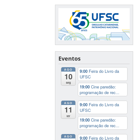
Eventos
AGO
9:00
Feira do Livro da
10
UFSC
seg
19:00
Cine paredão:
programação de rec...
AGO
9:00
Feira do Livro da
11
UFSC
ter
19:00
Cine paredão:
programação de rec...
AGO
9:00
Feira do Livro da