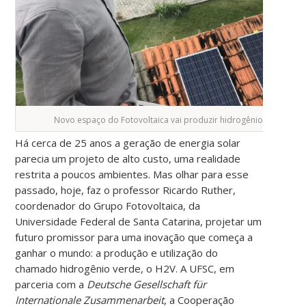
Novo espaço do Fotovoltaica vai produzir hidrogênio verde (Fo
Há cerca de 25 anos a geração de energia solar
parecia um projeto de alto custo, uma realidade
restrita a poucos ambientes. Mas olhar para esse
passado, hoje, faz o professor Ricardo Ruther,
coordenador do Grupo Fotovoltaica, da
Universidade Federal de Santa Catarina, projetar um
futuro promissor para uma inovação que começa a
ganhar o mundo: a produção e utilização do
chamado hidrogênio verde, o H2V. A UFSC, em
parceria com a
Deutsche Gesellschaft für
Internationale Zusammenarbeit
, a Cooperação