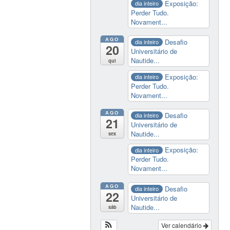
Exposição:
dia inteiro
Perder Tudo.
Novament...
AGO
Desafio
dia inteiro
20
Universitário de
Nautide...
qui
Exposição:
dia inteiro
Perder Tudo.
Novament...
AGO
Desafio
dia inteiro
21
Universitário de
Nautide...
sex
Exposição:
dia inteiro
Perder Tudo.
Novament...
AGO
Desafio
dia inteiro
22
Universitário de
Nautide...
sáb
Ver calendário