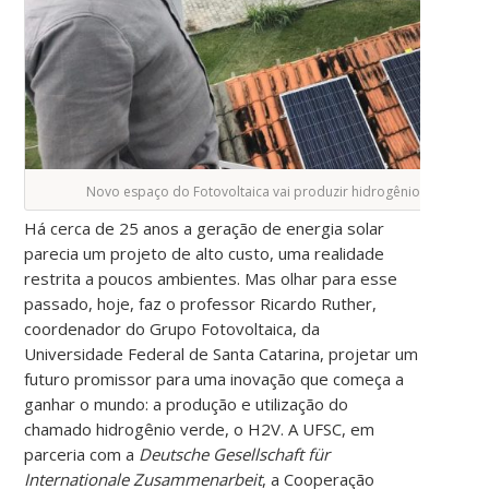
Novo espaço do Fotovoltaica vai produzir hidrogênio verde (Fo
Há cerca de 25 anos a geração de energia solar
parecia um projeto de alto custo, uma realidade
restrita a poucos ambientes. Mas olhar para esse
passado, hoje, faz o professor Ricardo Ruther,
coordenador do Grupo Fotovoltaica, da
Universidade Federal de Santa Catarina, projetar um
futuro promissor para uma inovação que começa a
ganhar o mundo: a produção e utilização do
chamado hidrogênio verde, o H2V. A UFSC, em
parceria com a
Deutsche Gesellschaft für
Internationale Zusammenarbeit
, a Cooperação