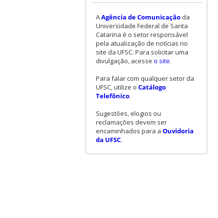
A
Agência de Comunicação
da
Universidade Federal de Santa
Catarina é o setor responsável
pela atualização de notícias no
site da UFSC. Para solicitar uma
divulgação, acesse
o site
.
Para falar com qualquer setor da
UFSC, utilize o
Catálogo
Telefônico
.
Sugestões, elogios ou
reclamações devem ser
encaminhados para a
Ouvidoria
da UFSC
.