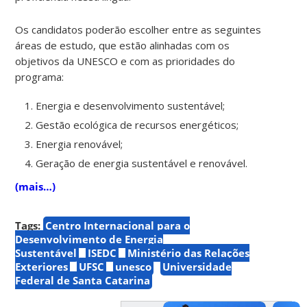
Os candidatos poderão escolher entre as seguintes
áreas de estudo, que estão alinhadas com os
objetivos da UNESCO e com as prioridades do
programa:
Energia e desenvolvimento sustentável;
Gestão ecológica de recursos energéticos;
Energia renovável;
Geração de energia sustentável e renovável.
(mais…)
Tags:
Centro Internacional para o
Desenvolvimento de Energia
Sustentável
ISEDC
Ministério das Relações
Exteriores
UFSC
unesco
Universidade
Federal de Santa Catarina