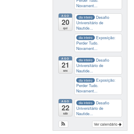
Perder Tudo.
Novament...
AGO
Desafio
dia inteiro
20
Universitário de
Nautide...
qui
Exposição:
dia inteiro
Perder Tudo.
Novament...
AGO
Desafio
dia inteiro
21
Universitário de
Nautide...
sex
Exposição:
dia inteiro
Perder Tudo.
Novament...
AGO
Desafio
dia inteiro
22
Universitário de
Nautide...
sáb
Ver calendário