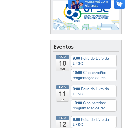
Eventos
AGO
9:00
Feira do Livro da
10
UFSC
seg
19:00
Cine paredão:
programação de rec...
AGO
9:00
Feira do Livro da
11
UFSC
ter
19:00
Cine paredão:
programação de rec...
AGO
9:00
Feira do Livro da
12
UFSC