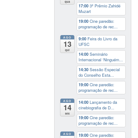
qua
17:00
3º Prêmio Zahidé
Muzart
19:00
Cine paredão:
programação de rec...
AGO
9:00
Feira do Livro da
13
UFSC
qui
14:00
Seminário
Internacional ‘Ninguém...
14:30
Sessão Especial
do Conselho Esta...
19:00
Cine paredão:
programação de rec...
AGO
14:00
Lançamento da
14
cinebiografia de D...
sex
19:00
Cine paredão:
programação de rec...
AGO
19:00
Cine paredão: