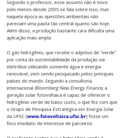
Segundo o professor, esse assunto não é novo:
pelo menos desde 2005 se fala sobre isso, mas
naquela época as questões ambientais não
pareciam uma pauta tão central quanto são hoje.
Além disso, a produção bastante cara dificulta uma
aplicação mais ampla.
O gás hidrogênio, que recebe o adjetivo de “verde”
por conta da sustentabilidade da produção via
eletrólise utilizando somente água e energia
renovável, vem sendo pesquisado pelos principais
países do mundo. Segundo a consultoria
internacional
Bloomberg New Energy Finance
, a
geração solar fotovoltaica é capaz de oferecer o
hidrogênio verde de baixo custo, o que fez com que
o Grupo de Pesquisa Estratégica em Energia Solar
da UFSC (
www.fotovoltaica.ufsc.br
) fosse um
foco imediato de interesse de parceiros.
O professor explica que o hidrogênio verde é