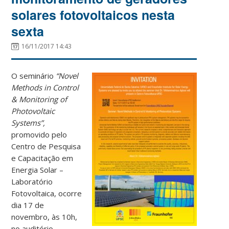
solares fotovoltaicos nesta
sexta
16/11/2017 14:43
O seminário
“Novel
Methods in Control
& Monitoring of
Photovoltaic
Systems”,
promovido pelo
Centro de Pesquisa
e Capacitação em
Energia Solar –
Laboratório
Fotovoltaica, ocorre
dia 17 de
novembro, às 10h,
no auditório