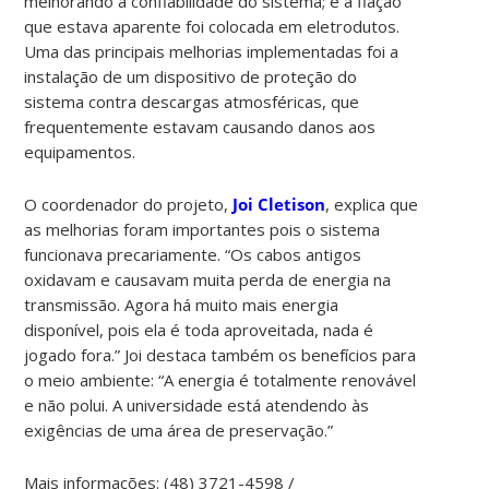
melhorando a confiabilidade do sistema; e a fiação
que estava aparente foi colocada em eletrodutos.
Uma das principais melhorias implementadas foi a
instalação de um dispositivo de proteção do
sistema contra descargas atmosféricas, que
frequentemente estavam causando danos aos
equipamentos.
O coordenador do projeto,
Joi Cletison
, explica que
as melhorias foram importantes pois o sistema
funcionava precariamente. “Os cabos antigos
oxidavam e causavam muita perda de energia na
transmissão. Agora há muito mais energia
disponível, pois ela é toda aproveitada, nada é
jogado fora.” Joi destaca também os benefícios para
o meio ambiente: “A energia é totalmente renovável
e não polui. A universidade está atendendo às
exigências de uma área de preservação.”
Mais informações: (48) 3721-4598 /