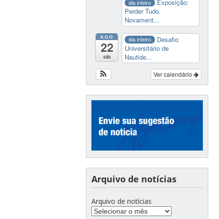
Exposição:
dia inteiro
Perder Tudo.
Novament...
AGO
Desafio
dia inteiro
22
Universitário de
Nautide...
sáb
Ver calendário
Arquivo de notícias
Arquivo de notícias