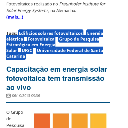
Fotovoltaicos realizado no
Fraunhofer Institute for
Solar Energy Systems
, na Alemanha.
(mais…)
Tags:
Edifícios solares fotovoltaicos
Energia
elétrica
Fotovoltaica
Grupo de Pesquisa
Estratégica em Energia
Solar
UFSC
Universidade Federal de Santa
Catarina
Capacitação em energia solar
fotovoltaica tem transmissão
ao vivo
06/10/2015 09:36
O Grupo
de
Pesquisa