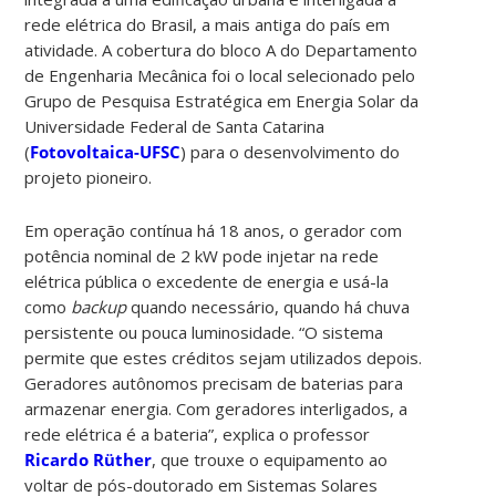
rede elétrica do Brasil, a mais antiga do país em
atividade. A cobertura do bloco A do Departamento
de Engenharia Mecânica foi o local selecionado pelo
Grupo de Pesquisa Estratégica em Energia Solar da
Universidade Federal de Santa Catarina
(
Fotovoltaica-UFSC
) para o desenvolvimento do
projeto pioneiro.
Em operação contínua há 18 anos, o gerador com
potência nominal de 2 kW pode injetar na rede
elétrica pública o excedente de energia e usá-la
como
backup
quando necessário, quando há chuva
persistente ou pouca luminosidade. “O sistema
permite que estes créditos sejam utilizados depois.
Geradores autônomos precisam de baterias para
armazenar energia. Com geradores interligados, a
rede elétrica é a bateria”, explica o professor
Ricardo Rüther
, que trouxe o equipamento ao
voltar de pós-doutorado em Sistemas Solares