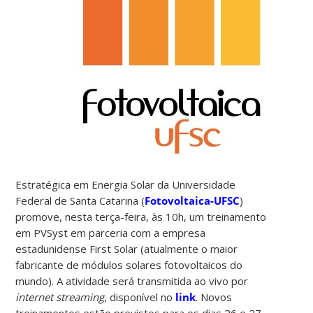
Estratégica em Energia Solar da Universidade
Federal de Santa Catarina (
Fotovoltaica-UFSC
)
promove, nesta terça-feira, às 10h, um treinamento
em PVSyst em parceria com a empresa
estadunidense First Solar (atualmente o maior
fabricante de módulos solares fotovoltaicos do
mundo). A atividade será transmitida ao vivo por
internet streaming
, disponível no
link
. Novos
treinamentos estão previstos para os dias 26 e 27