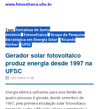
www.fotovoltaica.ufsc.br
Tags:
Fortaleza de Santo
Antônio
Fotovoltaica
Grupo de Pesquisa
Estratégica em Energia Solar
Ricardo
Rüther
UFSC
Gerador solar fotovoltaico
produz energia desde 1997 na
UFSC
13/11/2015 11:45
Energia elétrica suficiente para uma família de
quatro pessoas é gerada, desde setembro de
1997, pela primeira instalação solar fotovoltaica
integrada a uma edificação urbana e interligada à