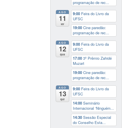
programação de rec...
AGO
9:00
Feira do Livro da
11
UFSC
ter
19:00
Cine paredão:
programação de rec...
AGO
9:00
Feira do Livro da
12
UFSC
qua
17:00
3º Prêmio Zahidé
Muzart
19:00
Cine paredão:
programação de rec...
AGO
9:00
Feira do Livro da
13
UFSC
qui
14:00
Seminário
Internacional ‘Ninguém...
14:30
Sessão Especial
do Conselho Esta...