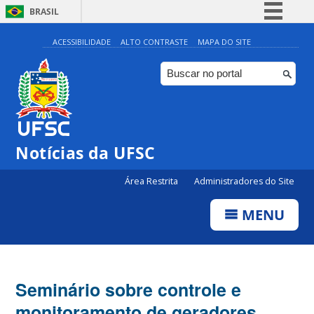
BRASIL
Simplifique!
ACESSIBILIDADE
ALTO CONTRASTE
MAPA DO SITE
Comunica BR
Participe
Acesso à informação
Legislação
Notícias da UFSC
Canais
Área Restrita
Administradores do Site
MENU
Seminário sobre controle e
monitoramento de geradores