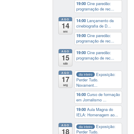
19:00
Cine paredão:
programação de rec...
AGO
14:00
Lançamento da
14
cinebiografia de D...
sex
19:00
Cine paredão:
programação de rec...
AGO
19:00
Cine paredão:
15
programação de rec...
sáb
AGO
Exposição:
dia inteiro
17
Perder Tudo.
Novament...
seg
16:00
Curso de formação
em Jornalismo ...
19:00
Aula Magna do
IELA: Homenagem ao...
AGO
Exposição:
dia inteiro
18
Perder Tudo.