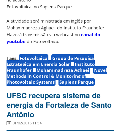
Fotovoltaica, no Sapiens Parque.
A atividade será ministrada em inglês por
Mohammadreza Aghaei, do Instituto Fraunhofer.
Haverá transmissão via webcast no
canal do
youtube
do Fotovoltaica.
Tags:
Fotovoltaica
Grupo de Pesquisa
Estratégica em Energia Solar
Instituto
Fraunhofer
Mohammadreza Aghaei
Novel
Methods in Control & Monitoring of
Photovoltaic Systems
Sapiens Parque
UFSC recupera sistema de
energia da Fortaleza de Santo
Antônio
01/02/2016 11:54