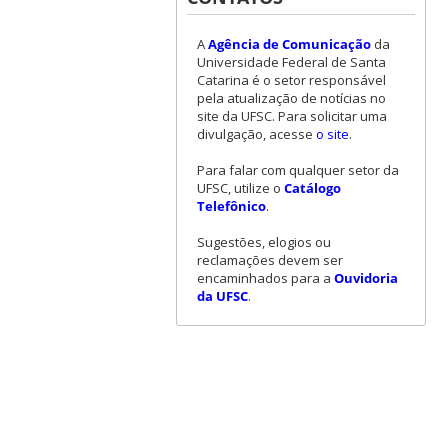
A
Agência de Comunicação
da
Universidade Federal de Santa
Catarina é o setor responsável
pela atualização de notícias no
site da UFSC. Para solicitar uma
divulgação, acesse
o site
.
Para falar com qualquer setor da
UFSC, utilize o
Catálogo
Telefônico
.
Sugestões, elogios ou
reclamações devem ser
encaminhados para a
Ouvidoria
da UFSC
.