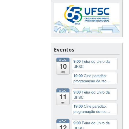
Eventos
AGO
9:00
Feira do Livro da
10
UFSC
seg
19:00
Cine paredão:
programação de rec...
AGO
9:00
Feira do Livro da
11
UFSC
ter
19:00
Cine paredão:
programação de rec...
AGO
9:00
Feira do Livro da
12
UFSC