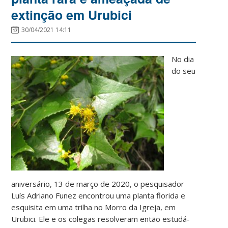
extinção em Urubici
30/04/2021 14:11
No dia
do seu
aniversário, 13 de março de 2020, o pesquisador
Luís Adriano Funez encontrou uma planta florida e
esquisita em uma trilha no Morro da Igreja, em
Urubici. Ele e os colegas resolveram então estudá-