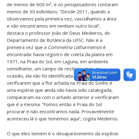
de menos de 600 m², e os pesquisadores contaram
menos de 30 indivíduos. “Desde 2011, quando a
observamos pela primeira vez, vasculhamos a área
e não encontramos em nenhum outro local”,
destaca o professor João de Deus Medeiros, do
Departamento de Botânica da UFSC. Não é a
primeira vez que a
Commelina catharinensis
é
encontrada: havia registro de coleta da planta em
1971, na Praia do Sol, em Laguna, em ambiente
semelhante, um campo de restinga; mas, na
ocasião, ela não foi identificada. Agora, após
verificarem que a flor achada na Praia do Sonho é
uma espécie que ainda não havia sido catalogada,
compararam-na com o achado anterior e verificaram
que é a mesma. “Fomos então à Praia do Sol
procurar e não encontramos nada. Provavelmente
aconteceu lá o que tememos aqui”, cogita Medeiros.
O que eles temem é o desaparecimento da espécie.