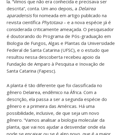
la. “Vimos que não era conhecida e precisava ser
descrita”, conta. Um ano depois, a
Delairea
aparadensis
foi nomeada em artigo publicado na
revista científica
Phytotaxa
– e a nova espécie já é
considerada criticamente ameaçada. O pesquisador
é doutorando do Programa de Pós-graduação em
Biologia de Fungos, Algas e Plantas da Universidade
Federal de Santa Catarina (UFSC), e o estudo que
resultou nessa descoberta recebeu apoio da
Fundação de Amparo à Pesquisa e Inovação de
Santa Catarina (Fapesc).
A planta é tão diferente que foi classificada no
gênero Delairea, endêmico na África. Com a
descrição, ela passa a ser a segunda espécie do
gênero e a primeira das Américas. Há uma
possibilidade, inclusive, de que seja um novo
gênero. “Vamos analisar a biologia molecular da
planta, que vai nos ajudar a desvendar onde ela
pode se encaixar ou se é algo novo, que é a maior