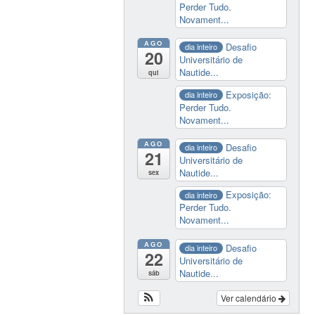
Perder Tudo.
Novament...
AGO
Desafio
dia inteiro
20
Universitário de
Nautide...
qui
Exposição:
dia inteiro
Perder Tudo.
Novament...
AGO
Desafio
dia inteiro
21
Universitário de
Nautide...
sex
Exposição:
dia inteiro
Perder Tudo.
Novament...
AGO
Desafio
dia inteiro
22
Universitário de
Nautide...
sáb
Ver calendário