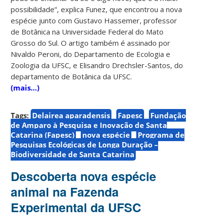
possibilidade”, explica Funez, que encontrou a nova
espécie junto com Gustavo Hassemer, professor
de Botânica na Universidade Federal do Mato
Grosso do Sul. O artigo também é assinado por
Nivaldo Peroni, do Departamento de Ecologia e
Zoologia da UFSC, e Elisandro Drechsler-Santos, do
departamento de Botânica da UFSC.
(mais…)
Tags:
Delairea aparadensis
Fapesc
Fundação
de Amparo à Pesquisa e Inovação de Santa
Catarina (Fapesc)
nova espécie
Programa de
Pesquisas Ecológicas de Longa Duração –
Biodiversidade de Santa Catarina
Descoberta nova espécie
animal na Fazenda
Experimental da UFSC