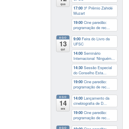
qua
17:00
3º Prêmio Zahidé
Muzart
19:00
Cine paredão:
programação de rec...
AGO
9:00
Feira do Livro da
13
UFSC
qui
14:00
Seminário
Internacional ‘Ninguém...
14:30
Sessão Especial
do Conselho Esta...
19:00
Cine paredão:
programação de rec...
AGO
14:00
Lançamento da
14
cinebiografia de D...
sex
19:00
Cine paredão:
programação de rec...
AGO
19:00
Cine paredão: