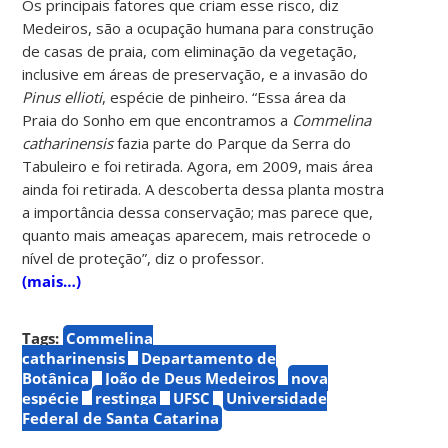
Os principais fatores que criam esse risco, diz
Medeiros, são a ocupação humana para construção
de casas de praia, com eliminação da vegetação,
inclusive em áreas de preservação, e a invasão do
Pinus ellioti
, espécie de pinheiro. “Essa área da
Praia do Sonho em que encontramos a
Commelina
catharinensis
fazia parte do Parque da Serra do
Tabuleiro e foi retirada. Agora, em 2009, mais área
ainda foi retirada. A descoberta dessa planta mostra
a importância dessa conservação; mas parece que,
quanto mais ameaças aparecem, mais retrocede o
nível de proteção”, diz o professor.
(mais…)
Tags:
Commelina
catharinensis
Departamento de
Botânica
João de Deus Medeiros
nova
espécie
restinga
UFSC
Universidade
Federal de Santa Catarina