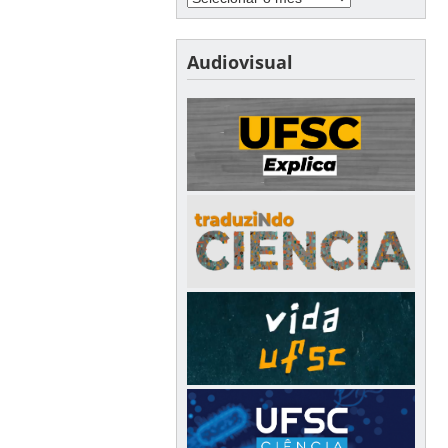
Audiovisual