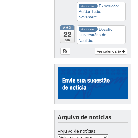
Exposição:
dia inteiro
Perder Tudo.
Novament...
AGO
Desafio
dia inteiro
22
Universitário de
Nautide...
sáb
Ver calendário
Arquivo de notícias
Arquivo de notícias