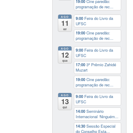
19:00
Cine paredão:
programação de rec...
AGO
9:00
Feira do Livro da
11
UFSC
ter
19:00
Cine paredão:
programação de rec...
AGO
9:00
Feira do Livro da
12
UFSC
qua
17:00
3º Prêmio Zahidé
Muzart
19:00
Cine paredão:
programação de rec...
AGO
9:00
Feira do Livro da
13
UFSC
qui
14:00
Seminário
Internacional ‘Ninguém...
14:30
Sessão Especial
do Conselho Esta...