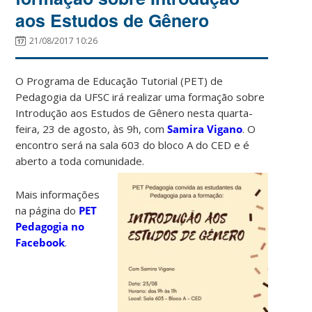
aos Estudos de Gênero
21/08/2017 10:26
O Programa de Educação Tutorial (PET) de
Pedagogia da UFSC irá realizar uma formação sobre
Introdução aos Estudos de Gênero nesta quarta-
feira, 23 de agosto, às 9h, com
Samira Vigano
. O
encontro será na sala 603 do bloco A do CED e é
aberto a toda comunidade.
Mais informações
na página do
PET
Pedagogia no
Facebook
.