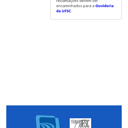
reclamações devem ser
encaminhados para a
Ouvidoria
da UFSC
.