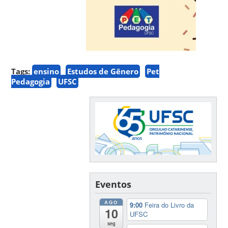
Tags:
ensino
Estudos de Gênero
Pet
Pedagogia
UFSC
Eventos
AGO
9:00
Feira do Livro da
10
UFSC
seg