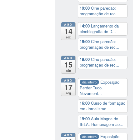
19:00
Cine paredão:
programação de rec...
AGO
14:00
Lançamento da
14
cinebiografia de D...
sex
19:00
Cine paredão:
programação de rec...
AGO
19:00
Cine paredão:
15
programação de rec...
sáb
AGO
Exposição:
dia inteiro
17
Perder Tudo.
Novament...
seg
16:00
Curso de formação
em Jornalismo ...
19:00
Aula Magna do
IELA: Homenagem ao...
AGO
Exposição:
dia inteiro