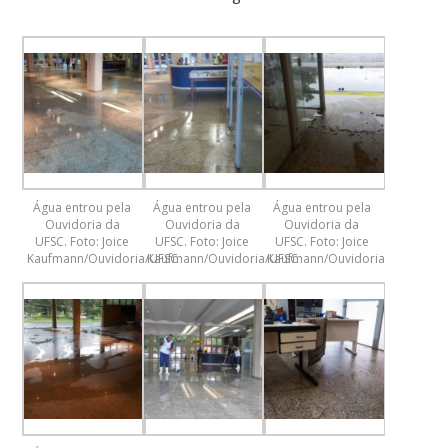
Água entrou pela
Água entrou pela
Água entrou pela
Ouvidoria da
Ouvidoria da
Ouvidoria da
UFSC. Foto: Joice
UFSC. Foto: Joice
UFSC. Foto: Joice
Kaufmann/Ouvidoria/UFSC
Kaufmann/Ouvidoria/UFSC
Kaufmann/Ouvidoria/UFSC