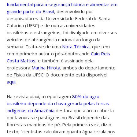
fundamental para a segurança hídrica e alimentar em
grande parte do Brasil
, desenvolvido por
pesquisadores da Universidade Federal de Santa
Catarina (UFSC) e de outras universidades
brasileiras e estrangeiras, foi divulgado em diversos
veículos de abrangência nacional ao longo da
semana. Trata-se de uma
Nota Técnica
, que tem
como primeiro autor o pós-doutorando
Caio Reis
Costa Mattos
, e também é assinado pela
professora
Marina Hirota
, ambos do departamento
de Física da UFSC. O documento está disponível
aqui
.
Na revista piauí, a reportagem
80% do agro
brasileiro depende da chuva gerada pelas terras
indígenas da Amazônia
destaca que a área coberta
por lavouras e pastagens no Brasil depende das
florestas mantidas de pé. Pela primeira vez, diz o
texto, “cientistas calcularam quanta água circula nos