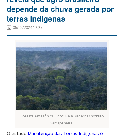
depende da chuva gerada por
terras indígenas
06/12/2024 18:27
Floresta Amazônica. Foto: Bela Baderna/Instituto
Serrapilheira.
O estudo
Manutenção das Terras Indígenas é