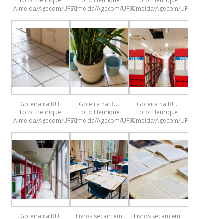
Foto: Henrique
Foto: Henrique
Foto: Henrique
Almeida/Agecom/UFSC
Almeida/Agecom/UFSC
Almeida/Agecom/UFSC
Goteira na BU.
Goteira na BU.
Goteira na BU.
Foto: Henrique
Foto: Henrique
Foto: Henrique
Almeida/Agecom/UFSC
Almeida/Agecom/UFSC
Almeida/Agecom/UFSC
Goteira na BU.
Livros secam em
Livros secam em