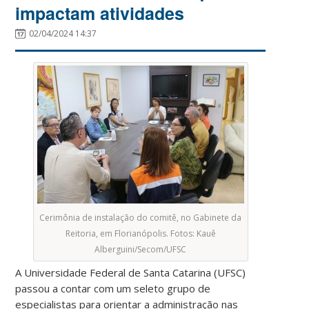
impactam atividades
02/04/2024 14:37
Cerimônia de instalação do comitê, no Gabinete da
Reitoria, em Florianópolis. Fotos: Kauê
Alberguini/Secom/UFSC
A Universidade Federal de Santa Catarina (UFSC)
passou a contar com um seleto grupo de
especialistas para orientar a administração nas