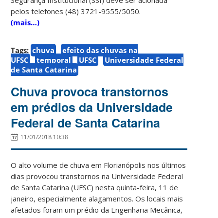
pelos telefones (48) 3721-9555/5050.
(mais…)
Tags:
chuva
efeito das chuvas na
UFSC
temporal
UFSC
Universidade Federal
de Santa Catarina
Chuva provoca transtornos
em prédios da Universidade
Federal de Santa Catarina
11/01/2018 10:38
O alto volume de chuva em Florianópolis nos últimos
dias provocou transtornos na Universidade Federal
de Santa Catarina (UFSC) nesta quinta-feira, 11 de
janeiro, especialmente alagamentos. Os locais mais
afetados foram um prédio da Engenharia Mecânica,