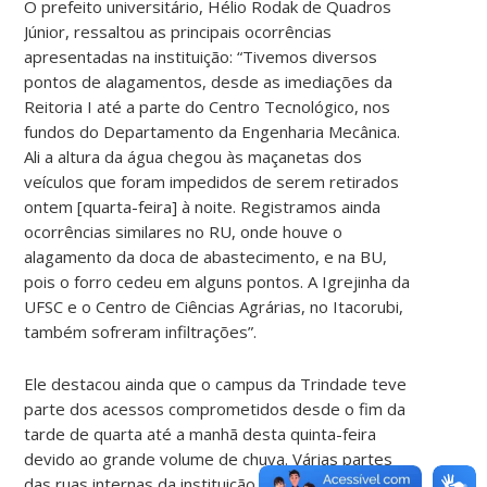
O prefeito universitário, Hélio Rodak de Quadros
Júnior, ressaltou as principais ocorrências
apresentadas na instituição: “Tivemos diversos
pontos de alagamentos, desde as imediações da
Reitoria I até a parte do Centro Tecnológico, nos
fundos do Departamento da Engenharia Mecânica.
Ali a altura da água chegou às maçanetas dos
veículos que foram impedidos de serem retirados
ontem [quarta-feira] à noite. Registramos ainda
ocorrências similares no RU, onde houve o
alagamento da doca de abastecimento, e na BU,
pois o forro cedeu em alguns pontos. A Igrejinha da
UFSC e o Centro de Ciências Agrárias, no Itacorubi,
também sofreram infiltrações”.
Ele destacou ainda que o campus da Trindade teve
parte dos acessos comprometidos desde o fim da
tarde de quarta até a manhã desta quinta-feira
devido ao grande volume de chuva. Várias partes
das ruas internas da instituição apresentaram