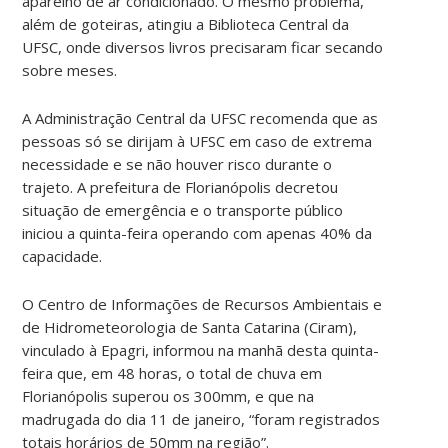
aparelho de ar condicionado. O mesmo problema,
além de goteiras, atingiu a Biblioteca Central da
UFSC, onde diversos livros precisaram ficar secando
sobre meses.
A Administração Central da UFSC recomenda que as
pessoas só se dirijam à UFSC em caso de extrema
necessidade e se não houver risco durante o
trajeto. A prefeitura de Florianópolis decretou
situação de emergência e o transporte público
iniciou a quinta-feira operando com apenas 40% da
capacidade.
O Centro de Informações de Recursos Ambientais e
de Hidrometeorologia de Santa Catarina (Ciram),
vinculado à Epagri, informou na manhã desta quinta-
feira que, em 48 horas, o total de chuva em
Florianópolis superou os 300mm, e que na
madrugada do dia 11 de janeiro, “foram registrados
totais horários de 50mm na região”.