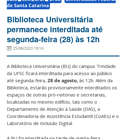
de Santa Catarina
Biblioteca Universitária
permanece interditada até
segunda-feira (28) às 12h
25/08/2023 18:16
A Biblioteca Universitária (BU) do campus Trindade
da UFSC ficará interditada para acesso ao público
até segunda-feira,
28 de agosto,
às 12h. Além da
Biblioteca, estarão provisoriamente interditados os
espaços de outras pró-reitorias e secretarias,
localizadas no mesmo edifício, tais como o
Departamento de Atenção à Saúde (DAS), a
Coordenadoria de Assistência Estudantil (CoAEs) e o
Laboratório de Inclusão Digital.
A BU foi interditada na tarde de quinta-feira