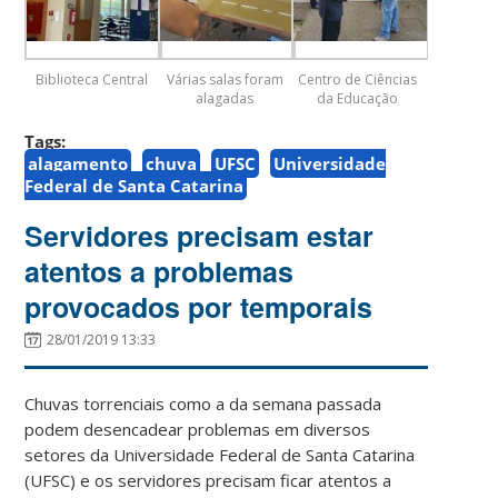
Biblioteca Central
Várias salas foram
Centro de Ciências
alagadas
da Educação
Tags:
alagamento
chuva
UFSC
Universidade
Federal de Santa Catarina
Servidores precisam estar
atentos a problemas
provocados por temporais
28/01/2019 13:33
Chuvas torrenciais como a da semana passada
podem desencadear problemas em diversos
setores da Universidade Federal de Santa Catarina
(UFSC) e os servidores precisam ficar atentos a