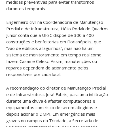
medidas preventivas para evitar transtornos
durantes temporais.
Engenheiro civil na Coordenadoria de Manutenção
Predial e de Infraestrutura, Hélio Rodak de Quadros
Junior conta que a UFSC dispõe de 300 a 400
construções e benfeitorias em Florianópolis, que
“vão de edifícios a laguinhos”, mas não há um
sistema de monitoramento em tempo real como
fazem Casan e Celesc. Assim, manutenções ou
reparos dependem do acionamento pelos
responsáveis por cada local.
A recomendação do diretor de Manutenção Predial
e de Infraestrutura, José Fabris, para uma infiltração
durante uma chuva é afastar computadores e
equipamentos com risco de serem atingidos e
depois acionar o DMPI. Em emergências mais
graves no campus da Trindade, a Secretaria de
Segurança Institucional (SSI) deve ser acionada