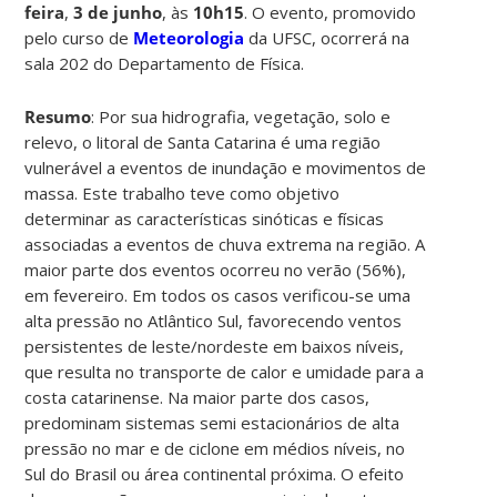
feira
,
3 de junho
, às
10h15
. O evento, promovido
pelo curso de
Meteorologia
da UFSC, ocorrerá na
sala 202 do Departamento de Física.
Resumo
: Por sua hidrografia, vegetação, solo e
relevo, o litoral de Santa Catarina é uma região
vulnerável a eventos de inundação e movimentos de
massa. Este trabalho teve como objetivo
determinar as características sinóticas e físicas
associadas a eventos de chuva extrema na região. A
maior parte dos eventos ocorreu no verão (56%),
em fevereiro. Em todos os casos verificou-se uma
alta pressão no Atlântico Sul, favorecendo ventos
persistentes de leste/nordeste em baixos níveis,
que resulta no transporte de calor e umidade para a
costa catarinense. Na maior parte dos casos,
predominam sistemas semi estacionários de alta
pressão no mar e de ciclone em médios níveis, no
Sul do Brasil ou área continental próxima. O efeito