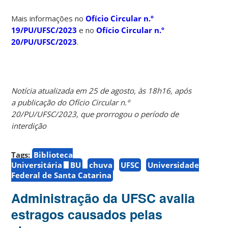
Mais informações no
Ofício Circular n.º
19/PU/UFSC/2023
e no
Ofício Circular n.º
20/PU/UFSC/2023
.
Notícia atualizada em 25 de agosto, às 18h16, após
a publicação do Ofício Circular n.º
20/PU/UFSC/2023, que prorrogou o período de
interdição
Tags:
Biblioteca
Universitária
BU
chuva
UFSC
Universidade
Federal de Santa Catarina
Administração da UFSC avalia
estragos causados pelas