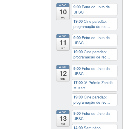
AGO
9:00
Feira do Livro da
10
UFSC
seg
19:00
Cine paredão:
programação de rec...
AGO
9:00
Feira do Livro da
11
UFSC
ter
19:00
Cine paredão:
programação de rec...
AGO
9:00
Feira do Livro da
12
UFSC
qua
17:00
3º Prêmio Zahidé
Muzart
19:00
Cine paredão:
programação de rec...
AGO
9:00
Feira do Livro da
13
UFSC
qui
14:00
Seminário