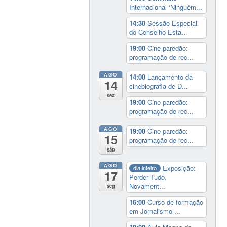
Internacional ‘Ninguém...
14:30
Sessão Especial
do Conselho Esta...
19:00
Cine paredão:
programação de rec...
AGO
14:00
Lançamento da
14
cinebiografia de D...
sex
19:00
Cine paredão:
programação de rec...
AGO
19:00
Cine paredão:
15
programação de rec...
sáb
AGO
Exposição:
dia inteiro
17
Perder Tudo.
Novament...
seg
16:00
Curso de formação
em Jornalismo ...