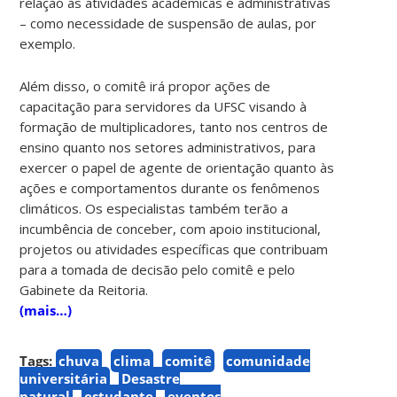
relação às atividades acadêmicas e administrativas
– como necessidade de suspensão de aulas, por
exemplo.
Além disso, o comitê irá propor ações de
capacitação para servidores da UFSC visando à
formação de multiplicadores, tanto nos centros de
ensino quanto nos setores administrativos, para
exercer o papel de agente de orientação quanto às
ações e comportamentos durante os fenômenos
climáticos. Os especialistas também terão a
incumbência de conceber, com apoio institucional,
projetos ou atividades específicas que contribuam
para a tomada de decisão pelo comitê e pelo
Gabinete da Reitoria.
(mais…)
Tags:
chuva
clima
comitê
comunidade
universitária
Desastre
natural
estudante
eventos