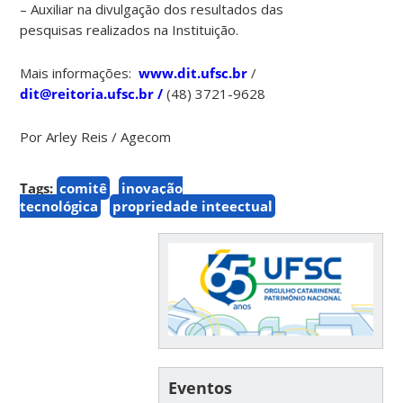
– Auxiliar na divulgação dos resultados das
pesquisas realizados na Instituição.
Mais informações:
www.dit.ufsc.br
/
dit@reitoria.ufsc.br /
(48) 3721-9628
Por Arley Reis / Agecom
Tags:
comitê
inovação
tecnológica
propriedade inteectual
Eventos