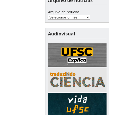
Arquivo de notícias
Arquivo de notícias
Audiovisual