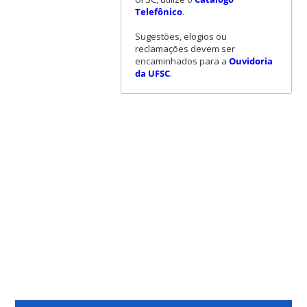
Telefônico
.
Sugestões, elogios ou
reclamações devem ser
encaminhados para a
Ouvidoria
da UFSC
.