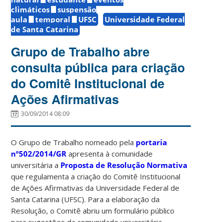
climáticos
suspensão
aula
temporal
UFSC
Universidade Federal
de Santa Catarina
Grupo de Trabalho abre
consulta pública para criação
do Comitê Institucional de
Ações Afirmativas
30/09/2014 08:09
O Grupo de Trabalho nomeado pela
portaria
nº502/2014/GR
apresenta à comunidade
universitária a
Proposta de Resolução Normativa
que regulamenta a criação do Comitê Institucional
de Ações Afirmativas da Universidade Federal de
Santa Catarina (UFSC). Para a elaboração da
Resolução, o Comitê abriu um formulário público
para sugestões da comunidade universitária.