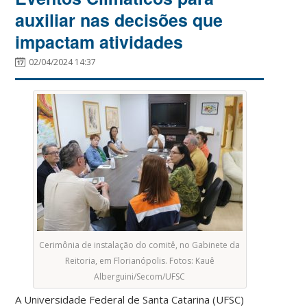
auxiliar nas decisões que
impactam atividades
02/04/2024 14:37
Cerimônia de instalação do comitê, no Gabinete da
Reitoria, em Florianópolis. Fotos: Kauê
Alberguini/Secom/UFSC
A Universidade Federal de Santa Catarina (UFSC)