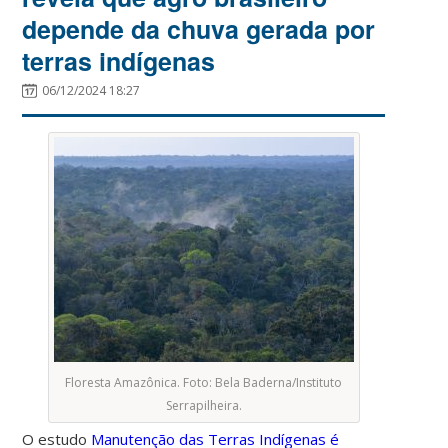
depende da chuva gerada por
terras indígenas
06/12/2024 18:27
Floresta Amazônica. Foto: Bela Baderna/Instituto
Serrapilheira.
O estudo
Manutenção das Terras Indígenas é