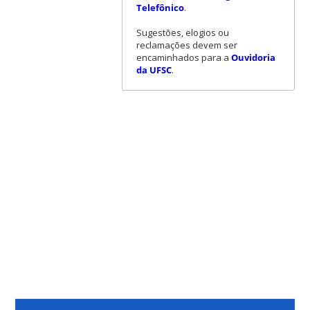
Telefônico
.
Sugestões, elogios ou
reclamações devem ser
encaminhados para a
Ouvidoria
da UFSC
.