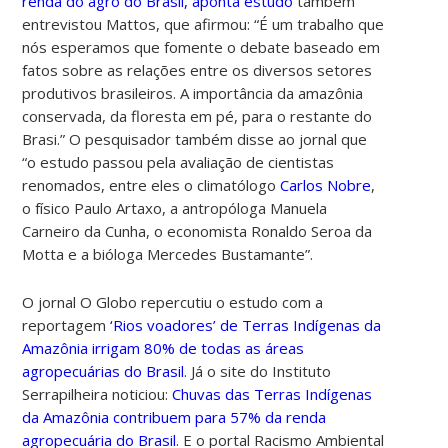
renda do agro do Brasil, aponta estudo
também
entrevistou Mattos, que afirmou: “É um trabalho que
nós esperamos que fomente o debate baseado em
fatos sobre as relações entre os diversos setores
produtivos brasileiros. A importância da amazônia
conservada, da floresta em pé, para o restante do
Brasi.” O pesquisador também disse ao jornal que
“o estudo passou pela avaliação de cientistas
renomados, entre eles o climatólogo
Carlos Nobre
,
o físico Paulo Artaxo, a antropóloga Manuela
Carneiro da Cunha, o economista Ronaldo Seroa da
Motta e a bióloga Mercedes Bustamante”.
O jornal O Globo repercutiu o estudo com a
reportagem
‘Rios voadores’ de Terras Indígenas da
Amazônia irrigam 80% de todas as áreas
agropecuárias do Brasil
. Já o site do Instituto
Serrapilheira noticiou:
Chuvas das Terras Indígenas
da Amazônia contribuem para 57% da renda
agropecuária do Brasil
. E o portal Racismo Ambiental