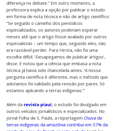
diferença no debate.
” Em outro momento, a
professora explica a opção por publicar o estudo
em forma de nota técnica e não de artigo científico:
“
Se seguido o caminho dos periódicos
especializados, os autores poderiam esperar
meses até que o artigo fosse avaliado por outros
especialistas – um tempo que, segundo eles, não
era razoável perder. Para Hirota, não foi uma
escolha difícil. ‘Desapegamos de publicar artigos’,
disse. E notou que a ciência que embasa a nota
técnica já havia sido chancelada antes. ‘A nossa
pergunta científica é diferente, mas o método que
adotamos foi validado pela revisão por pares. Só
estamos aplicando a terras indígenas.’”
Além da
revista piauí
, o estudo foi divulgado em
outros veículos jornalísticos e especializados.
No
jornal Folha de S. Paulo, a reportagem
Chuva de
terras indígenas da amazônia contribui em 57% da