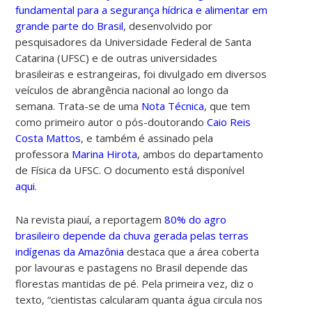
fundamental para a segurança hídrica e alimentar em
grande parte do Brasil
, desenvolvido por
pesquisadores da Universidade Federal de Santa
Catarina (UFSC) e de outras universidades
brasileiras e estrangeiras, foi divulgado em diversos
veículos de abrangência nacional ao longo da
semana. Trata-se de uma
Nota Técnica
, que tem
como primeiro autor o pós-doutorando
Caio Reis
Costa Mattos
, e também é assinado pela
professora
Marina Hirota
, ambos do departamento
de Física da UFSC. O documento está disponível
aqui
.
Na revista piauí, a reportagem
80% do agro
brasileiro depende da chuva gerada pelas terras
indígenas da Amazônia
destaca que a área coberta
por lavouras e pastagens no Brasil depende das
florestas mantidas de pé. Pela primeira vez, diz o
texto, “cientistas calcularam quanta água circula nos