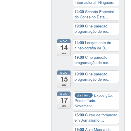
Internacional ‘Ninguém...
14:30
Sessão Especial
do Conselho Esta...
19:00
Cine paredão:
programação de rec...
AGO
14:00
Lançamento da
14
cinebiografia de D...
sex
19:00
Cine paredão:
programação de rec...
AGO
19:00
Cine paredão:
15
programação de rec...
sáb
AGO
Exposição:
dia inteiro
17
Perder Tudo.
Novament...
seg
16:00
Curso de formação
em Jornalismo ...
19:00
Aula Magna do