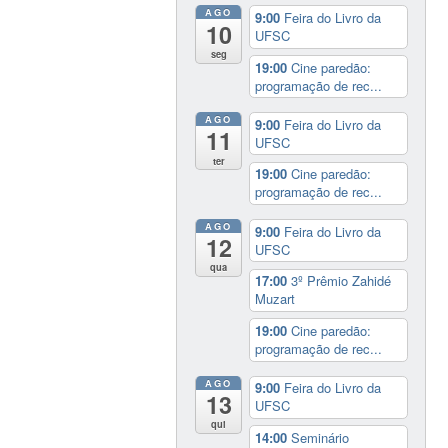
AGO
9:00
Feira do Livro da
10
UFSC
seg
19:00
Cine paredão:
programação de rec...
AGO
9:00
Feira do Livro da
11
UFSC
ter
19:00
Cine paredão:
programação de rec...
AGO
9:00
Feira do Livro da
12
UFSC
qua
17:00
3º Prêmio Zahidé
Muzart
19:00
Cine paredão:
programação de rec...
AGO
9:00
Feira do Livro da
13
UFSC
qui
14:00
Seminário