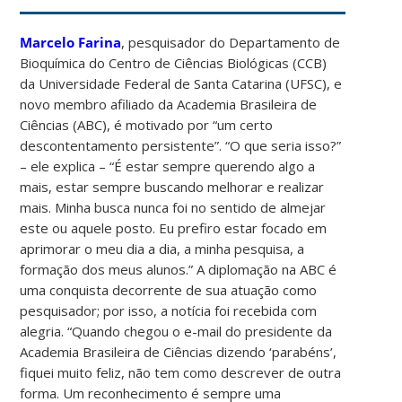
Marcelo Farina
, pesquisador do Departamento de
Bioquímica do Centro de Ciências Biológicas (CCB)
da Universidade Federal de Santa Catarina (UFSC), e
novo membro afiliado da Academia Brasileira de
Ciências (ABC), é motivado por “um certo
descontentamento persistente”. “O que seria isso?”
– ­­ele explica­ – “É estar sempre querendo algo a
mais, estar sempre buscando melhorar e realizar
mais. Minha busca nunca foi no sentido de almejar
este ou aquele posto. Eu prefiro estar focado em
aprimorar o meu dia a dia, a minha pesquisa, a
formação dos meus alunos.” A diplomação na ABC é
uma conquista decorrente de sua atuação como
pesquisador; por isso, a notícia foi recebida com
alegria. “Quando chegou o e-mail do presidente da
Academia Brasileira de Ciências dizendo ‘parabéns’,
fiquei muito feliz, não tem como descrever de outra
forma. Um reconhecimento é sempre uma