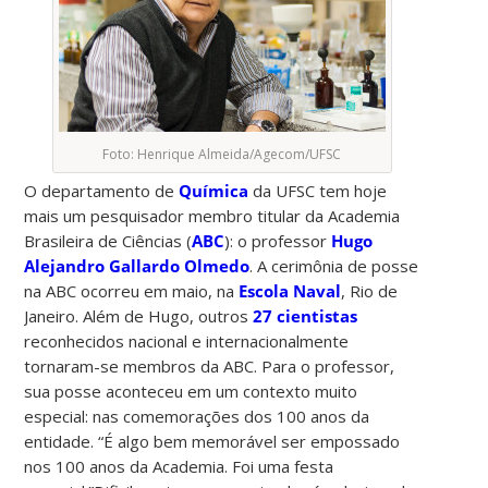
Foto: Henrique Almeida/Agecom/UFSC
O departamento de
Química
da UFSC tem hoje
mais um pesquisador membro titular da Academia
Brasileira de Ciências (
ABC
): o professor
Hugo
Alejandro Gallardo Olmedo
. A cerimônia de posse
na ABC ocorreu em maio, na
Escola Naval
, Rio de
Janeiro. Além de Hugo, outros
27 cientistas
reconhecidos nacional e internacionalmente
tornaram-se membros da ABC. Para o professor,
sua posse aconteceu em um contexto muito
especial: nas comemorações dos 100 anos da
entidade. “É algo bem memorável ser empossado
nos 100 anos da Academia. Foi uma festa