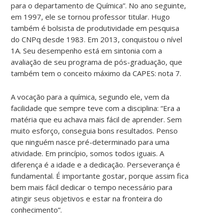
para o departamento de Química”. No ano seguinte,
em 1997, ele se tornou professor titular. Hugo
também é bolsista de produtividade em pesquisa
do CNPq desde 1983. Em 2013, conquistou o nível
1A. Seu desempenho está em sintonia com a
avaliação de seu programa de pós-graduação, que
também tem o conceito máximo da CAPES: nota 7.
A vocação para a química, segundo ele, vem da
facilidade que sempre teve com a disciplina: “Era a
matéria que eu achava mais fácil de aprender. Sem
muito esforço, conseguia bons resultados. Penso
que ninguém nasce pré-determinado para uma
atividade. Em princípio, somos todos iguais. A
diferença é a idade e a dedicação. Perseverança é
fundamental. É importante gostar, porque assim fica
bem mais fácil dedicar o tempo necessário para
atingir seus objetivos e estar na fronteira do
conhecimento”.