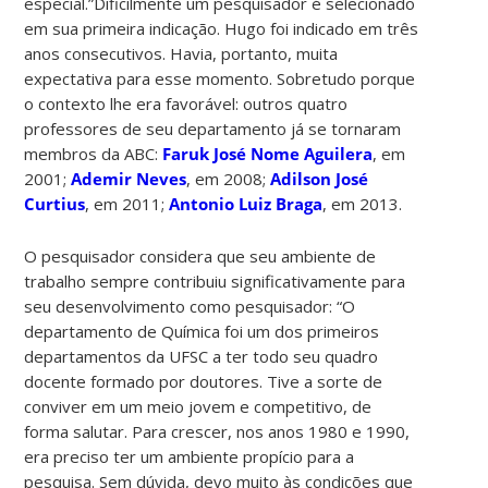
especial.”Dificilmente um pesquisador é selecionado
em sua primeira indicação. Hugo foi indicado em três
anos consecutivos. Havia, portanto, muita
expectativa para esse momento. Sobretudo porque
o contexto lhe era favorável: outros quatro
professores de seu departamento já se tornaram
membros da ABC:
Faruk José Nome Aguilera
, em
2001;
Ademir Neves
, em 2008;
Adilson José
Curtius
, em 2011;
Antonio Luiz Braga
, em 2013.
O pesquisador considera que seu ambiente de
trabalho sempre contribuiu significativamente para
seu desenvolvimento como pesquisador: “O
departamento de Química foi um dos primeiros
departamentos da UFSC a ter todo seu quadro
docente formado por doutores. Tive a sorte de
conviver em um meio jovem e competitivo, de
forma salutar. Para crescer, nos anos 1980 e 1990,
era preciso ter um ambiente propício para a
pesquisa. Sem dúvida, devo muito às condições que