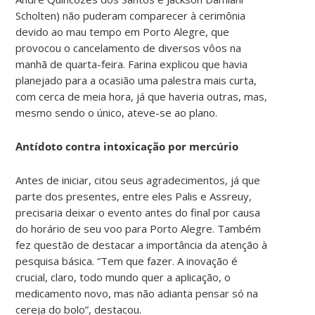
Scholten) não puderam comparecer à cerimônia
devido ao mau tempo em Porto Alegre, que
provocou o cancelamento de diversos vôos na
manhã de quarta-feira. Farina explicou que havia
planejado para a ocasião uma palestra mais curta,
com cerca de meia hora, já que haveria outras, mas,
mesmo sendo o único, ateve-se ao plano.
Antídoto contra intoxicação por mercúrio
Antes de iniciar, citou seus agradecimentos, já que
parte dos presentes, entre eles Palis e Assreuy,
precisaria deixar o evento antes do final por causa
do horário de seu voo para Porto Alegre. Também
fez questão de destacar a importância da atenção à
pesquisa básica. “Tem que fazer. A inovação é
crucial, claro, todo mundo quer a aplicação, o
medicamento novo, mas não adianta pensar só na
cereja do bolo”, destacou.