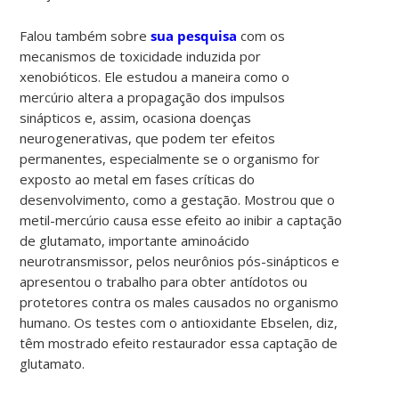
Falou também sobre
sua pesquisa
com os
mecanismos de toxicidade induzida por
xenobióticos. Ele estudou a maneira como o
mercúrio altera a propagação dos impulsos
sinápticos e, assim, ocasiona doenças
neurogenerativas, que podem ter efeitos
permanentes, especialmente se o organismo for
exposto ao metal em fases críticas do
desenvolvimento, como a gestação. Mostrou que o
metil-mercúrio causa esse efeito ao inibir a captação
de glutamato, importante aminoácido
neurotransmissor, pelos neurônios pós-sinápticos e
apresentou o trabalho para obter antídotos ou
protetores contra os males causados no organismo
humano. Os testes com o antioxidante Ebselen, diz,
têm mostrado efeito restaurador essa captação de
glutamato.