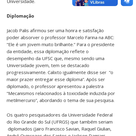
Universidade.
Diplomação
Jacob Palis afirmou ser uma honra e satisfação
poder absorver o professor Marcelo Farina na ABC:
“Ele é um jovem muito brilhante.” Para o presidente
da entidade, essa diplomação reflete o
desempenho da UFSC que, mesmo sendo uma
Universidade jovem, tem se destacado
progressivamente. Calixto igualmente disse ser “o
maior prazer entregar esse diploma”. Após ser
diplomado, o professor apresentou a palestra
“Mecanismos relacionados à toxicidade induzida por
metilmercurio”, abordando o tema de sua pesquisa.
Os quatro pesquisadores da Universidade Federal
do Rio Grande do Sul (UFRGS) que também seriam
diplomados (Jairo Francisco Savian, Raquel Giulian,
André Quincozes dos Santos e Jackson Damiani