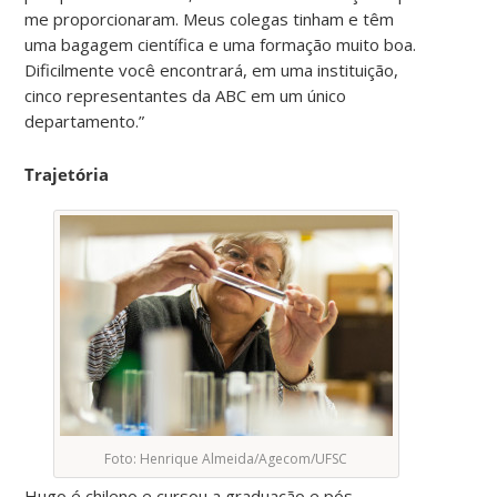
me proporcionaram. Meus colegas tinham e têm
uma bagagem científica e uma formação muito boa.
Dificilmente você encontrará, em uma instituição,
cinco representantes da ABC em um único
departamento.”
Trajetória
Foto: Henrique Almeida/Agecom/UFSC
Hugo é chileno e cursou a graduação e pós-