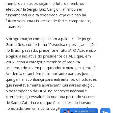
membros afiliados sejam no futuro membros
efetivos.” Já Sérgio Luiz Gargioni afirmou ser
fundamental que “a sociedade veja que não há
futuro sem uma Universidade forte, competente,
atuante”.
A programação começou com a palestra de Jorge
Guimarães, com o tema “Pesquisa e pós-graduação
no Brasil: passado, presente e futuro”. O Acadêmico
elogiou a iniciativa do presidente da ABC que, em
2007, criou a categoria membro afiliado. “A
presença do jovem pesquisador trouxe um alento à
Academia e também foi importante para os jovens,
que ganham confiança para enfrentar as dificuldades
que inevitavelmente aparecem.” Guimarães elogiou
o desempenho da UFSC no contexto nacional e
internacional, ressaltando que boa parte do sucesso
de Santa Catarina e do que é considerado inovador
no estado tem uma contribuição considerável da