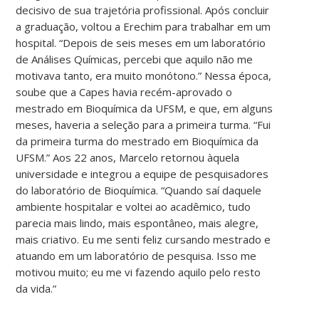
decisivo de sua trajetória profissional. Após concluir
a graduação, voltou a Erechim para trabalhar em um
hospital. “Depois de seis meses em um laboratório
de Análises Químicas, percebi que aquilo não me
motivava tanto, era muito monótono.” Nessa época,
soube que a Capes havia recém-aprovado o
mestrado em Bioquímica da UFSM, e que, em alguns
meses, haveria a seleção para a primeira turma. “Fui
da primeira turma do mestrado em Bioquímica da
UFSM.” Aos 22 anos, Marcelo retornou àquela
universidade e integrou a equipe de pesquisadores
do laboratório de Bioquímica. “Quando saí daquele
ambiente hospitalar e voltei ao acadêmico, tudo
parecia mais lindo, mais espontâneo, mais alegre,
mais criativo. Eu me senti feliz cursando mestrado e
atuando em um laboratório de pesquisa. Isso me
motivou muito; eu me vi fazendo aquilo pelo resto
da vida.”