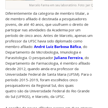
Marcelo Farina em seu laboratório. Foto: Jair Quint/Ag
Diferentemente da categoria de membro titular, a
de membro afiliado é destinada a pesquisadores
jovens, de até 40 anos, que usufruem o direito de
participar nas atividades da Academia por um
período de cinco anos. Antes de Marcelo, apenas um
professor da UFSC havia sido diplomado como
membro afiliado:
André Luiz Barbosa Báfica
, do
Departamento de Microbiologia, Imunologia e
Parasitologia. O pesquisador
Juliano Ferreira
, do
Departamento de Farmacologia, é membro afiliado
desde 2012, quando ainda era professor da
Universidade Federal de Santa Maria (UFSM). Para o
período 2015-2019, foram escolhidos cinco
pesquisadores da Regional Sul, dos quais
quatro são da Universidade Federal do Rio Grande
do Sul (UFRGS), e Marcelo, da UFSC.
A escolha de novos afiliados ocorre em duas etapas: