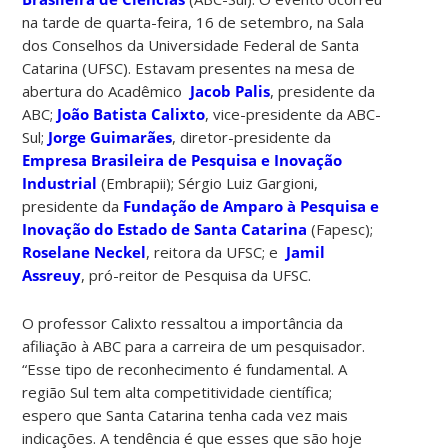
na tarde de quarta-feira, 16 de setembro, na Sala
dos Conselhos da Universidade Federal de Santa
Catarina (UFSC). Estavam presentes na mesa de
abertura do Acadêmico
Jacob Palis
, presidente da
ABC;
João Batista Calixto
, vice-presidente da ABC-
Sul;
Jorge Guimarães
, diretor-presidente da
Empresa Brasileira de Pesquisa e Inovação
Industrial
(Embrapii); Sérgio Luiz Gargioni,
presidente da
Fundação de Amparo à Pesquisa e
Inovação do Estado de Santa Catarina
(Fapesc);
Roselane Neckel
, reitora da UFSC; e
Jamil
Assreuy
, pró-reitor de Pesquisa da UFSC.
O professor Calixto ressaltou a importância da
afiliação à ABC para a carreira de um pesquisador.
“Esse tipo de reconhecimento é fundamental. A
região Sul tem alta competitividade científica;
espero que Santa Catarina tenha cada vez mais
indicações. A tendência é que esses que são hoje