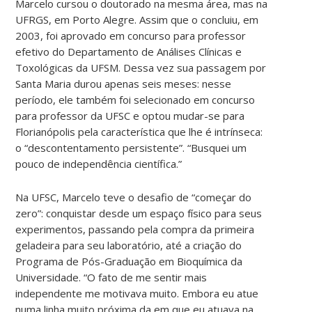
Marcelo cursou o doutorado na mesma área, mas na
UFRGS, em Porto Alegre. Assim que o concluiu, em
2003, foi aprovado em concurso para professor
efetivo do Departamento de Análises Clínicas e
Toxológicas da UFSM. Dessa vez sua passagem por
Santa Maria durou apenas seis meses: nesse
período, ele também foi selecionado em concurso
para professor da UFSC e optou mudar-se para
Florianópolis pela característica que lhe é intrínseca:
o “descontentamento persistente”. “Busquei um
pouco de independência científica.”
Na UFSC, Marcelo teve o desafio de “começar do
zero”: conquistar desde um espaço físico para seus
experimentos, passando pela compra da primeira
geladeira para seu laboratório, até a criação do
Programa de Pós-Graduação em Bioquímica da
Universidade. “O fato de me sentir mais
independente me motivava muito. Embora eu atue
numa linha muito próxima da em que eu atuava na