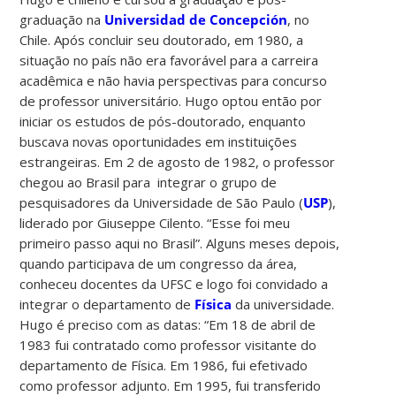
graduação na
Universidad de Concepción
, no
Chile. Após concluir seu doutorado, em 1980, a
situação no país não era favorável para a carreira
acadêmica e não havia perspectivas para concurso
de professor universitário. Hugo optou então por
iniciar os estudos de pós-doutorado, enquanto
buscava novas oportunidades em instituições
estrangeiras. Em 2 de agosto de 1982, o professor
chegou ao Brasil para integrar o grupo de
pesquisadores da Universidade de São Paulo (
USP
),
liderado por Giuseppe Cilento. “Esse foi meu
primeiro passo aqui no Brasil”. Alguns meses depois,
quando participava de um congresso da área,
conheceu docentes da UFSC e logo foi convidado a
integrar o departamento de
Física
da universidade.
Hugo é preciso com as datas: “Em 18 de abril de
1983 fui contratado como professor visitante do
departamento de Física. Em 1986, fui efetivado
como professor adjunto. Em 1995, fui transferido