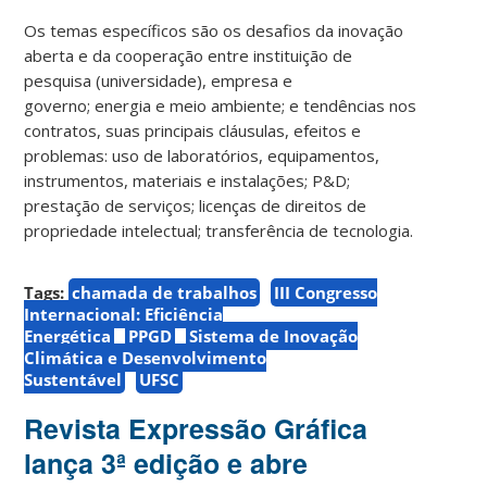
Os temas específicos são os desafios da inovação
aberta e da cooperação entre instituição de
pesquisa (universidade), empresa e
governo; energia e meio ambiente; e tendências nos
contratos, suas principais cláusulas, efeitos e
problemas: uso de laboratórios, equipamentos,
instrumentos, materiais e instalações; P&D;
prestação de serviços; licenças de direitos de
propriedade intelectual; transferência de tecnologia.
Tags:
chamada de trabalhos
III Congresso
Internacional: Eficiência
Energética
PPGD
Sistema de Inovação
Climática e Desenvolvimento
Sustentável
UFSC
Revista Expressão Gráfica
lança 3ª edição e abre