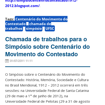
http://simpsiocentenriocontestado1912-
2012.blogspot.com/
.
Tags:
Centenário do Movimento do
Contestado
chamada de
trabalhos
simpósio
UFSC
Chamada de trabalhos para o
Simpósio sobre Centenário do
Movimento do Contestado
01/07/2011 11:11
O Simpósio sobre o Centenário do Movimento do
Contestado: História, Memória, Sociedade e Cultura
no Brasil Meridional, 1912 – 2012 ocorrerá em três
sessões: na Universidade Federal de Santa Catarina
(29 de maio a 1° de junho de 2012), na
Universidade Federal de Pelotas (29 a 31 de agosto