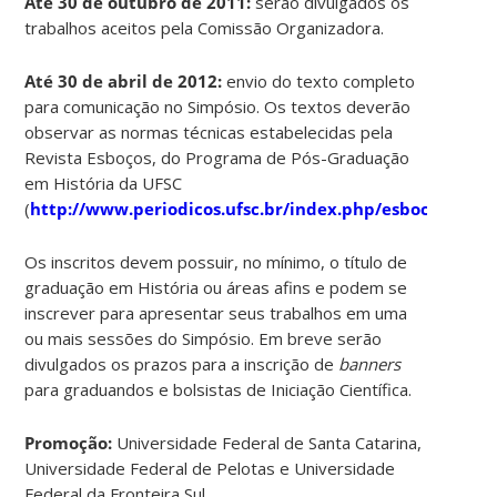
Até 30 de outubro de 2011:
serão divulgados os
trabalhos aceitos pela Comissão Organizadora.
Até 30 de abril de 2012:
envio do texto completo
para comunicação no Simpósio. Os textos deverão
observar as normas técnicas estabelecidas pela
Revista Esboços, do Programa de Pós-Graduação
em História da UFSC
(
http://www.periodicos.ufsc.br/index.php/esbocos/abou
Os inscritos devem possuir, no mínimo, o título de
graduação em História ou áreas afins e podem se
inscrever para apresentar seus trabalhos em uma
ou mais sessões do Simpósio. Em breve serão
divulgados os prazos para a inscrição de
banners
para graduandos e bolsistas de Iniciação Científica.
Promoção:
Universidade Federal de Santa Catarina,
Universidade Federal de Pelotas e Universidade
Federal da Fronteira Sul.