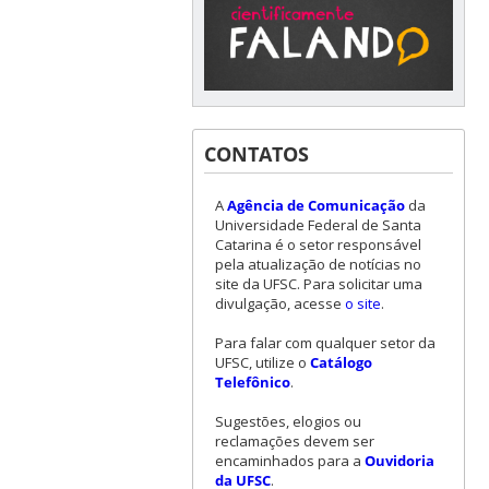
CONTATOS
A
Agência de Comunicação
da
Universidade Federal de Santa
Catarina é o setor responsável
pela atualização de notícias no
site da UFSC. Para solicitar uma
divulgação, acesse
o site
.
Para falar com qualquer setor da
UFSC, utilize o
Catálogo
Telefônico
.
Sugestões, elogios ou
reclamações devem ser
encaminhados para a
Ouvidoria
da UFSC
.