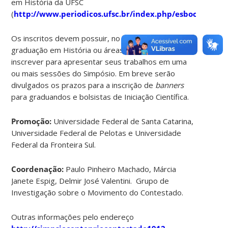
em História da UFSC
(
http://www.periodicos.ufsc.br/index.php/esbocos/abou
Os inscritos devem possuir, no mínimo, o título de
graduação em História ou áreas afins e podem se
inscrever para apresentar seus trabalhos em uma
ou mais sessões do Simpósio. Em breve serão
divulgados os prazos para a inscrição de
banners
para graduandos e bolsistas de Iniciação Científica.
Promoção:
Universidade Federal de Santa Catarina,
Universidade Federal de Pelotas e Universidade
Federal da Fronteira Sul.
Coordenação:
Paulo Pinheiro Machado, Márcia
Janete Espig, Delmir José Valentini. Grupo de
Investigação sobre o Movimento do Contestado.
Outras informações pelo endereço