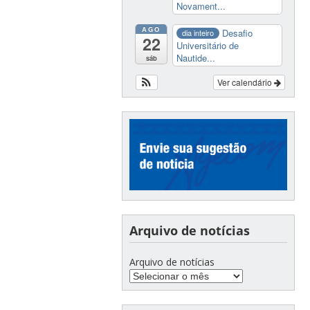
Novament...
AGO
Desafio
dia inteiro
22
Universitário de
Nautide...
sáb
Ver calendário
Arquivo de notícias
Arquivo de notícias