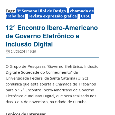
Tags:
3ª Semana Uipi de Design
chamada de
trabalhos
revista expressão gráfica
UFSC
12° Encontro Ibero-Americano
de Governo Eletrônico e
Inclusão Digital
24/08/2011 16:29
O Grupo de Pesquisas “Governo Eletrônico, Inclusão
Digital e Sociedade do Conhecimento” da
Universidade Federal de Santa Catarina (UFSC)
comunica que está aberta a Chamada de Trabalhos
para o 12° Encontro Ibero-Americano de Governo
Eletrônico e Inclusão Digital, que será realizado nos
dias 3 e 4 de novembro, na cidade de Curitiba.
Tópicos de Interesse: