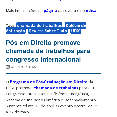
Mais informações na
página
da revista e no
edital
.
Tags:
chamada de trabalhos
Colégio de
Aplicação
Revista Sobre Tudo
UFSC
Pós em Direito promove
chamada de trabalhos para
congresso internacional
02/04/2015 10:07
O
Programa de Pós-Graduação em Direito
da
UFSC promove
chamada de trabalhos
para o III
Congresso Internacional: Eficiência Energética,
Sistema de Inovação Climática e Desenvolvimento
Sustentável até 30 de abril. O evento ocorre de 25
a 27 de maio.