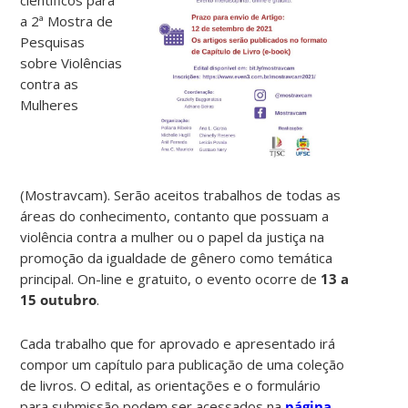
a 2ª Mostra de
Pesquisas
sobre Violências
contra as
Mulheres
(Mostravcam). Serão aceitos trabalhos de todas as
áreas do conhecimento, contanto que possuam a
violência contra a mulher ou o papel da justiça na
promoção da igualdade de gênero como temática
principal. On-line e gratuito, o evento ocorre de
13 a
15 outubro
.
Cada trabalho que for aprovado e apresentado irá
compor um capítulo para publicação de uma coleção
de livros. O edital, as orientações e o formulário
para submissão podem ser acessados na
página