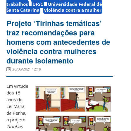
trabalhos
UFSC
Universidade Federal de
Santa Catarina
violência contra a mulher
Projeto ‘Tirinhas temáticas’
traz recomendações para
homens com antecedentes de
violência contra mulheres
durante isolamento
20/08/2021 12:19
Em virtude
dos 15
anos de
Lei Maria
da Penha,
o projeto
Tirinhas