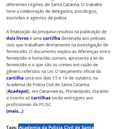
diferentes regiões de Santa Catarina. O trabalho
teve a colaboração de delegados, psicólogos,
escrivães e agentes de polícia.
A finalização da pesquisa resultou na publicação de
dois livros
e uma
cartilha
destinada aos policiais
civis que trabalham diretamente na investigação de
feminicídio. O documento explica as diferenças entre
feminicídio e homicídio comum, apresenta a lei do
feminicídio e o que são os crimes em razão de
gênero referidos na Lei. O lançamento oficial da
cartilha
será nos dias 15 e 16 de outubro, na
Academia da Polícia Civil de Santa Catarina
(
Acadepol
), em Canarvieiras, Florianópolis. Durante
o evento as
cartilhas
serão entregues aos
profissionais da PC/SC.
(mais…)
Tags:
Academia da Polícia Civil de Santa