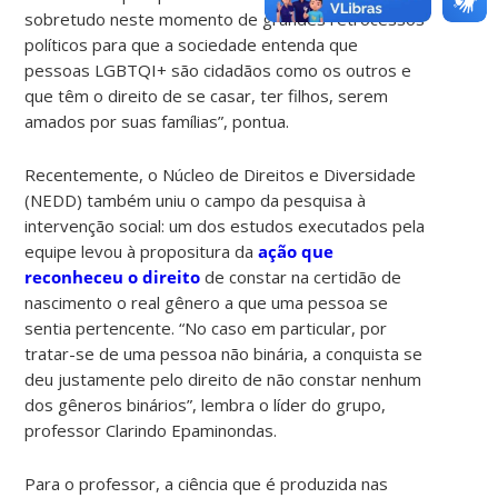
sobretudo neste momento de grandes retrocessos
políticos para que a sociedade entenda que
pessoas LGBTQI+ são cidadãos como os outros e
que têm o direito de se casar, ter filhos, serem
amados por suas famílias”, pontua.
Recentemente, o Núcleo de Direitos e Diversidade
(NEDD) também uniu o campo da pesquisa à
intervenção social: um dos estudos executados pela
equipe levou à propositura da
ação que
reconheceu o direito
de constar na certidão de
nascimento o real gênero a que uma pessoa se
sentia pertencente. “No caso em particular, por
tratar-se de uma pessoa não binária, a conquista se
deu justamente pelo direito de não constar nenhum
dos gêneros binários”, lembra o líder do grupo,
professor Clarindo Epaminondas.
Para o professor, a ciência que é produzida nas