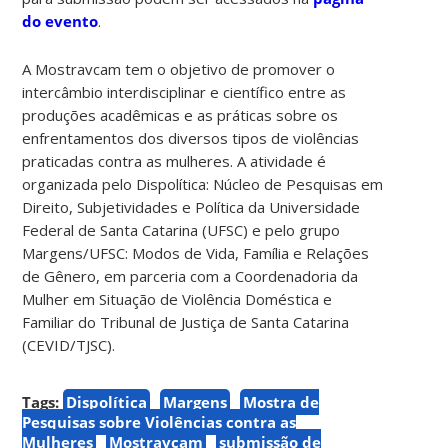
do evento
.
A Mostravcam tem o objetivo de promover o
intercâmbio interdisciplinar e científico entre as
produções acadêmicas e as práticas sobre os
enfrentamentos dos diversos tipos de violências
praticadas contra as mulheres. A atividade é
organizada pelo Dispolítica: Núcleo de Pesquisas em
Direito, Subjetividades e Política
da Universidade
Federal de Santa Catarina (UFSC) e pelo grupo
Margens/UFSC: Modos de Vida, Família e Relações
de Gênero, em parceria com a
Coordenadoria da
Mulher em Situação de Violência Doméstica e
Familiar do Tribunal de Justiça de Santa Catarina
(CEVID/TJSC).
Tags:
Dispolítica
Margens
Mostra de
Pesquisas sobre Violências contra as
Mulheres
Mostravcam
submissão de