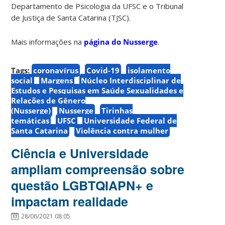
Departamento de Psicologia da UFSC e o Tribunal
de Justiça de Santa Catarina (TJSC).
Mais informações na
página do Nusserge
.
Tags:
coronavírus
Covid-19
isolamento
social
Margens
Núcleo Interdisciplinar de
Estudos e Pesquisas em Saúde Sexualidades e
Relações de Gênero
(Nusserge)
Nusserge
Tirinhas
temáticas
UFSC
Universidade Federal de
Santa Catarina
Violência contra mulher
Ciência e Universidade
ampliam compreensão sobre
questão LGBTQIAPN+ e
impactam realidade
28/06/2021 08:05