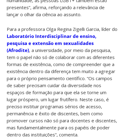
humanidade, as pessoas LGBT+ também estão
presentes”, afirma, reforçando a relevância de
lançar o olhar da ciência ao assunto.
Para a professora Olga Regina Zigelli Garcia, líder do
Laboratório Interdisciplinar de ensino,
pesquisa e extensão em sexualidades
(Afrodite)
, a universidade, por meio da pesquisa,
tem o papel não só de colaborar com as diferentes
formas de existência, como de compreender que a
existência dentro da diferença tem muito a agregar
para o próprio pensamento científico. “Os campos
de saber precisam cuidar da diversidade nos
espaços de formação para que ela se torne um
lugar próspero, um lugar frutífero. Neste caso, é
preciso instituir programas sérios de acesso,
permanência e êxito de discentes, bem como
promover cursos não só para docentes e discentes,
mas fundamentalmente para os papéis de poder
dentro das instituições”, comenta.