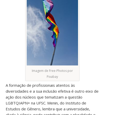
Imagem de Free-Photos por
Pixabay
A formação de profissionais atentos às
diversidades e a sua inclusão efetiva é outro eixo de
ação dos núcleos que tematizam a questão
LGBTQIAPN+ na UFSC. Menin, do Instituto de
Estudos de Gênero, lembra que a universidade,
aliada à ciência, pode contribuir com a pluralidade e