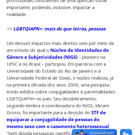
profissionais conscientes de uma questão social
importante, podendo, inclusive, impactar a
realidade.
>>
LGBTQIAPN+: mais do que letras, pessoas
Um desses impactos mais diretos veio por meio de
um estudo do qual o
Núcleo de Identidades de
Gênero e Subjetividades (NIGS)
– pioneiro na
UFSC e no Brasil – participou. Em parceria com a
Universidade do Estado do Rio de Janeiro e a
Universidade Federal de Goiás, o núcleo realizou, já
na primeira década dos anos 2000, uma pesquisa
então inédita sobre conjugalidades e parentalidades
LGBTQIAPN+ no país. Seu desdobramento,
segundo lembra a coordenadora do NIGS, Miriam
Grossi, foi importante para a decisão do
STF de
equiparar a conjugalidade de pessoas do
mesmo sexo com o casamento heterossexual
.
“Sem dúvida pesquisas científicas são fundamentais,