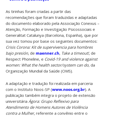
As tirinhas foram criadas a partir das
recomendações que foram traduzidas e adaptadas
do documento elaborado pela Associação Conexus –
Atenção, Formação e Investigação Psicossociais e
Generalitat Catalunya (Barcelona, Espanha), que por
sua vez tomou por base os seguintes documentos:
Crisis Corona: Kit de supervivencia para hombres
bajo presión
, de
maenner.ch
,
Take a timeout!
, de
Respect Phoneline, e
Covid-19 and violence against
women: What the health sector/system can do
, da
Organização Mundial da Saúde (OMS).
A adaptação e tradução foi realizada em parceria
com o Instituto Noos-SP (
www.noos.org.br
). A
publicação também integra o projeto de extensão
universitária
Ágora: Grupo Reflexivo para
Atendimento de Homens Autores de Violência
contra a Mulher
, referente a convênio entre o