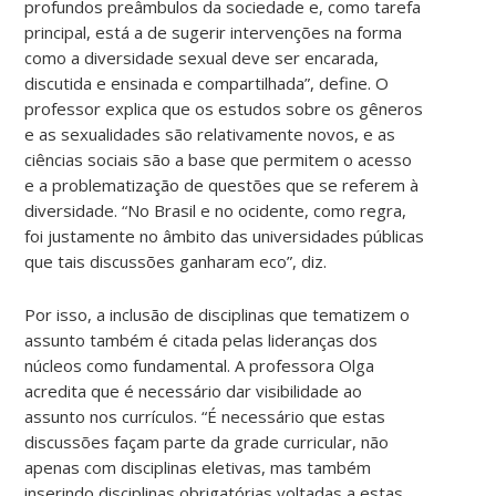
profundos preâmbulos da sociedade e, como tarefa
principal, está a de sugerir intervenções na forma
como a diversidade sexual deve ser encarada,
discutida e ensinada e compartilhada”, define. O
professor explica que os estudos sobre os gêneros
e as sexualidades são relativamente novos, e as
ciências sociais são a base que permitem o acesso
e a problematização de questões que se referem à
diversidade. “No Brasil e no ocidente, como regra,
foi justamente no âmbito das universidades públicas
que tais discussões ganharam eco”, diz.
Por isso, a inclusão de disciplinas que tematizem o
assunto também é citada pelas lideranças dos
núcleos como fundamental. A professora Olga
acredita que é necessário dar visibilidade ao
assunto nos currículos. “É necessário que estas
discussões façam parte da grade curricular, não
apenas com disciplinas eletivas, mas também
inserindo disciplinas obrigatórias voltadas a estas