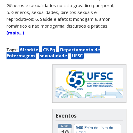
Gêneros e sexualidades no ciclo gravídico puerperal;
5. Gêneros, sexualidades, direitos sexuais e
reprodutivos; 6. Saúde e afetos: monogamia, amor
romântico e não monogamia: discursos e práticas.
(mais…)
Tags:
Afrodite
CNPq
Departamento de
Enfermagem
sexualidade
UFSC
Eventos
AGO
9:00
Feira do Livro da
10
UFSC