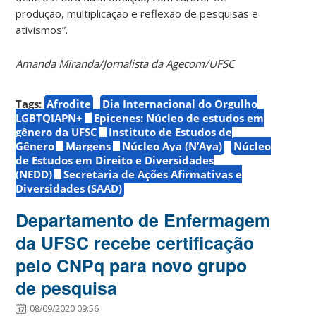
produção, multiplicação e reflexão de pesquisas e
ativismos”.
Amanda Miranda/Jornalista da Agecom/UFSC
Tags:
Afrodite
Dia Internacional do Orgulho
LGBTQIAPN+
Epicenes: Núcleo de estudos em
gênero da UFSC
Instituto de Estudos de
Gênero
Margens
Núcleo Aya (N’Aya)
Núcleo
de Estudos em Direito e Diversidades
(NEDD)
Secretaria de Ações Afirmativas e
Diversidades (SAAD)
Departamento de Enfermagem
da UFSC recebe certificação
pelo CNPq para novo grupo
de pesquisa
08/09/2020 09:56