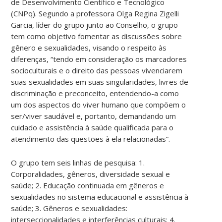
de Desenvolvimento Científico e Tecnológico
(CNPq). Segundo a professora Olga Regina Zigelli
Garcia, líder do grupo junto ao Conselho, o grupo
tem como objetivo fomentar as discussões sobre
gênero e sexualidades, visando o respeito às
diferenças, “tendo em consideração os marcadores
socioculturais e o direito das pessoas vivenciarem
suas sexualidades em suas singularidades, livres de
discriminação e preconceito, entendendo-a como
um dos aspectos do viver humano que compõem o
ser/viver saudável e, portanto, demandando um
cuidado e assistência à saúde qualificada para o
atendimento das questões à ela relacionadas”.
O grupo tem seis linhas de pesquisa: 1.
Corporalidades, gêneros, diversidade sexual e
saúde; 2. Educação continuada em gêneros e
sexualidades no sistema educacional e assistência à
saúde; 3. Gêneros e sexualidades:
interseccionalidades e interferências culturais; 4.