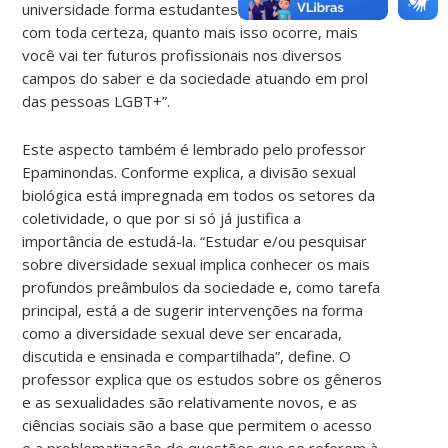
universidade forma estudantes nessa temática e,
com toda certeza, quanto mais isso ocorre, mais
você vai ter futuros profissionais nos diversos
campos do saber e da sociedade atuando em prol
das pessoas LGBT+”.
Este aspecto também é lembrado pelo professor
Epaminondas. Conforme explica, a divisão sexual
biológica está impregnada em todos os setores da
coletividade, o que por si só já justifica a
importância de estudá-la. “Estudar e/ou pesquisar
sobre diversidade sexual implica conhecer os mais
profundos preâmbulos da sociedade e, como tarefa
principal, está a de sugerir intervenções na forma
como a diversidade sexual deve ser encarada,
discutida e ensinada e compartilhada”, define. O
professor explica que os estudos sobre os gêneros
e as sexualidades são relativamente novos, e as
ciências sociais são a base que permitem o acesso
e a problematização de questões que se referem à