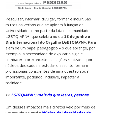
Pesquisar, informar, divulgar, formar e incluir. São
muitos os verbos que se aplicam à função da
Universidade como parte da luta da comunidade
LGBTQIAPN+, que celebra no dia
28 de junho o
Dia Internacional do Orgulho LGBTQIAPN+
. Para
além de um papel pedagógico – o que abrange, por
exemplo, a necessidade de explicar a sigla e
combater o preconceito – as ações realizadas por
núcleos dedicados a estudar o assunto formam
profissionais conscientes de uma questão social
importante, podendo, inclusive, impactar a
realidade.
>>
LGBTQIAPN+: mais do que letras, pessoas
Um desses impactos mais diretos veio por meio de
um estudo do qual o
Núcleo de Identidades de