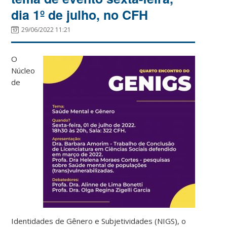
dia 1º de julho, no CFH
29/06/2022 11:21
O
Núcleo
de
Identidades de Gênero e Subjetividades (NIGS), o