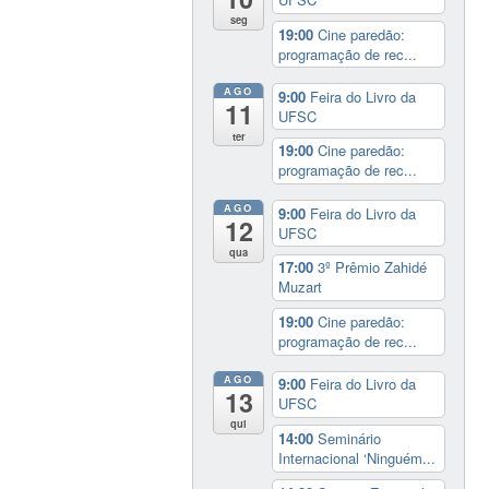
seg
19:00
Cine paredão:
programação de rec...
AGO
9:00
Feira do Livro da
11
UFSC
ter
19:00
Cine paredão:
programação de rec...
AGO
9:00
Feira do Livro da
12
UFSC
qua
17:00
3º Prêmio Zahidé
Muzart
19:00
Cine paredão:
programação de rec...
AGO
9:00
Feira do Livro da
13
UFSC
qui
14:00
Seminário
Internacional ‘Ninguém...