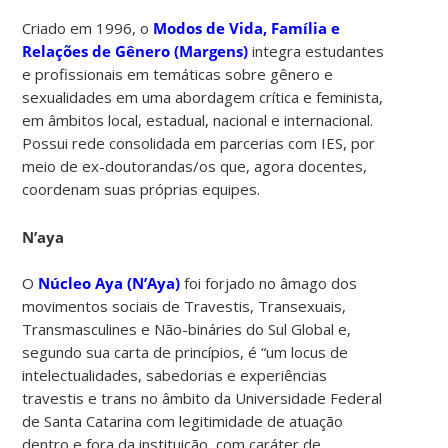
Criado em 1996, o
Modos de Vida, Família e
Relações de Gênero (Margens)
integra estudantes
e profissionais em temáticas sobre gênero e
sexualidades em uma abordagem crítica e feminista,
em âmbitos local, estadual, nacional e internacional.
Possui rede consolidada em parcerias com IES, por
meio de ex-doutorandas/os que, agora docentes,
coordenam suas próprias equipes.
N’aya
O
Núcleo Aya (N’Aya)
foi forjado no âmago dos
movimentos sociais de Travestis, Transexuais,
Transmasculines e Não-bináries do Sul Global e,
segundo sua carta de princípios, é “um locus de
intelectualidades, sabedorias e experiências
travestis e trans no âmbito da Universidade Federal
de Santa Catarina com legitimidade de atuação
dentro e fora da instituição, com caráter de