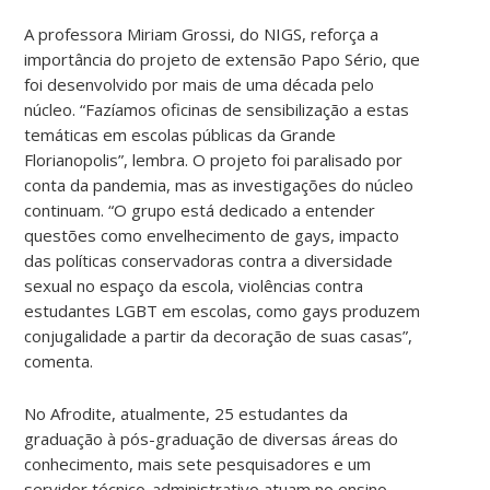
A professora Miriam Grossi, do NIGS, reforça a
importância do projeto de extensão Papo Sério, que
foi desenvolvido por mais de uma década pelo
núcleo. “Fazíamos oficinas de sensibilização a estas
temáticas em escolas públicas da Grande
Florianopolis”, lembra. O projeto foi paralisado por
conta da pandemia, mas as investigações do núcleo
continuam. “O grupo está dedicado a entender
questões como envelhecimento de gays, impacto
das políticas conservadoras contra a diversidade
sexual no espaço da escola, violências contra
estudantes LGBT em escolas, como gays produzem
conjugalidade a partir da decoração de suas casas”,
comenta.
No Afrodite, atualmente, 25 estudantes da
graduação à pós-graduação de diversas áreas do
conhecimento, mais sete pesquisadores e um
servidor técnico-administrativo atuam no ensino,