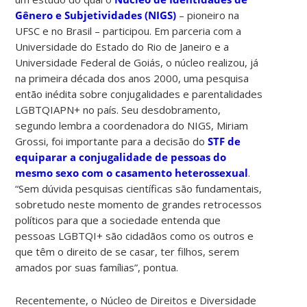
Gênero e Subjetividades (NIGS)
– pioneiro na
UFSC e no Brasil – participou. Em parceria com a
Universidade do Estado do Rio de Janeiro e a
Universidade Federal de Goiás, o núcleo realizou, já
na primeira década dos anos 2000, uma pesquisa
então inédita sobre conjugalidades e parentalidades
LGBTQIAPN+ no país. Seu desdobramento,
segundo lembra a coordenadora do NIGS, Miriam
Grossi, foi importante para a decisão do
STF de
equiparar a conjugalidade de pessoas do
mesmo sexo com o casamento heterossexual
.
“Sem dúvida pesquisas científicas são fundamentais,
sobretudo neste momento de grandes retrocessos
políticos para que a sociedade entenda que
pessoas LGBTQI+ são cidadãos como os outros e
que têm o direito de se casar, ter filhos, serem
amados por suas famílias”, pontua.
Recentemente, o Núcleo de Direitos e Diversidade