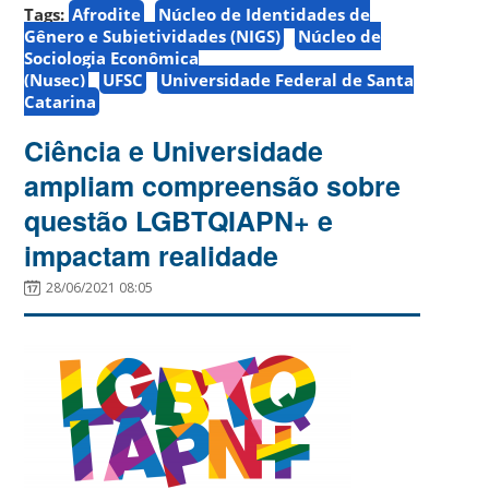
Tags:
Afrodite
Núcleo de Identidades de
Gênero e Subjetividades (NIGS)
Núcleo de
Sociologia Econômica
(Nusec)
UFSC
Universidade Federal de Santa
Catarina
Ciência e Universidade
ampliam compreensão sobre
questão LGBTQIAPN+ e
impactam realidade
28/06/2021 08:05