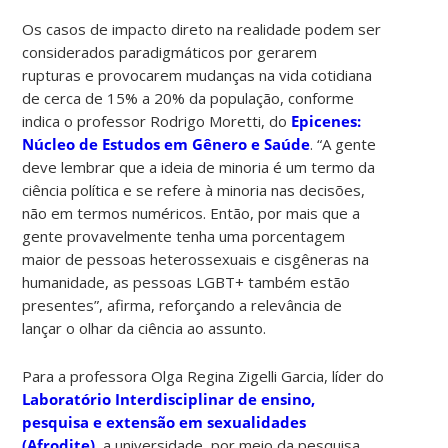
Os casos de impacto direto na realidade podem ser
considerados paradigmáticos por gerarem
rupturas e provocarem mudanças na vida cotidiana
de cerca de 15% a 20% da população, conforme
indica o professor Rodrigo Moretti, do
Epicenes:
Núcleo de Estudos em Gênero e Saúde
. “A gente
deve lembrar que a ideia de minoria é um termo da
ciência política e se refere à minoria nas decisões,
não em termos numéricos. Então, por mais que a
gente provavelmente tenha uma porcentagem
maior de pessoas heterossexuais e cisgêneras na
humanidade, as pessoas LGBT+ também estão
presentes”, afirma, reforçando a relevância de
lançar o olhar da ciência ao assunto.
Para a professora Olga Regina Zigelli Garcia, líder do
Laboratório Interdisciplinar de ensino,
pesquisa e extensão em sexualidades
(Afrodite)
, a universidade, por meio da pesquisa,