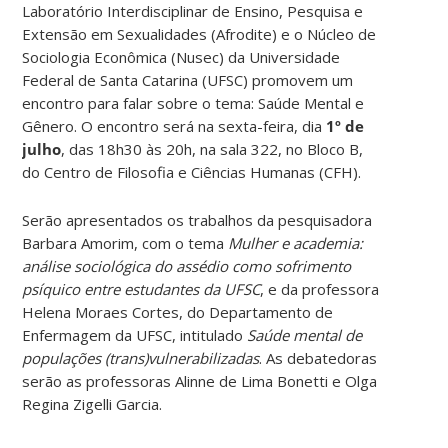
Laboratório Interdisciplinar de Ensino, Pesquisa e
Extensão em Sexualidades (Afrodite) e o Núcleo de
Sociologia Econômica (Nusec) da Universidade
Federal de Santa Catarina (UFSC) promovem um
encontro para falar sobre o tema: Saúde Mental e
Gênero. O encontro será na sexta-feira, dia
1º de
julho
, das 18h30 às 20h, na sala 322, no Bloco B,
do Centro de Filosofia e Ciências Humanas (CFH).
Serão apresentados os trabalhos da pesquisadora
Barbara Amorim, com o tema
Mulher e academia:
análise sociológica do assédio como sofrimento
psíquico entre estudantes da UFSC
, e da professora
Helena Moraes Cortes, do Departamento de
Enfermagem da UFSC, intitulado
Saúde mental de
populações (trans)vulnerabilizadas
. As debatedoras
serão as professoras Alinne de Lima Bonetti e Olga
Regina Zigelli Garcia.