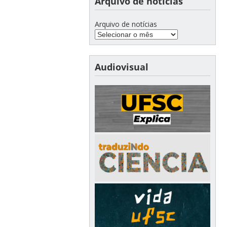
Arquivo de notícias
Arquivo de notícias
Audiovisual