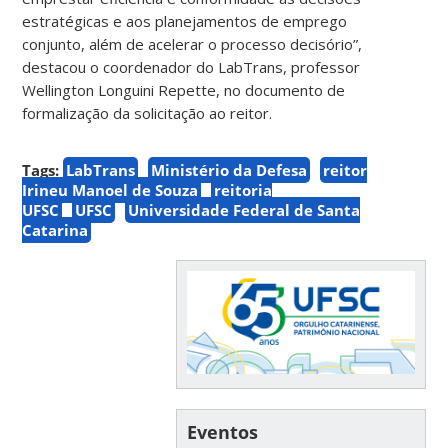
estratégicas e aos planejamentos de emprego
conjunto, além de acelerar o processo decisório”,
destacou o coordenador do LabTrans, professor
Wellington Longuini Repette, no documento de
formalização da solicitação ao reitor.
Tags:
LabTrans
Ministério da Defesa
reitor
Irineu Manoel de Souza
reitoria
UFSC
UFSC
Universidade Federal de Santa
Catarina
Eventos