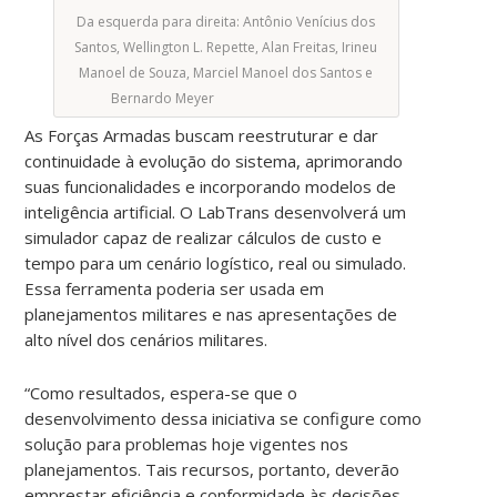
Da esquerda para direita: Antônio Venícius dos
Santos, Wellington L. Repette, Alan Freitas, Irineu
Manoel de Souza, Marciel Manoel dos Santos e
Bernardo Meyer
As Forças Armadas buscam reestruturar e dar
continuidade à evolução do sistema, aprimorando
suas funcionalidades e incorporando modelos de
inteligência artificial. O LabTrans desenvolverá um
simulador capaz de realizar cálculos de custo e
tempo para um cenário logístico, real ou simulado.
Essa ferramenta poderia ser usada em
planejamentos militares e nas apresentações de
alto nível dos cenários militares.
“Como resultados, espera-se que o
desenvolvimento dessa iniciativa se configure como
solução para problemas hoje vigentes nos
planejamentos. Tais recursos, portanto, deverão
emprestar eficiência e conformidade às decisões