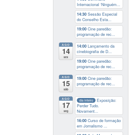
Internacional ‘Ninguém...
14:30
Sessão Especial
do Conselho Esta...
19:00
Cine paredão:
programação de rec...
AGO
14:00
Lançamento da
14
cinebiografia de D...
sex
19:00
Cine paredão:
programação de rec...
AGO
19:00
Cine paredão:
15
programação de rec...
sáb
AGO
Exposição:
dia inteiro
17
Perder Tudo.
Novament...
seg
16:00
Curso de formação
em Jornalismo ...