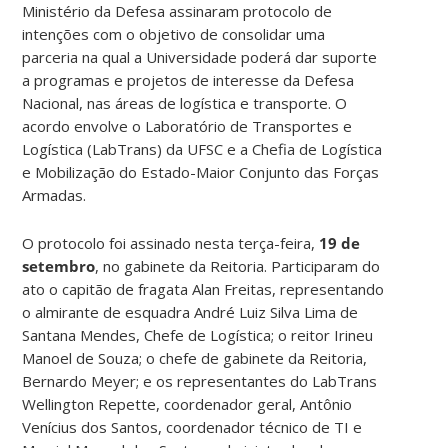
Ministério da Defesa assinaram protocolo de
intenções com o objetivo de consolidar uma
parceria na qual a Universidade poderá dar suporte
a programas e projetos de interesse da Defesa
Nacional, nas áreas de logística e transporte. O
acordo envolve o Laboratório de Transportes e
Logística (LabTrans) da UFSC e a Chefia de Logística
e Mobilização do Estado-Maior Conjunto das Forças
Armadas.
O protocolo foi assinado nesta terça-feira,
19 de
setembro
, no gabinete da Reitoria. Participaram do
ato o capitão de fragata Alan Freitas, representando
o almirante de esquadra André Luiz Silva Lima de
Santana Mendes, Chefe de Logística; o reitor Irineu
Manoel de Souza; o chefe de gabinete da Reitoria,
Bernardo Meyer; e os representantes do LabTrans
Wellington Repette, coordenador geral, Antônio
Venícius dos Santos, coordenador técnico de TI e