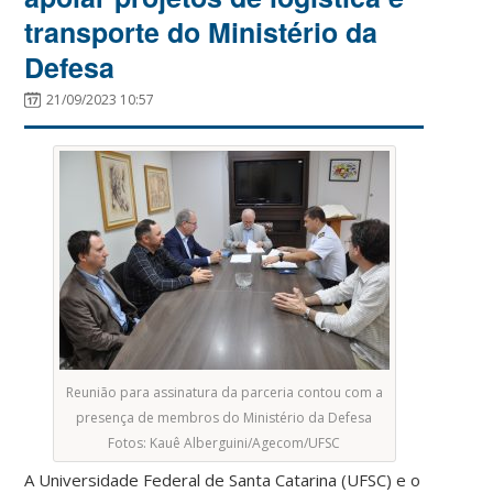
transporte do Ministério da
Defesa
21/09/2023 10:57
Reunião para assinatura da parceria contou com a
presença de membros do Ministério da Defesa
Fotos: Kauê Alberguini/Agecom/UFSC
A Universidade Federal de Santa Catarina (UFSC) e o