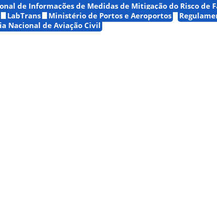
onal de Informações de Medidas de Mitigação do Risco de 
LabTrans
Ministério de Portos e Aeroportos
Regulamen
ia Nacional de Aviação Civil