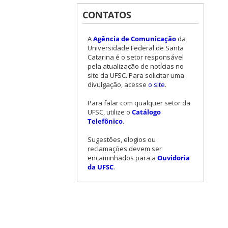
CONTATOS
A
Agência de Comunicação
da
Universidade Federal de Santa
Catarina é o setor responsável
pela atualização de notícias no
site da UFSC. Para solicitar uma
divulgação, acesse
o site
.
Para falar com qualquer setor da
UFSC, utilize o
Catálogo
Telefônico
.
Sugestões, elogios ou
reclamações devem ser
encaminhados para a
Ouvidoria
da UFSC
.