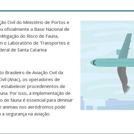
ção Civil do Ministério de Portos e
u oficialmente a Base Nacional de
itigação do Risco de Fauna,
m o Laboratório de Transportes e
deral de Santa Catarina
Brasileiro de Aviação Civil da
ivil (Anac), os operadores de
 estabelecer procedimentos de
una. Por isso, a implementação de
o de fauna é essencial para diminuir
de animais nos aeródromos pode
 a segurança na aviação.