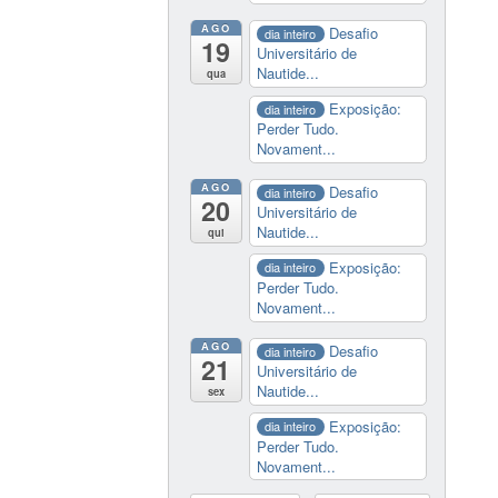
AGO
Desafio
dia inteiro
19
Universitário de
Nautide...
qua
Exposição:
dia inteiro
Perder Tudo.
Novament...
AGO
Desafio
dia inteiro
20
Universitário de
Nautide...
qui
Exposição:
dia inteiro
Perder Tudo.
Novament...
AGO
Desafio
dia inteiro
21
Universitário de
Nautide...
sex
Exposição:
dia inteiro
Perder Tudo.
Novament...