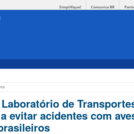
Simplifique!
Comunica BR
Parti
eos
 Laboratório de Transporte
a evitar acidentes com ave
rasileiros