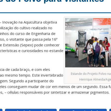
 Inovação na Aquicultura objetiva
ilização do cultivo realizado no
inhos do curso de Engenharia de
so, o visitante que passa pela 16ª
 e Extensão (Sepex) pode conhecer
cterísticas e curiosidades no estande
ia de cada braço, e com eles
Estande do Projeto Polvo na 
s ao mesmo tempo. Este invertebrado
Henrique Almeida/Ag
agem. Segundo a participante do
, eles conseguem mudar de cor em menos de um segundo. Essa f
os, – células responsáveis por sintetizar e armazenar pigmentos.