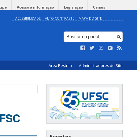
cipe
Acesso à informação
Legislação
Canais
ACESSIBILIDADE
ALTO CONTRASTE
MAPA DO SITE
Área Restrita
Administradores do Site
UFSC
Eventos