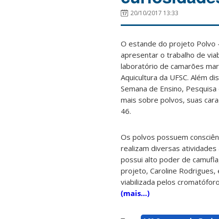
20/10/2017 13:33
O estande do projeto Polvo –
apresentar o trabalho de viab
laboratório de camarões mar
Aquicultura da UFSC. Além dis
Semana de Ensino, Pesquisa
mais sobre polvos, suas cara
46.
Os polvos possuem consciênc
realizam diversas atividade
possui alto poder de camufl
projeto, Caroline Rodrigues
viabilizada pelos cromatófor
(mais…)