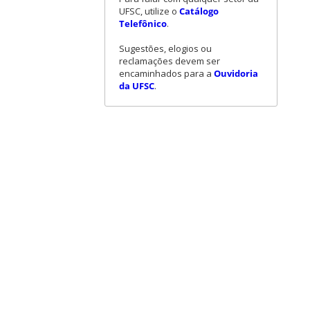
UFSC, utilize o
Catálogo
Telefônico
.
Sugestões, elogios ou
reclamações devem ser
encaminhados para a
Ouvidoria
da UFSC
.