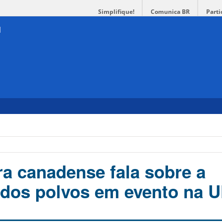
Simplifique!
Comunica BR
Parti
a canadense fala sobre a
a dos polvos em evento na 