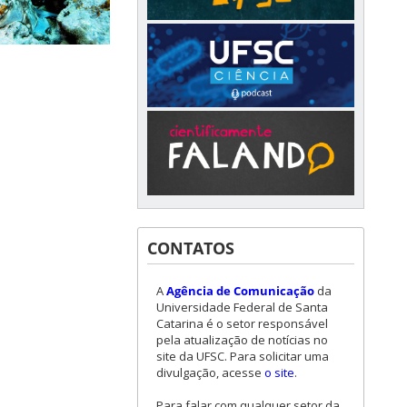
CONTATOS
A
Agência de Comunicação
da
Universidade Federal de Santa
Catarina é o setor responsável
pela atualização de notícias no
site da UFSC. Para solicitar uma
divulgação, acesse
o site
.
Para falar com qualquer setor da