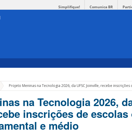
Simplifique!
Comunica BR
Parti
»
Projeto Meninas na Tecnologia 2026, da UFSC Joinville, recebe inscriçõe
inas na Tecnologia 2026, 
ecebe inscrições de escolas
amental e médio