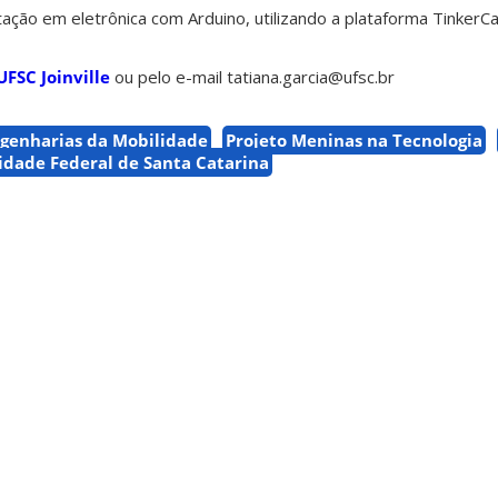
itação em eletrônica com Arduino, utilizando a plataforma TinkerCa
UFSC Joinville
ou pelo e-mail tatiana.garcia@ufsc.br
genharias da Mobilidade
Projeto Meninas na Tecnologia
idade Federal de Santa Catarina