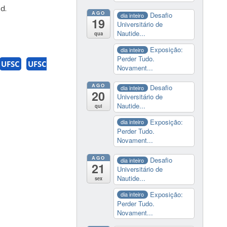
d.
AGO
Desafio
dia inteiro
19
Universitário de
Nautide...
qua
Exposição:
dia inteiro
Perder Tudo.
UFSC
UFSC
Novament...
AGO
Desafio
dia inteiro
20
Universitário de
Nautide...
qui
Exposição:
dia inteiro
Perder Tudo.
Novament...
AGO
Desafio
dia inteiro
21
Universitário de
Nautide...
sex
Exposição:
dia inteiro
Perder Tudo.
Novament...