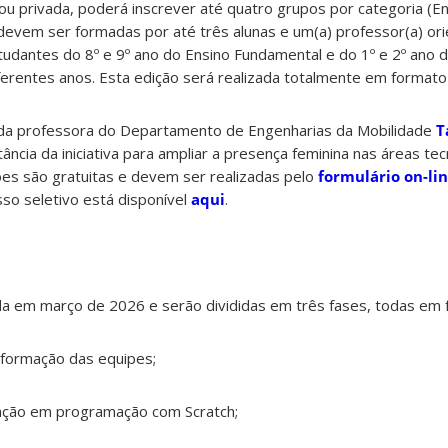
 ou privada, poderá inscrever até quatro grupos por categoria (
devem ser formadas por até três alunas e um(a) professor(a) ori
udantes do 8º e 9º ano do Ensino Fundamental e do 1º e 2º ano 
rentes anos. Esta edição será realizada totalmente em formato 
 da professora do Departamento de Engenharias da Mobilidade
T
ância da iniciativa para ampliar a presença feminina nas áreas te
ções são gratuitas e devem ser realizadas pelo
formulário on-li
o seletivo está disponível
aqui
.
inda em março de 2026 e serão divididas em três fases, todas em 
e formação das equipes;
citação em programação com Scratch;