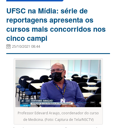
UFSC na Mídia: série de
reportagens apresenta os
cursos mais concorridos nos
cinco campi
25/10/2021 08:44
Professor Edevard Araujo, coordenador do curso
de Medicina. (Foto: Captura de Tela/NSCTV)