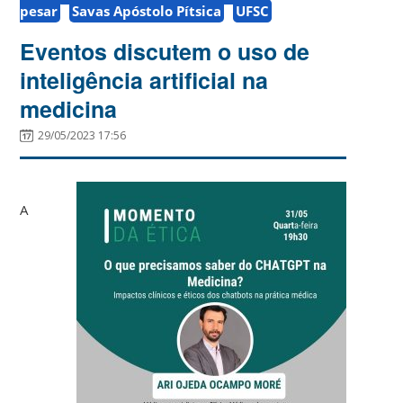
pesar
Savas Apóstolo Pítsica
UFSC
Eventos discutem o uso de
inteligência artificial na
medicina
29/05/2023 17:56
A