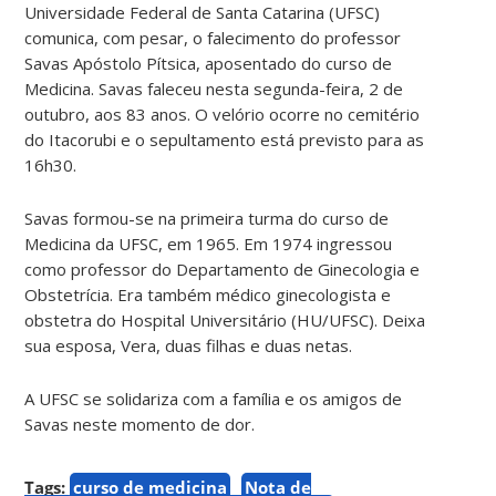
Universidade Federal de Santa Catarina (UFSC)
comunica, com pesar, o falecimento do professor
Savas Apóstolo Pítsica, aposentado do curso de
Medicina. Savas faleceu nesta segunda-feira, 2 de
outubro, aos 83 anos. O velório ocorre no cemitério
do Itacorubi e o sepultamento está previsto para as
16h30.
Savas formou-se na primeira turma do curso de
Medicina da UFSC, em 1965. Em 1974 ingressou
como professor do Departamento de Ginecologia e
Obstetrícia. Era também médico ginecologista e
obstetra do Hospital Universitário (HU/UFSC). Deixa
sua esposa, Vera, duas filhas e duas netas.
A UFSC se solidariza com a família e os amigos de
Savas neste momento de dor.
Tags:
curso de medicina
Nota de