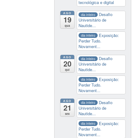
tecnológica e digital
AGO
Desafio
dia inteiro
19
Universitário de
Nautide...
qua
Exposição:
dia inteiro
Perder Tudo.
Novament...
AGO
Desafio
dia inteiro
20
Universitário de
Nautide...
qui
Exposição:
dia inteiro
Perder Tudo.
Novament...
AGO
Desafio
dia inteiro
21
Universitário de
Nautide...
sex
Exposição:
dia inteiro
Perder Tudo.
Novament...