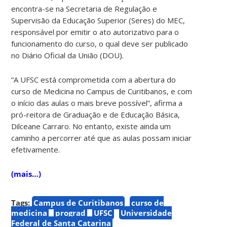
encontra-se na Secretaria de Regulação e
Supervisão da Educação Superior (Seres) do MEC,
responsável por emitir o ato autorizativo para o
funcionamento do curso, o qual deve ser publicado
no Diário Oficial da União (DOU).
“A UFSC está comprometida com a abertura do
curso de Medicina no Campus de Curitibanos, e com
o início das aulas o mais breve possível”, afirma a
pró-reitora de Graduação e de Educação Básica,
Dilceane Carraro. No entanto, existe ainda um
caminho a percorrer até que as aulas possam iniciar
efetivamente.
(mais…)
Tags:
Campus de Curitibanos
curso de
medicina
prograd
UFSC
Universidade
Federal de Santa Catarina