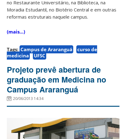
no Restaurante Universitário, na Biblioteca, na
Moradia Estudantil, no Biotério Central e em outras
reformas estruturais naquele campus.
(mais…)
Tags:
Campus de Araranguá
curso de
medicina
UFSC
Projeto prevê abertura de
graduação em Medicina no
Campus Araranguá
20/06/2013 14:34