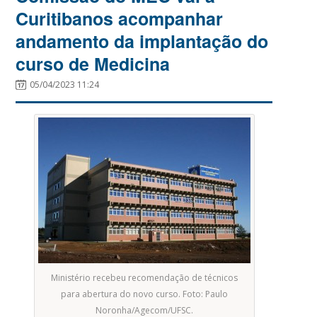
Curitibanos acompanhar
andamento da implantação do
curso de Medicina
05/04/2023 11:24
Ministério recebeu recomendação de técnicos
para abertura do novo curso. Foto: Paulo
Noronha/Agecom/UFSC.