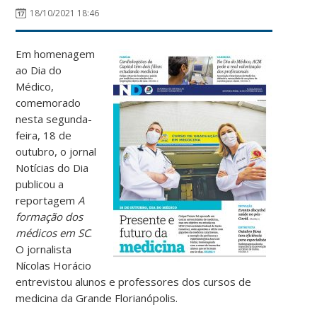
18/10/2021 18:46
Em homenagem
ao Dia do
Médico,
comemorado
nesta segunda-
feira, 18 de
outubro,
o jornal
Notícias do Dia
publicou a
reportagem
A
formação dos
médicos em SC
.
O jornalista
Nícolas Horácio
entrevistou alunos e professores dos cursos de
medicina da Grande Florianópolis.