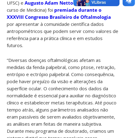
UFSC) e
Augusto Adam Netto
(professor titular do
curso de Medicina) foi
premiada durante o
XXXVIII Congresso Brasileiro de Oftalmologia
por apresentar à comunidade científica dados
antropométricos que podem servir como valores de
referência para a prática clínica e em estudos
futuros.
“Diversas doenças oftalmológicas afetam as
medidas da fenda palpebral, como ptose, retração,
entrópio e ectrópio palpebral. Como consequência,
pode haver prejuízo da visão e alterações da
superfície ocular. O conhecimento dos dados da
normalidade é essencial para auxiliar no diagnóstico
clínico e estabelecer metas terapêuticas. Até pouco
tempo atrás, alguns parâmetros analisados não
eram passíveis de serem avaliados objetivamente,
as análises eram feitas de maneira subjetiva.
Durante meu programa de doutorado, criamos um
sistema digital que tornou possíveis essas