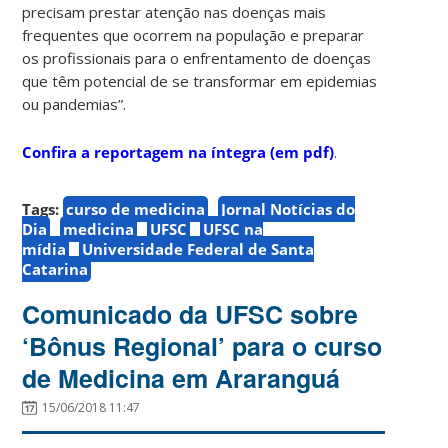
precisam prestar atenção nas doenças mais
frequentes que ocorrem na população e preparar
os profissionais para o enfrentamento de doenças
que têm potencial de se transformar em epidemias
ou pandemias”.
Confira a reportagem na íntegra (em pdf)
.
Tags:
curso de medicina
Jornal Notícias do
Dia
medicina
UFSC
UFSC na
mídia
Universidade Federal de Santa
Catarina
Comunicado da UFSC sobre
‘Bônus Regional’ para o curso
de Medicina em Araranguá
15/06/2018 11:47