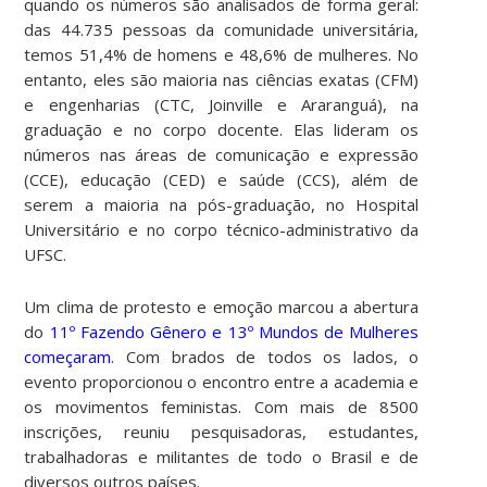
quando os números são analisados de forma geral:
das 44.735 pessoas da comunidade universitária,
temos 51,4% de homens e 48,6% de mulheres. No
entanto, eles são maioria nas ciências exatas (CFM)
e engenharias (CTC, Joinville e Araranguá), na
graduação e no corpo docente. Elas lideram os
números nas áreas de comunicação e expressão
(CCE), educação (CED) e saúde (CCS), além de
serem a maioria na pós-graduação, no Hospital
Universitário e no corpo técnico-administrativo da
UFSC.
Um clima de protesto e emoção marcou a abertura
do
11º Fazendo Gênero e 13º Mundos de Mulheres
começaram
. Com brados de todos os lados, o
evento proporcionou o encontro entre a academia e
os movimentos feministas. Com mais de 8500
inscrições, reuniu pesquisadoras, estudantes,
trabalhadoras e militantes de todo o Brasil e de
diversos outros países.