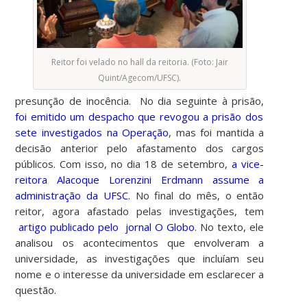
Reitor foi velado no hall da reitoria. (Foto: Jair
Quint/Agecom/UFSC).
presunção de inocência. No dia seguinte à prisão,
foi emitido um despacho que revogou a prisão dos
sete investigados na Operação
, mas foi mantida a
decisão anterior pelo afastamento dos cargos
públicos. Com isso, no dia 18 de setembro,
a vice-
reitora Alacoque Lorenzini Erdmann assume a
administração da UFSC
.
No final do mês, o então
reitor, agora afastado pelas investigações, tem
artigo publicado pelo jornal O Globo
. No texto, ele
analisou os acontecimentos que envolveram a
universidade, as investigações que incluíam seu
nome e o interesse da universidade em esclarecer a
questão.