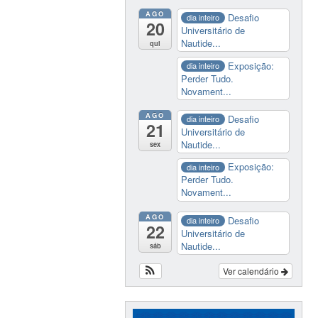
AGO
Desafio
dia inteiro
20
Universitário de
Nautide...
qui
Exposição:
dia inteiro
Perder Tudo.
Novament...
AGO
Desafio
dia inteiro
21
Universitário de
Nautide...
sex
Exposição:
dia inteiro
Perder Tudo.
Novament...
AGO
Desafio
dia inteiro
22
Universitário de
Nautide...
sáb
Ver calendário