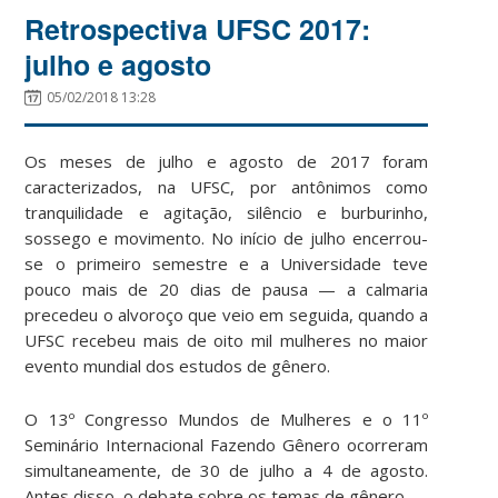
Retrospectiva UFSC 2017:
julho e agosto
05/02/2018 13:28
Os meses de julho e agosto de 2017 foram
caracterizados, na UFSC, por antônimos como
tranquilidade e agitação, silêncio e burburinho,
sossego e movimento. No início de julho encerrou-
se o primeiro semestre e a Universidade teve
pouco mais de 20 dias de pausa — a calmaria
precedeu o alvoroço que veio em seguida, quando a
UFSC recebeu mais de oito mil mulheres no maior
evento mundial dos estudos de gênero.
O 13º Congresso Mundos de Mulheres e o 11º
Seminário Internacional Fazendo Gênero ocorreram
simultaneamente, de 30 de julho a 4 de agosto.
Antes disso, o debate sobre os temas de gênero