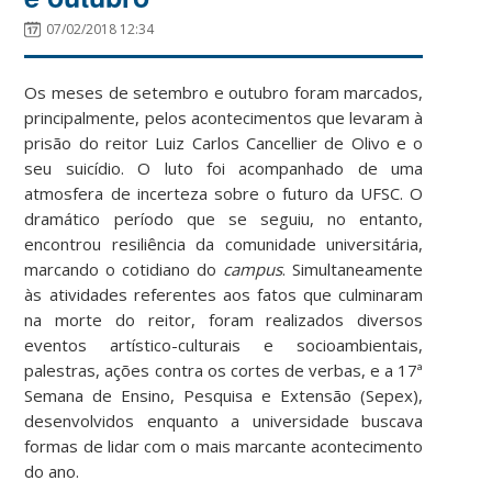
07/02/2018 12:34
Os meses de setembro e outubro foram marcados,
principalmente, pelos acontecimentos que levaram à
prisão do reitor Luiz Carlos Cancellier de Olivo e o
seu suicídio. O luto foi acompanhado de uma
atmosfera de incerteza sobre o futuro da UFSC. O
dramático período que se seguiu, no entanto,
encontrou resiliência da comunidade universitária,
marcando o cotidiano do
campus
.
Simultaneamente
às atividades referentes aos fatos que culminaram
na morte do reitor, foram realizados diversos
eventos artístico-culturais e socioambientais,
palestras, ações contra os cortes de verbas, e a 17ª
Semana de Ensino, Pesquisa e Extensão (Sepex),
desenvolvidos enquanto a universidade buscava
formas de lidar com o mais marcante acontecimento
do ano.