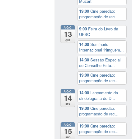
Muzart
19:00
Cine paredão:
programação de rec...
AGO
9:00
Feira do Livro da
13
UFSC
qui
14:00
Seminário
Internacional ‘Ninguém...
14:30
Sessão Especial
do Conselho Esta...
19:00
Cine paredão:
programação de rec...
AGO
14:00
Lançamento da
14
cinebiografia de D...
sex
19:00
Cine paredão:
programação de rec...
AGO
19:00
Cine paredão:
15
programação de rec...
sáb