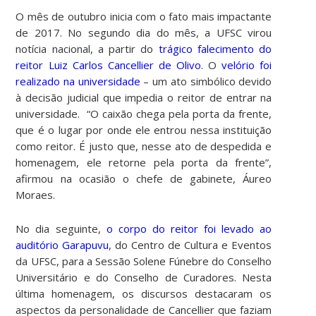
O mês de outubro inicia com o fato mais impactante
de 2017. No segundo dia
do mês, a UFSC virou
notícia nacional, a partir do
trágico falecimento do
reitor Luiz Carlos Cancellier de Olivo
. O
velório foi
realizado na universidade
– um ato simbólico devido
à decisão judicial que impedia o reitor de entrar na
universidade. “O caixão chega pela porta da frente,
que é o lugar por onde ele entrou nessa instituição
como reitor. É justo que, nesse ato de despedida e
homenagem, ele retorne pela porta da frente”,
afirmou na ocasião o chefe de gabinete, Áureo
Moraes.
No dia seguinte,
o corpo do reitor foi levado ao
auditório Garapuvu
, do Centro de Cultura e Eventos
da UFSC, para a Sessão Solene Fúnebre do Conselho
Universitário e do Conselho de Curadores. Nesta
última homenagem, os discursos destacaram os
aspectos da personalidade de Cancellier que faziam