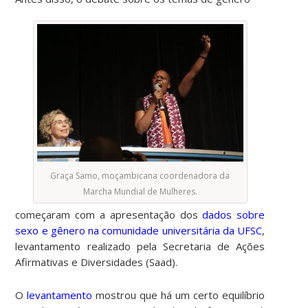
Graça Samo, moçambicana coordenadora da
Marcha Mundial de Mulheres.
começaram com a apresentação dos
dados sobre
sexo e gênero na comunidade universitária da UFSC
,
levantamento realizado pela Secretaria de Ações
Afirmativas e Diversidades (Saad).
O
levantamento
mostrou que há um certo equilíbrio