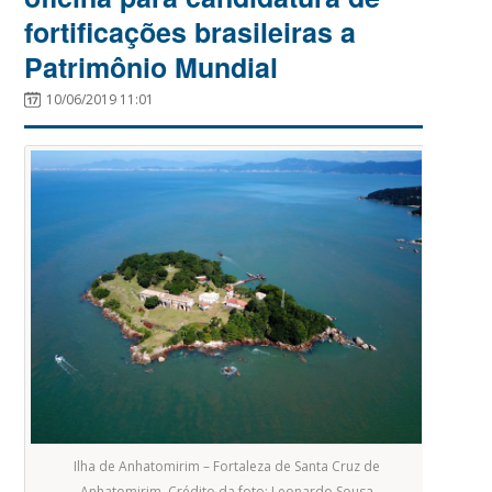
fortificações brasileiras a
Patrimônio Mundial
10/06/2019 11:01
Ilha de Anhatomirim – Fortaleza de Santa Cruz de
Anhatomirim. Crédito da foto: Leonardo Sousa