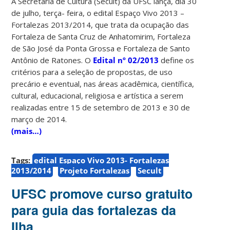
A Secretaria de Cultura (Secult) da UFSC lança, dia 30
de julho, terça- feira, o edital Espaço Vivo 2013 –
Fortalezas 2013/2014, que trata da ocupação das
Fortaleza de Santa Cruz de Anhatomirim, Fortaleza
de São José da Ponta Grossa e Fortaleza de Santo
Antônio de Ratones. O
Edital nº 02/2013
define os
critérios para a seleção de propostas, de uso
precário e eventual, nas áreas acadêmica, científica,
cultural, educacional, religiosa e artística a serem
realizadas entre 15 de setembro de 2013 e 30 de
março de 2014.
(mais…)
Tags:
edital Espaço Vivo 2013- Fortalezas
2013/2014
Projeto Fortalezas
Secult
UFSC promove curso gratuito
para guia das fortalezas da
Ilha