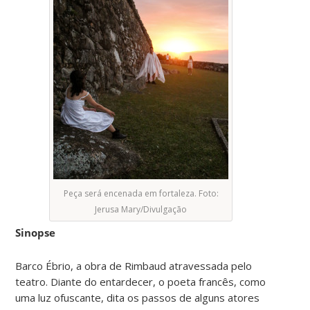
Peça será encenada em fortaleza. Foto:
Jerusa Mary/Divulgação
Sinopse
Barco Ébrio, a obra de Rimbaud atravessada pelo
teatro. Diante do entardecer, o poeta francês, como
uma luz ofuscante, dita os passos de alguns atores