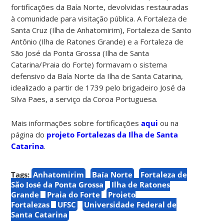
fortificações da Baía Norte, devolvidas restauradas
à comunidade para visitação pública. A Fortaleza de
Santa Cruz (Ilha de Anhatomirim), Fortaleza de Santo
Antônio (Ilha de Ratones Grande) e a Fortaleza de
São José da Ponta Grossa (Ilha de Santa
Catarina/Praia do Forte) formavam o sistema
defensivo da Baía Norte da Ilha de Santa Catarina,
idealizado a partir de 1739 pelo brigadeiro José da
Silva Paes, a serviço da Coroa Portuguesa.
Mais informações sobre fortificações
aqui
ou na
página do
projeto Fortalezas da Ilha de Santa
Catarina
.
Tags:
Anhatomirim
Baía Norte
Fortaleza de
São José da Ponta Grossa
Ilha de Ratones
Grande
Praia do Forte
Projeto
Fortalezas
UFSC
Universidade Federal de
Santa Catarina