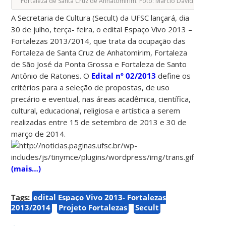
Fortaleza de Santa Cruz de Anhatomirim. Foto: Márcio David
A Secretaria de Cultura (Secult) da UFSC lançará, dia
30 de julho, terça- feira, o edital Espaço Vivo 2013 –
Fortalezas 2013/2014, que trata da ocupação das
Fortaleza de Santa Cruz de Anhatomirim, Fortaleza
de São José da Ponta Grossa e Fortaleza de Santo
Antônio de Ratones. O
Edital nº 02/2013
define os
critérios para a seleção de propostas, de uso
precário e eventual, nas áreas acadêmica, científica,
cultural, educacional, religiosa e artística a serem
realizadas entre 15 de setembro de 2013 e 30 de
março de 2014.
(mais…)
Tags:
edital Espaço Vivo 2013- Fortalezas
2013/2014
Projeto Fortalezas
Secult