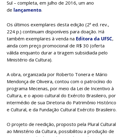
Sul – completa, em julho de 2016, um ano
de
lançamento
.
Os últimos exemplares desta edição (
2ª ed. rev.,
224 p.)
continuam disponíveis para doação. Há
também exemplares à venda na
Editora da UFSC
,
ainda com preço promocional de R$ 30 (oferta
válida enquanto durar a tiragem subsidiada pelo
Ministério da Cultura).
A obra, organizada por Roberto Tonera e Mário
Mendonça de Oliveira, contou com o patrocínio do
programa Mecenas, por meio da Lei de Incentivo à
Cultura, e o apoio cultural do Exército Brasileiro, por
intermédio de sua Diretoria do Patrimônio Histórico
e Cultural, e da Fundação Cultural Exército Brasileiro.
O projeto de reedição, proposto pela Plural Cultural
ao Ministério da Cultura, possibilitou a produção de