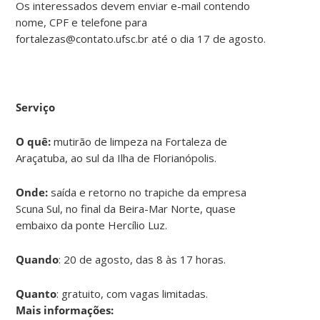
Os interessados devem enviar e-mail contendo
nome, CPF e telefone para
fortalezas@contato.ufsc.br até o dia 17 de agosto.
Serviço
O quê:
mutirão de limpeza na Fortaleza de
Araçatuba, ao sul da Ilha de Florianópolis.
Onde:
saída e retorno no trapiche da empresa
Scuna Sul, no final da Beira-Mar Norte, quase
embaixo da ponte Hercílio Luz.
Quando
: 20 de agosto, das 8 às 17 horas.
Quanto
: gratuito, com vagas limitadas.
Mais informações: