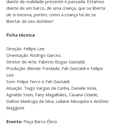
diante da realidade presente e passada. Estamos
diante de um barco, de uma criança, que se liberta
de si mesma, porém, como a criança há de se
libertar do seu domínio?
Ficha técnica
Direção: Fellipe Lee.
Orientação: Rodrigo Garcez.
Diretor de Arte: Fabricio Bogas Gastaldi.
Produção: Blenda Trindade, Fah Gastaldi e Fellipe
Lee.
Som: Felipe Ferro e Fah Gastaldi.
Atuação: Tiago Vargas da Cunha, Daniele Viola,
Agnaldo Stein, Fany Magalhães, Cauana Cidade,
Dalton Madruga da Silva, Lidiane Mesquita e Antônio
Maggioni.
Evento:
Peça Barco Ébrio