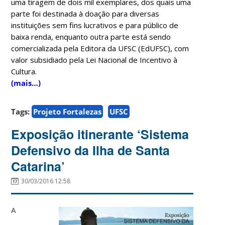
uma tiragem de dois mil exemplares, dos quais uma
parte foi destinada à doação para diversas
instituições sem fins lucrativos e para público de
baixa renda, enquanto outra parte está sendo
comercializada pela Editora da UFSC (EdUFSC), com
valor subsidiado pela Lei Nacional de Incentivo à
Cultura.
(mais…)
Tags:
Projeto Fortalezas
UFSC
Exposição itinerante ‘Sistema
Defensivo da Ilha de Santa
Catarina’
30/03/2016 12:58
A