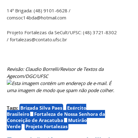
14ª Brigada: (48) 9101-6628 /
comsoc14bda@hotmail.com
Projeto Fortalezas da SeCult/UFSC: (48) 3721-8302
/ fortalezas@contato.ufsc.br
Revisão: Claudio Borrelli/Revisor de Textos da
Agecom/DGC/UFSC
Tags:
Brigada Silva Paes
Exército
Brasileiro
Fortaleza de Nossa Senhora da
Conceição de Araçatuba
Mutirão
Verde
Projeto Fortalezas