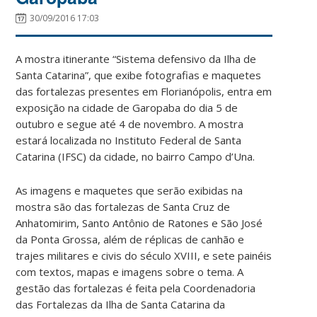
30/09/2016 17:03
A mostra itinerante “Sistema defensivo da Ilha de
Santa Catarina”, que exibe fotografias e maquetes
das fortalezas presentes em Florianópolis, entra em
exposição na cidade de Garopaba do dia 5 de
outubro e segue até 4 de novembro. A mostra
estará localizada no Instituto Federal de Santa
Catarina (IFSC) da cidade, no bairro Campo d’Una.
As imagens e maquetes que serão exibidas na
mostra são das fortalezas de Santa Cruz de
Anhatomirim, Santo Antônio de Ratones e São José
da Ponta Grossa, além de réplicas de canhão e
trajes militares e civis do século XVIII, e sete painéis
com textos, mapas e imagens sobre o tema. A
gestão das fortalezas é feita pela Coordenadoria
das Fortalezas da Ilha de Santa Catarina da