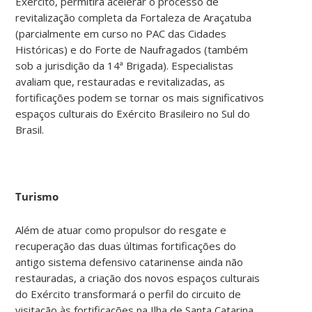
Exército, permitirá acelerar o processo de
revitalização completa da Fortaleza de Araçatuba
(parcialmente em curso no PAC das Cidades
Históricas) e do Forte de Naufragados (também
sob a jurisdição da 14ª Brigada). Especialistas
avaliam que, restauradas e revitalizadas, as
fortificações podem se tornar os mais significativos
espaços culturais do Exército Brasileiro no Sul do
Brasil.
Turismo
Além de atuar como propulsor do resgate e
recuperação das duas últimas fortificações do
antigo sistema defensivo catarinense ainda não
restauradas, a criação dos novos espaços culturais
do Exército transformará o perfil do circuito de
visitação às fortificações na Ilha de Santa Catarina,