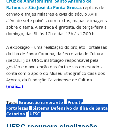
Cruz de Anhatomirim
,
Santo Antônio de
Ratones
e
São José da Ponta Grossa
, réplicas de
canhão e trajes militares e civis do século XVIII,
além de sete painéis com textos, mapas e imagens
sobre o tema. A entrada é gratuita, de terça-feira a
domingo, das 8h às 12h e das 13h às 17:00 h.
A exposição – uma realização do projeto Fortalezas
da Ilha de Santa Catarina, da Secretaria de Cultura
(SeCULT) da UFSC, instituição responsável pela
gestão e manutenção das fortalezas do estado –
conta com o apoio do Museu Etnográfico Casa dos
Açores, da Fundação Catarinense de Cultura.
(mais…)
Tags:
Exposição itinerante
Projeto
Fortalezas
Sistema Defensivo da Ilha de Santa
Catarina
UFSC
UFSC recupera sinalização