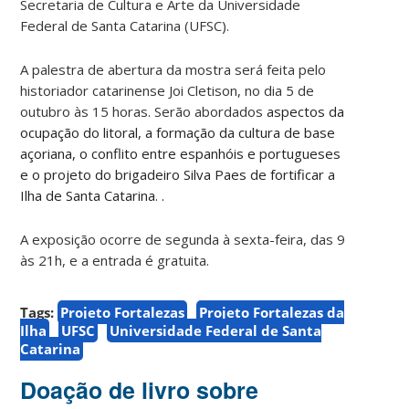
Secretaria de Cultura e Arte da Universidade
Federal de Santa Catarina (UFSC).
A palestra de abertura da mostra será feita pelo
historiador catarinense Joi Cletison, no dia 5 de
outubro às 15 horas. Serão abordados
aspectos da
ocupação do litoral, a formação da cultura de base
açoriana, o conflito entre espanhóis e portugueses
e o projeto do brigadeiro Silva Paes de fortificar a
Ilha de Santa Catarina. .
A exposição ocorre de segunda à sexta-feira, das 9
às 21h, e a entrada é gratuita.
Tags:
Projeto Fortalezas
Projeto Fortalezas da
Ilha
UFSC
Universidade Federal de Santa
Catarina
Doação de livro sobre