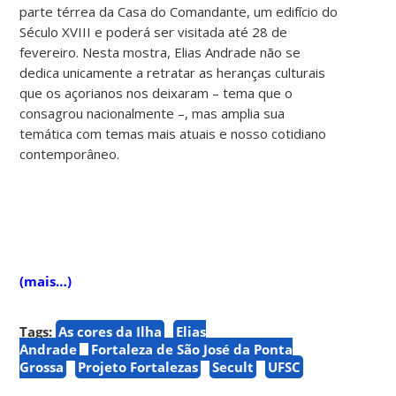
parte térrea da Casa do Comandante, um edifício do
Século XVIII e poderá ser visitada até 28 de
fevereiro. Nesta mostra, Elias Andrade não se
dedica unicamente a retratar as heranças culturais
que os açorianos nos deixaram – tema que o
consagrou nacionalmente –, mas amplia sua
temática com temas mais atuais e nosso cotidiano
contemporâneo.
(mais…)
Tags:
As cores da Ilha
Elias
Andrade
Fortaleza de São José da Ponta
Grossa
Projeto Fortalezas
Secult
UFSC