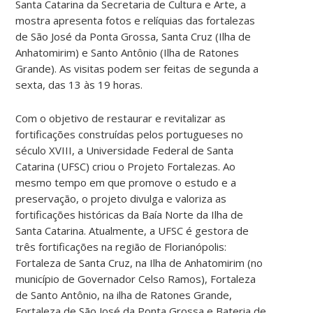
Santa Catarina da Secretaria de Cultura e Arte, a
mostra apresenta fotos e relíquias das fortalezas
de São José da Ponta Grossa, Santa Cruz (Ilha de
Anhatomirim) e Santo Antônio (Ilha de Ratones
Grande). As visitas podem ser feitas de segunda a
sexta, das 13 às 19 horas.
Com o objetivo de restaurar e revitalizar as
fortificações construídas pelos portugueses no
século XVIII, a Universidade Federal de Santa
Catarina (UFSC) criou o Projeto Fortalezas. Ao
mesmo tempo em que promove o estudo e a
preservação, o projeto divulga e valoriza as
fortificações históricas da Baía Norte da Ilha de
Santa Catarina. Atualmente, a UFSC é gestora de
três fortificações na região de Florianópolis:
Fortaleza de Santa Cruz, na Ilha de Anhatomirim (no
município de Governador Celso Ramos), Fortaleza
de Santo Antônio, na ilha de Ratones Grande,
Fortaleza de São José da Ponta Grossa e Bateria de