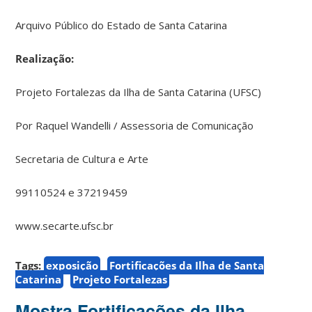
Arquivo Público do Estado de Santa Catarina
Realização:
Projeto Fortalezas da Ilha de Santa Catarina (UFSC)
Por Raquel Wandelli / Assessoria de Comunicação
Secretaria de Cultura e Arte
99110524 e 37219459
www.secarte.ufsc.br
Tags:
exposição
Fortificações da Ilha de Santa
Catarina
Projeto Fortalezas
Mostra Fortificações da Ilha