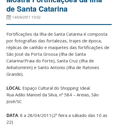
de Santa Catarina
14/04/2011 10:02
Fortificações da Ilha de Santa Catarina é composta
por fotografias das fortalezas, trajes de época,
réplicas de canhão e maquetes das fortificações de
São José da Porta Grossa (Ilha de Santa
Catarina/Praia do Forte), Santa Cruz (Ilha de
Anhatomirim) e Santo Antonio (Ilha de Ratones
Grande).
LOCAL
: Espaço Cultural do Shopping Ideal.
Rua Adão Manoel da Silva, nº 584 – Areias, São
José/SC
DATA
: 8 a 28/04/2011(2ª feira a sábado das 10 as
22)