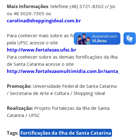
Mais Informações
: telefone (48) 3721-8302 c/ Joi
ou 48 3029-7305 ou
carolina@shoppingideal.com.br
Para conhecer mais sobre as fortificações mantidas
pela UFSC acesse o site
http://www.fortalezas.ufsc.br
Para conhecer sobre as demais fortificações da Ilha
de Santa Catarina acesse o site
http://www.fortalezasmultimidia.com.br/santa_catarin
Promoção:
Universidade Federal de Santa Catarina
/ Secretaria de Arte e Cultura / Shopping Ideal
Realização:
Projeto Fortalezas da Ilha de Santa
Catarina / UFSC
Tags:
Fortificações da Ilha de Santa Catarina