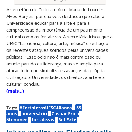
A secretária de Cultura e Arte, Maria de Lourdes
Alves Borges, por sua vez, destacou que cabe à
Universidade educar para a arte e para a
compreensão da importância de um patrimônio
cultural como as fortalezas. A secretária frisou que a
UFSC “faz ciência, cultura, arte, música” e rechaçou
os recentes ataques sofridos pelas universidades
públicas. “Esse ódio não é mais contra esse ou
aquele partido ou liderança, mas se amplia para
atacar tudo que simboliza os avanços da própria
civilização: a Universidade, os direitos, a arte e a
cultura”, concluiu.
(mais…)
Tags:
#FortalezasUFSC40anos
59
anos
aniversário
Caspar Erich
Stemmer
fortalezas
SeCArte