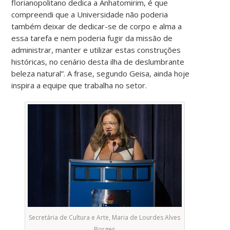
florianopolitano dedica a Anhatomirim, é que
compreendi que a Universidade não poderia
também deixar de dedicar-se de corpo e alma a
essa tarefa e nem poderia fugir da missão de
administrar, manter e utilizar estas construções
históricas, no cenário desta ilha de deslumbrante
beleza natural”. A frase, segundo Geisa, ainda hoje
inspira a equipe que trabalha no setor.
Secretária de Cultura e Arte, Maria de Lourdes Alves
Borges