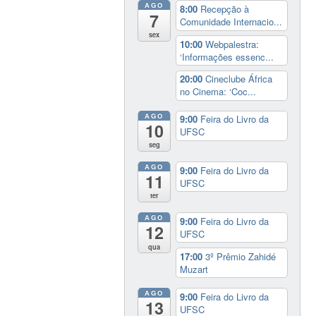
AGO
8:00
Recepção à
7
Comunidade Internacio...
sex
10:00
Webpalestra:
‘Informações essenc...
20:00
Cineclube África
no Cinema: ‘Coc...
AGO
9:00
Feira do Livro da
10
UFSC
seg
AGO
9:00
Feira do Livro da
11
UFSC
ter
AGO
9:00
Feira do Livro da
12
UFSC
qua
17:00
3º Prêmio Zahidé
Muzart
AGO
9:00
Feira do Livro da
13
UFSC