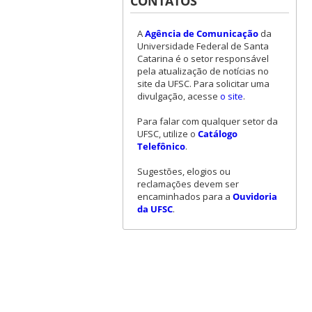
CONTATOS
A
Agência de Comunicação
da
Universidade Federal de Santa
Catarina é o setor responsável
pela atualização de notícias no
site da UFSC. Para solicitar uma
divulgação, acesse
o site
.
Para falar com qualquer setor da
UFSC, utilize o
Catálogo
Telefônico
.
Sugestões, elogios ou
reclamações devem ser
encaminhados para a
Ouvidoria
da UFSC
.