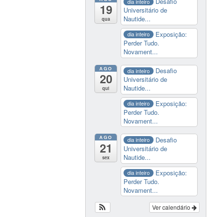
Desafio
dia inteiro
19
Universitário de
Nautide...
qua
Exposição:
dia inteiro
Perder Tudo.
Novament...
AGO
Desafio
dia inteiro
20
Universitário de
Nautide...
qui
Exposição:
dia inteiro
Perder Tudo.
Novament...
AGO
Desafio
dia inteiro
21
Universitário de
Nautide...
sex
Exposição:
dia inteiro
Perder Tudo.
Novament...
Ver calendário