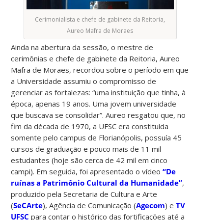
Cerimonialista e chefe de gabinete da Reitoria,
Aureo Mafra de Moraes
Ainda na abertura da sessão, o mestre de
cerimônias e chefe de gabinete da Reitoria, Aureo
Mafra de Moraes, recordou sobre o período em que
a Universidade assumiu o compromisso de
gerenciar as fortalezas: “uma instituição que tinha, à
época, apenas 19 anos. Uma jovem universidade
que buscava se consolidar”. Aureo resgatou que, no
fim da década de 1970, a UFSC era constituída
somente pelo campus de Florianópolis, possuía 45
cursos de graduação e pouco mais de 11 mil
estudantes (hoje são cerca de 42 mil em cinco
campi). Em seguida, foi apresentado o vídeo
“De
ruínas a Patrimônio Cultural da Humanidade”
,
produzido pela Secretaria de Cultura e Arte
(
SeCArte
), Agência de Comunicação (
Agecom
) e
TV
UFSC
para contar o histórico das fortificações até a