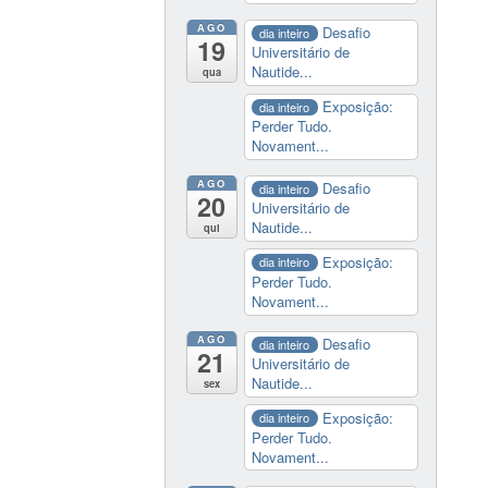
AGO
Desafio
dia inteiro
19
Universitário de
Nautide...
qua
Exposição:
dia inteiro
Perder Tudo.
Novament...
AGO
Desafio
dia inteiro
20
Universitário de
Nautide...
qui
Exposição:
dia inteiro
Perder Tudo.
Novament...
AGO
Desafio
dia inteiro
21
Universitário de
Nautide...
sex
Exposição:
dia inteiro
Perder Tudo.
Novament...