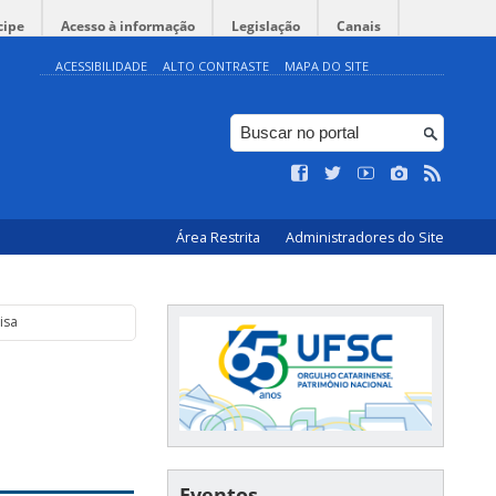
cipe
Acesso à informação
Legislação
Canais
ACESSIBILIDADE
ALTO CONTRASTE
MAPA DO SITE
Área Restrita
Administradores do Site
isa
Eventos