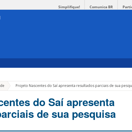
Simplifique!
Comunica BR
Parti
»
de
Projeto Nascentes do Saí apresenta resultados parciais de sua pesqu
centes do Saí apresenta
parciais de sua pesquisa