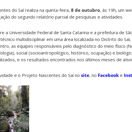
tes do Saí realiza na quinta-feira,
8 de outubro
, às 19h, um w
ação do segundo relatório parcial de pesquisas e atividades.
re a Universidade Federal de Santa Catarina e a prefeitura de São
écnico multidisciplinar em uma área localizada no Distrito do Saí,
ntro, as equipes responsáveis pelo diagnóstico do meio físico (hi
ogia), social (socioantropológico, histórico, ocupação) e biológic
lizados, e os resultados encontrados nos últimos meses de ativi
ividade e o Projeto Nascentes do Saí no
site
, no
Facebook
e
Ins