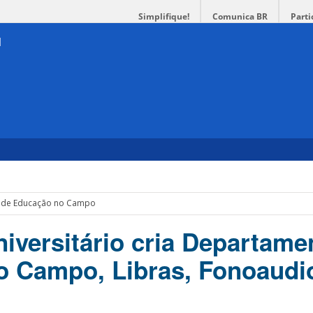
Simplifique!
Comunica BR
Parti
 de Educação no Campo
iversitário cria Departame
 Campo, Libras, Fonoaudio