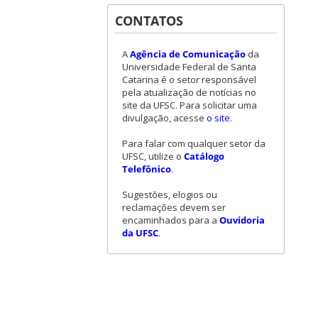
CONTATOS
A
Agência de Comunicação
da
Universidade Federal de Santa
Catarina é o setor responsável
pela atualização de notícias no
site da UFSC. Para solicitar uma
divulgação, acesse
o site
.
Para falar com qualquer setor da
UFSC, utilize o
Catálogo
Telefônico
.
Sugestões, elogios ou
reclamações devem ser
encaminhados para a
Ouvidoria
da UFSC
.