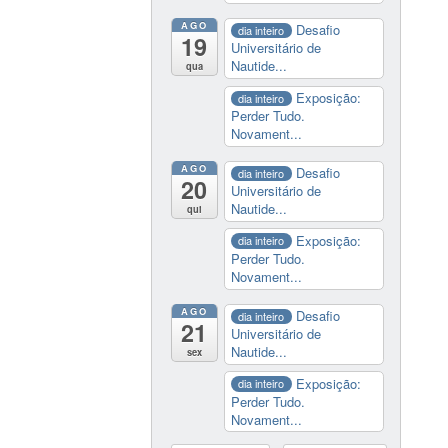
AGO
Desafio
dia inteiro
19
Universitário de
Nautide...
qua
Exposição:
dia inteiro
Perder Tudo.
Novament...
AGO
Desafio
dia inteiro
20
Universitário de
Nautide...
qui
Exposição:
dia inteiro
Perder Tudo.
Novament...
AGO
Desafio
dia inteiro
21
Universitário de
Nautide...
sex
Exposição:
dia inteiro
Perder Tudo.
Novament...