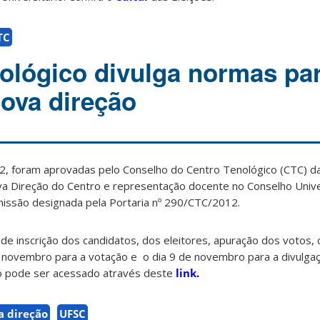
TC
ológico divulga normas pa
nova direção
2, foram aprovadas pelo Conselho do Centro Tenológico (CTC) d
ova Direção do Centro e representação docente no Conselho Unive
missão designada pela Portaria nº 290/CTC/2012.
de inscrição dos candidatos, dos eleitores, apuração dos votos
de novembro para a votação e o dia 9 de novembro para a divulga
to pode ser acessado através deste
link.
a direção
UFSC