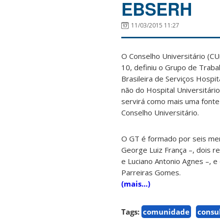
EBSERH
11/03/2015 11:27
O Conselho Universitário (CU
10, definiu o Grupo de Traba
Brasileira de Serviços Hospi
não do Hospital Universitári
servirá como mais uma fonte 
Conselho Universitário.
O GT é formado por seis me
George Luiz França –, dois r
e Luciano Antonio Agnes –, e
Parreiras Gomes.
(mais…)
Tags:
comunidade
consu