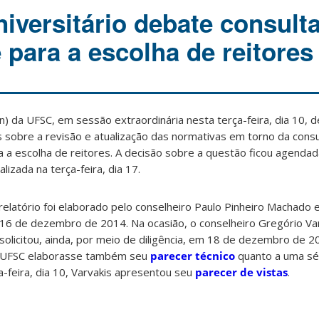
iversitário debate consulta
para a escolha de reitores
n) da UFSC, em sessão extraordinária nesta terça-feira, dia 10, 
s sobre a revisão e atualização das normativas em torno da consu
a a escolha de reitores. A decisão sobre a questão ficou agenda
lizada na terça-feira, dia 17.
relatório foi elaborado pelo conselheiro Paulo Pinheiro Machado
16 de dezembro de 2014. Na ocasião, o conselheiro Gregório Var
 solicitou, ainda, por meio de diligência, em 18 de dezembro de 2
 à UFSC elaborasse também seu
parecer técnico
quanto a uma sé
-feira, dia 10, Varvakis apresentou seu
parecer de vistas
.