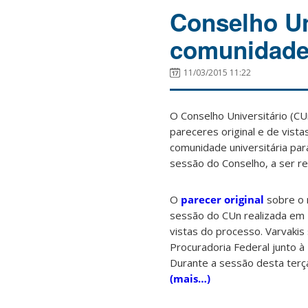
Conselho Un
comunidade 
11/03/2015 11:22
O Conselho Universitário (CU
pareceres original e de vista
comunidade universitária par
sessão do Conselho, a ser rea
O
parecer original
sobre o 
sessão do CUn realizada em 
vistas do processo. Varvakis
Procuradoria Federal junto
Durante a sessão desta terça
(mais…)