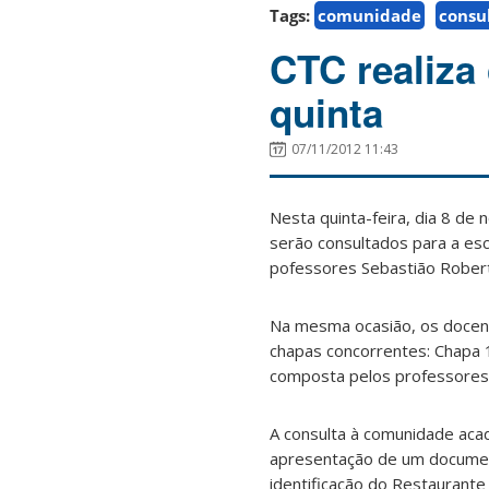
Tags:
comunidade
consu
CTC realiza 
quinta
07/11/2012 11:43
Nesta quinta-feira, dia 8 de
serão consultados para a esc
pofessores Sebastião Roberto
Na mesma ocasião, os docent
chapas concorrentes: Chapa 
composta pelos professores 
A consulta à comunidade acad
apresentação de um documento
identificação do Restaurante 