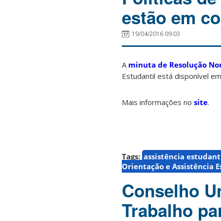
estão em co
19/04/2016 09:03
A
minuta de Resolução No
Estudantil está disponível e
Mais informações no
site
.
Tags:
assistência estudant
Orientação e Assistência E
Conselho Un
Trabalho pa