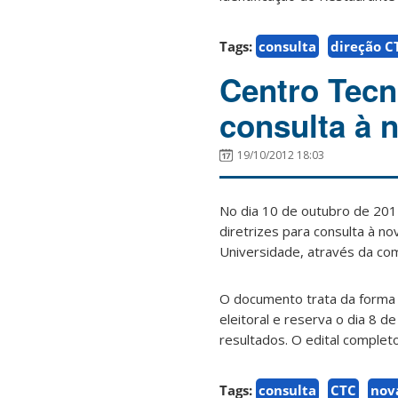
Tags:
consulta
direção C
Centro Tecn
consulta à 
19/10/2012 18:03
No dia 10 de outubro de 201
diretrizes para consulta à n
Universidade, através da co
O documento trata da forma 
eleitoral e reserva o dia 8 
resultados. O edital comple
Tags:
consulta
CTC
nov