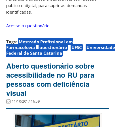
público e digital, para suprir as demandas
identificadas.
Acesse o questionário
.
Tags:
Mestrado Profissional em
Farmacologia
questionário
UFSC
Universidade
Federal de Santa Catarina
Aberto questionário sobre
acessibilidade no RU para
pessoas com deficiência
visual
11/10/2017 16:59