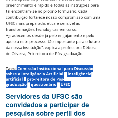
preenchimento é rápido e todas as instruções para
tal encontram-se no próprio formulário. Cada
contribuição fortalece nosso compromisso com uma
UFSC mais preparada, ética e sensível às
transformações tecnológicas em curso.
Agradecemos desde já pelo engajamento e pelo
apoio a este processo tão importante para o futuro
da nossa instituição”, explica a professora Débora
de Oliveira, Pró-reitora de Pós-graduação.
Tags:
Comissão Institucional para Discussão
sobre a Inteligência Artificial
inteligência
artificial
pró-reitora de Pós-
graduação
questionário
UFSC
Servidores da UFSC são
convidados a participar de
pesquisa sobre perfil dos