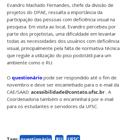
Evandro Machado Fernandes, chefe da divisão de
projetos do DPAE, ressalta a importância da
participação das pessoas com deficiência visual na
pesquisa. Em visita ao local, Evandro percebeu por
parte dos projetistas, uma dificuldade em levantar
todas as necessidades dos usuários com deficiência
visual, principalmente pela falta de normativa técnica
que regule a utilização do piso podotátil para um
ambiente como o RU.
O
questionário
pode ser respondido até o fim de
novembro e deve ser encaminhado para o e-mail da
CAE/SAAD:
acessibilidade@contato.ufsc.br
. A
Coordenadoria também o encaminhará por e-mail
para os estudantes e servidores da UFSC.
Tags:
questionário
RU
UFSC