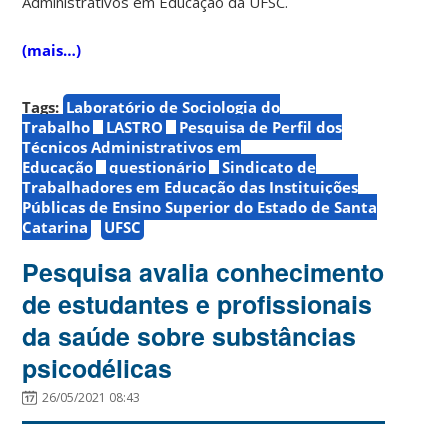
Administrativos em Educação da UFSC.
(mais…)
Tags:
Laboratório de Sociologia do
Trabalho
LASTRO
Pesquisa de Perfil dos
Técnicos Administrativos em
Educação
questionário
Sindicato de
Trabalhadores em Educação das Instituições
Públicas de Ensino Superior do Estado de Santa
Catarina
UFSC
Pesquisa avalia conhecimento
de estudantes e profissionais
da saúde sobre substâncias
psicodélicas
26/05/2021 08:43