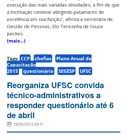
execução das mais variadas atividades, a fim de que
a instituição continue atingindo patamares de
excelência em sua função”, afirma a secretária de
Gestão de Pessoas, Elci Terezinha de Souza
Junckes.
(mais…)
Tags:
CCP
chefias
Plano Anual de
Capacitação
2015
questionário
SEGESP
UFSC
Reorganiza UFSC convida
técnico-administrativos a
responder questionário até 6
de abril
18/03/2013 09:21