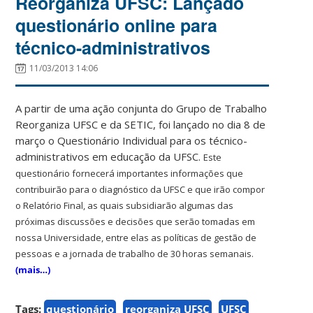
Reorganiza UFSC: Lançado
questionário online para
técnico-administrativos
11/03/2013 14:06
A partir de uma ação conjunta do Grupo de Trabalho
Reorganiza UFSC e da SETIC, foi lançado no dia 8 de
março o Questionário Individual para os técnico-
administrativos em educação da UFSC.
Este
questionário fornecerá importantes informações que
contribuirão para o diagnóstico da UFSC e que irão compor
o Relatório Final, as quais subsidiarão algumas das
próximas discussões e decisões que serão tomadas em
nossa Universidade, entre elas as políticas de gestão de
pessoas e a jornada de trabalho de 30 horas semanais.
(mais…)
Tags:
questionário
reorganiza UFSC
UFSC