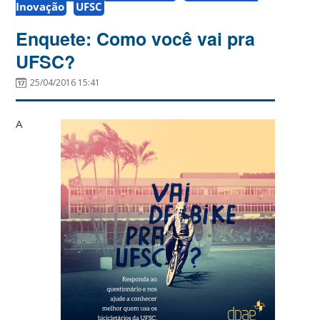
Inovação
UFSC
Enquete: Como você vai pra
UFSC?
25/04/2016 15:41
A