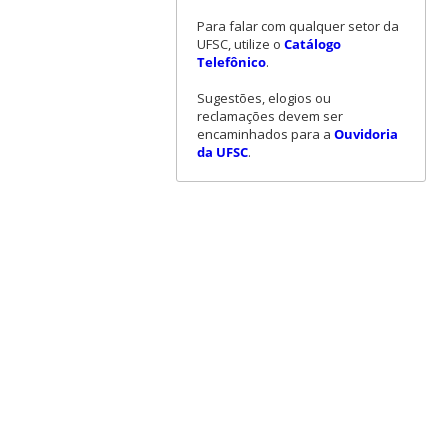
Para falar com qualquer setor da
UFSC, utilize o
Catálogo
Telefônico
.
Sugestões, elogios ou
reclamações devem ser
encaminhados para a
Ouvidoria
da UFSC
.