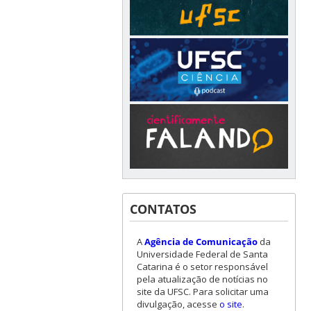
CONTATOS
A
Agência de Comunicação
da
Universidade Federal de Santa
Catarina é o setor responsável
pela atualização de notícias no
site da UFSC. Para solicitar uma
divulgação, acesse
o site
.