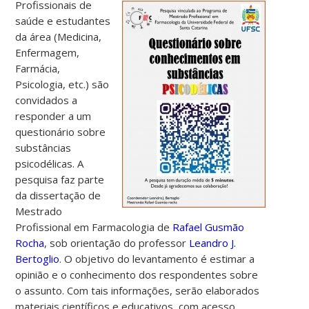
Profissionais de
saúde e estudantes
da área (Medicina,
Enfermagem,
Farmácia,
Psicologia, etc.) são
convidados a
responder a um
questionário sobre
substâncias
psicodélicas. A
pesquisa faz parte
da dissertação de
Mestrado
Profissional em Farmacologia de
Rafael Gusmão
Rocha
, sob orientação do professor
Leandro J.
Bertoglio
. O objetivo do levantamento é estimar a
opinião e o conhecimento dos respondentes sobre
o assunto. Com tais informações, serão elaborados
materiais científicos e educativos, com acesso