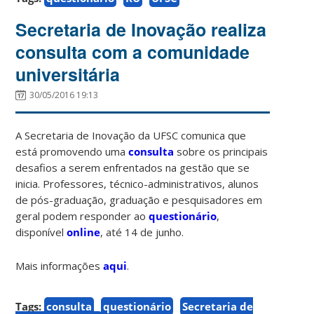
Secretaria de Inovação realiza
consulta com a comunidade
universitária
30/05/2016 19:13
A Secretaria de Inovação da UFSC comunica que
está promovendo uma
consulta
sobre os principais
desafios a serem enfrentados na gestão que se
inicia. Professores, técnico-administrativos, alunos
de pós-graduação, graduação e pesquisadores em
geral podem responder ao
questionário
,
disponível
online
, até 14 de junho.
Mais informações
aqui
.
Tags:
consulta
questionário
Secretaria de