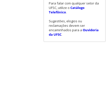
Para falar com qualquer setor da
UFSC, utilize o
Catálogo
Telefônico
.
Sugestões, elogios ou
reclamações devem ser
encaminhados para a
Ouvidoria
da UFSC
.