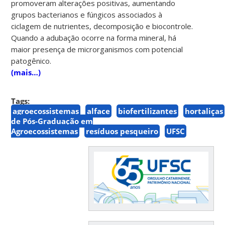
promoveram alterações positivas, aumentando
grupos bacterianos e fúngicos associados à
ciclagem de nutrientes, decomposição e biocontrole.
Quando a adubação ocorre na forma mineral, há
maior presença de microrganismos com potencial
patogênico.
(mais…)
Tags:
agroecossistemas
alface
biofertilizantes
hortaliças
de Pós-Graduação em
Agroecossistemas
resíduos pesqueiro
UFSC