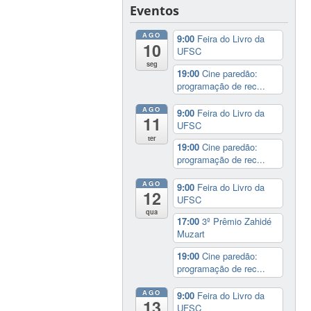
Eventos
AGO
9:00
Feira do Livro da
10
UFSC
seg
19:00
Cine paredão:
programação de rec...
AGO
9:00
Feira do Livro da
11
UFSC
ter
19:00
Cine paredão:
programação de rec...
AGO
9:00
Feira do Livro da
12
UFSC
qua
17:00
3º Prêmio Zahidé
Muzart
19:00
Cine paredão:
programação de rec...
AGO
9:00
Feira do Livro da
13
UFSC