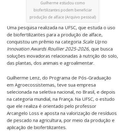
Guilherme estudou como
biofertilizantes podem beneficiar
produção de alface (Arquivo pessoal)
Uma pesquisa realizada na UFSC, que estuda o uso
de biofertilizantes para a produção de alface,
conquistou um prêmio na categoria
Scale Up
no
Innovation Awards Roullier 2025-2026,
que busca
soluções inovadoras relacionadas à nutrição do solo,
das plantas, dos animais e agroalimentar.
Guilherme Lenz, do Programa de Pós-Graduação
em Agroecossistemas, teve sua empresa
selecionada na seletiva nacional, no Brasil, e depois
na categoria mundial, na França. Na UFSC, o estudo
que ele realiza é orientado pelo professor
Arcangelo Loss e aposta na valorização de resíduos
de pescado na agricultura, por meio da produção e
aplicação de biofertilizantes.