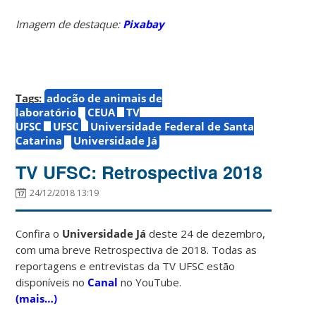
Imagem de destaque:
Pixabay
Tags:
adoção de animais de
laboratório
CEUA
TV
UFSC
UFSC
Universidade Federal de Santa
Catarina
Universidade Já
TV UFSC: Retrospectiva 2018
24/12/2018 13:19
Confira o
Universidade Já
deste 24 de dezembro,
com uma breve Retrospectiva de 2018. Todas as
reportagens e entrevistas da TV UFSC estão
disponíveis no
Canal
no YouTube.
(mais…)