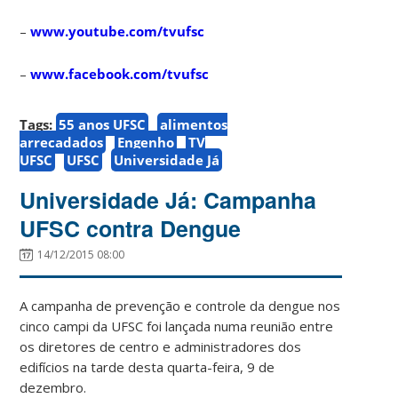
–
www.youtube.com/tvufsc
–
www.facebook.com/tvufsc
Tags:
55 anos UFSC
alimentos
arrecadados
Engenho
TV
UFSC
UFSC
Universidade Já
Universidade Já: Campanha
UFSC contra Dengue
14/12/2015 08:00
A campanha de prevenção e controle da dengue nos
cinco campi da UFSC foi lançada numa reunião entre
os diretores de centro e administradores dos
edifícios na tarde desta quarta-feira, 9 de
dezembro.