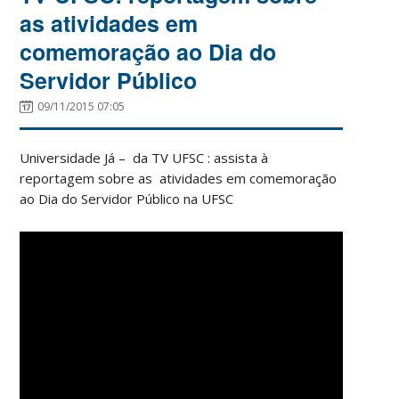
as atividades em
comemoração ao Dia do
Servidor Público
09/11/2015 07:05
Universidade Já – da TV UFSC : assista à
reportagem sobre as atividades em comemoração
ao Dia do Servidor Público na UFSC