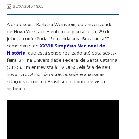
30/07/2015 18:05
A professora Barbara Weinstein, da Universidade
de Nova York, apresentou na quarta-feira, 29 de
julho, a conferência “Sou ainda uma Brazilianist?”,
como parte do
XXVIII Simpósio Nacional de
História
, que está sendo realizado até esta sexta-
feira, 31, na Universidade Federal de Santa Catarina
(UFSC). Em entrevista à TV UFSC, ela fala de seu
novo livro,
A cor da modernidade
, e analisa as
relações raciais no Brasil sob o ponto de vista
histórico.