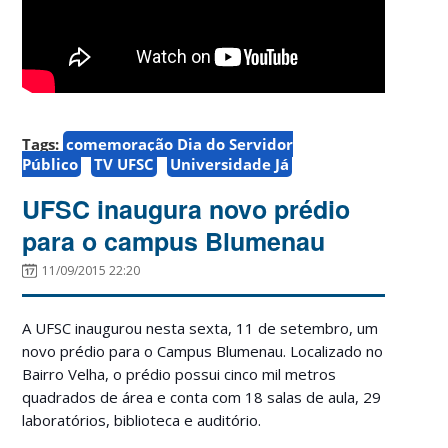
Tags:
comemoração Dia do Servidor
Público
TV UFSC
Universidade Já
UFSC inaugura novo prédio
para o campus Blumenau
11/09/2015 22:20
A UFSC inaugurou nesta sexta, 11 de setembro, um
novo prédio para o Campus Blumenau. Localizado no
Bairro Velha, o prédio possui cinco mil metros
quadrados de área e conta com 18 salas de aula, 29
laboratórios, biblioteca e auditório.