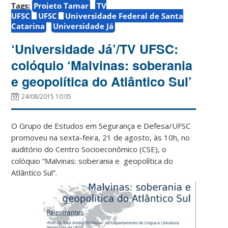
Tags:
Projeto Tamar
TV
UFSC
UFSC
Universidade Federal de Santa
Catarina
Universidade Já
‘Universidade Já’/TV UFSC:
colóquio ‘Malvinas: soberania
e geopolítica do Atlântico Sul’
24/08/2015 10:05
O Grupo de Estudos em Segurança e Defesa/UFSC
promoveu na sexta-feira, 21 de agosto, às 10h, no
auditório do Centro Socioeconômico (CSE), o
colóquio “Malvinas: soberania e geopolítica do
Atlântico Sul”.