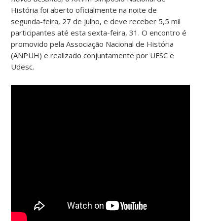
História foi aberto oficialmente na noite de
segunda-feira, 27 de julho, e deve receber 5,5 mil
participantes até esta sexta-feira, 31. O encontro é
promovido pela Associação Nacional de História
(ANPUH) e realizado conjuntamente por UFSC e
Udesc.