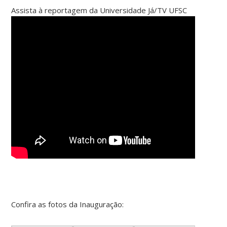
Assista à reportagem da Universidade Já/TV UFSC
Confira as fotos da Inauguração: