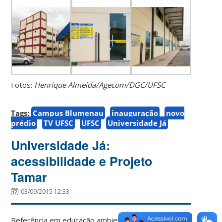
Fotos:
Henrique Almeida/Agecom/DGC/UFSC
Tags:
Campus Blumenau
inauguração
novo
prédio
TV UFSC
UFSC
Universidade Já
Universidade Já:
acessibilidade e Projeto
Tamar
03/09/2015 12:33
Referência em educação ambiental, o Projeto