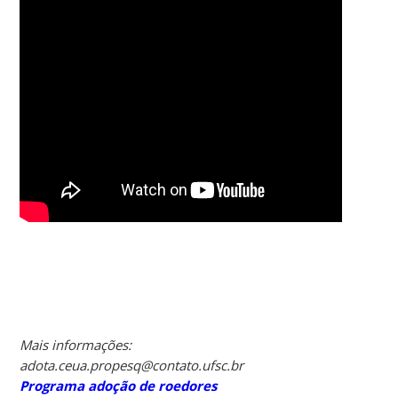
Mais informações:
adota.ceua.propesq@contato.ufsc.br
Programa adoção de roedores