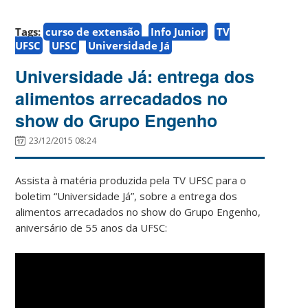
Tags:
curso de extensão
Info Junior
TV
UFSC
UFSC
Universidade Já
Universidade Já: entrega dos
alimentos arrecadados no
show do Grupo Engenho
23/12/2015 08:24
Assista à matéria produzida pela TV UFSC para o
boletim “Universidade Já”, sobre a entrega dos
alimentos arrecadados no show do Grupo Engenho,
aniversário de 55 anos da UFSC: