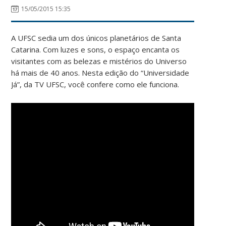
15/05/2015 15:35
A UFSC sedia um dos únicos planetários de Santa
Catarina. Com luzes e sons, o espaço encanta os
visitantes com as belezas e mistérios do Universo
há mais de 40 anos. Nesta edição do “Universidade
Já”, da TV UFSC, você confere como ele funciona.