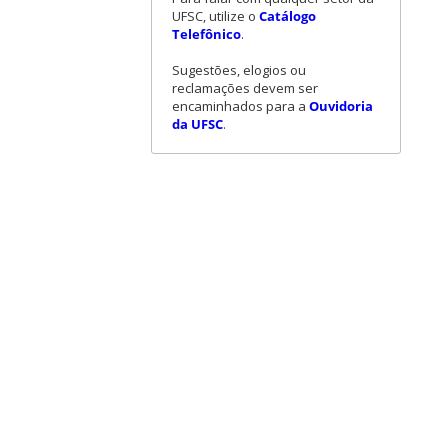
UFSC, utilize o
Catálogo
Telefônico
.
Sugestões, elogios ou
reclamações devem ser
encaminhados para a
Ouvidoria
da UFSC
.