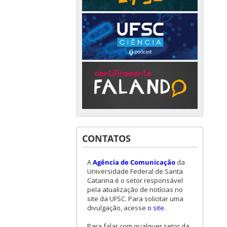
CONTATOS
A
Agência de Comunicação
da
Universidade Federal de Santa
Catarina é o setor responsável
pela atualização de notícias no
site da UFSC. Para solicitar uma
divulgação, acesse
o site
.
Para falar com qualquer setor da