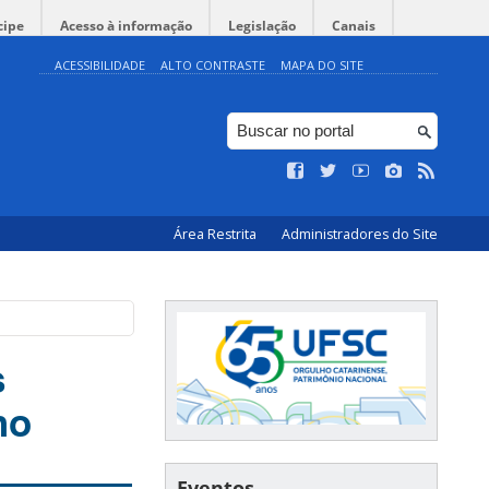
cipe
Acesso à informação
Legislação
Canais
ACESSIBILIDADE
ALTO CONTRASTE
MAPA DO SITE
Área Restrita
Administradores do Site
s
ho
Eventos