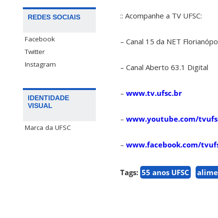
:: Acompanhe a TV UFSC:
REDES SOCIAIS
Facebook
– Canal 15 da NET Florianópo
Twitter
Instagram
– Canal Aberto 63.1 Digital
–
www.tv.ufsc.br
IDENTIDADE
VISUAL
–
www.youtube.com/tvufs
Marca da UFSC
–
www.facebook.com/tvuf
Tags:
55 anos UFSC
alime