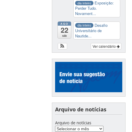
Exposição:
dia inteiro
Perder Tudo.
Novament...
AGO
Desafio
dia inteiro
22
Universitário de
Nautide...
sáb
Ver calendário
Arquivo de notícias
Arquivo de notícias