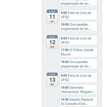
programação de rec...
AGO
9:00
Feira do Livro da
11
UFSC
ter
19:00
Cine paredão:
programação de rec...
AGO
9:00
Feira do Livro da
12
UFSC
qua
17:00
3º Prêmio Zahidé
Muzart
19:00
Cine paredão:
programação de rec...
AGO
9:00
Feira do Livro da
13
UFSC
qui
14:00
Seminário
Internacional ‘Ninguém...
14:30
Sessão Especial
do Conselho Esta...