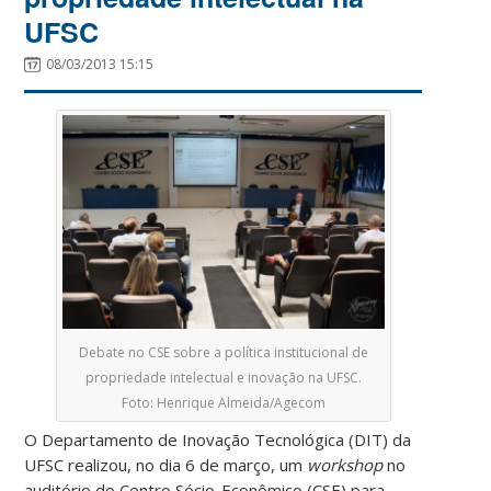
UFSC
08/03/2013 15:15
Debate no CSE sobre a política institucional de
propriedade intelectual e inovação na UFSC.
Foto: Henrique Almeida/Agecom
O Departamento de Inovação Tecnológica (DIT) da
UFSC realizou, no dia 6 de março, um
workshop
no
auditório do Centro Sócio-Econômico (CSE) para