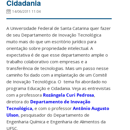
Cidadania
14/06/2011 11:04
A Universidade Federal de Santa Catarina quer fazer
de seu Departamento de Inovação Tecnológica
muito mais do que um escritório jurídico para
orientação sobre propriedade intelectual. A
expectativa é de que esse departamento amplie o
trabalho colaborativo com empresas e a
transferência de tecnologias. Mais um passo nesse
caminho foi dado com a implantação de um Comitê
de Inovação Tecnológica. O tema foi abordado no
programa Educação e Cidadania. Veja as entrevistas
com a professora
Rozângela Curi Pedrosa
,
diretora do
Departamento de Inovação
Tecnológica,
e com o professor
Antônio Augusto
Ulson
, pesquisador do Departamento de
Engenharia Química e Engenharia de Alimentos da
UFSC.