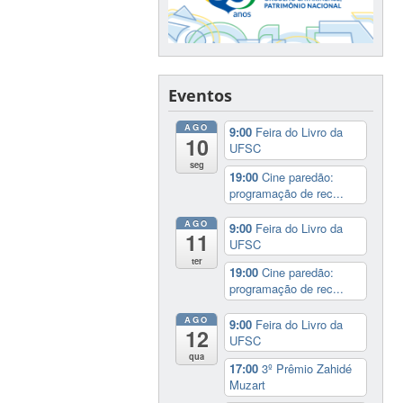
Eventos
AGO
9:00
Feira do Livro da
10
UFSC
seg
19:00
Cine paredão:
programação de rec...
AGO
9:00
Feira do Livro da
11
UFSC
ter
19:00
Cine paredão:
programação de rec...
AGO
9:00
Feira do Livro da
12
UFSC
qua
17:00
3º Prêmio Zahidé
Muzart