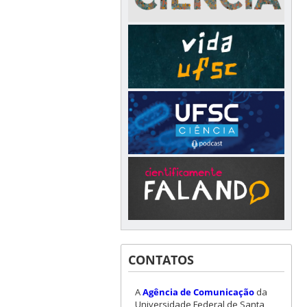
CONTATOS
A
Agência de Comunicação
da
Universidade Federal de Santa