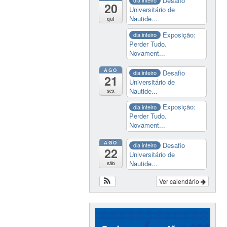
Desafio
dia inteiro
20
Universitário de
Nautide...
qui
Exposição:
dia inteiro
Perder Tudo.
Novament...
AGO
Desafio
dia inteiro
21
Universitário de
Nautide...
sex
Exposição:
dia inteiro
Perder Tudo.
Novament...
AGO
Desafio
dia inteiro
22
Universitário de
Nautide...
sáb
Ver calendário