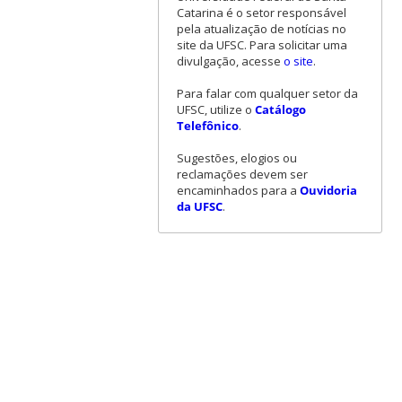
Catarina é o setor responsável
pela atualização de notícias no
site da UFSC. Para solicitar uma
divulgação, acesse
o site
.
Para falar com qualquer setor da
UFSC, utilize o
Catálogo
Telefônico
.
Sugestões, elogios ou
reclamações devem ser
encaminhados para a
Ouvidoria
da UFSC
.