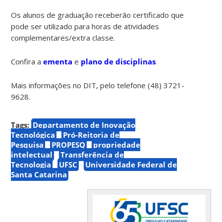
Os alunos de graduação receberão certificado que
pode ser utilizado para horas de atividades
complementares/extra classe.
Confira a
ementa
e
plano de disciplinas
.
Mais informações no DIT, pelo telefone (48) 3721-
9628.
Tags:
Departamento de Inovação
Tecnológica
Pró-Reitoria de
Pesquisa
PROPESQ
propriedade
intelectual
Transferência de
Tecnologia
UFSC
Universidade Federal de
Santa Catarina