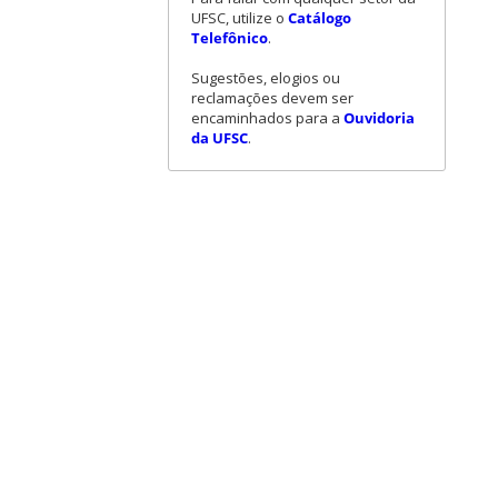
UFSC, utilize o
Catálogo
Telefônico
.
Sugestões, elogios ou
reclamações devem ser
encaminhados para a
Ouvidoria
da UFSC
.