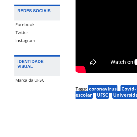
REDES SOCIAIS
Facebook
Twitter
Instagram
IDENTIDADE
VISUAL
Marca da UFSC
Tags:
coronavírus
Covid-
escolar
UFSC
Universid