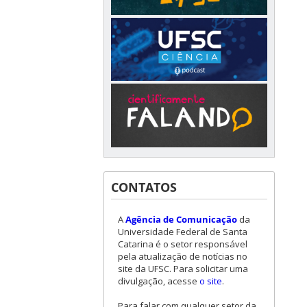
CONTATOS
A
Agência de Comunicação
da
Universidade Federal de Santa
Catarina é o setor responsável
pela atualização de notícias no
site da UFSC. Para solicitar uma
divulgação, acesse
o site
.
Para falar com qualquer setor da