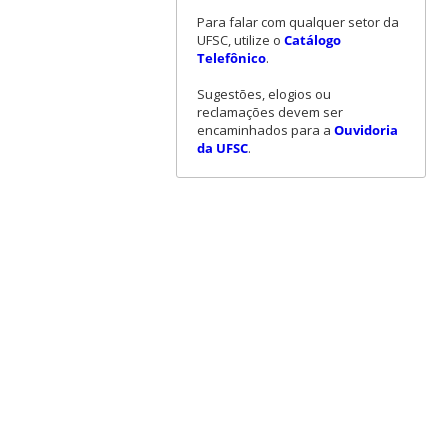
Para falar com qualquer setor da
UFSC, utilize o
Catálogo
Telefônico
.
Sugestões, elogios ou
reclamações devem ser
encaminhados para a
Ouvidoria
da UFSC
.