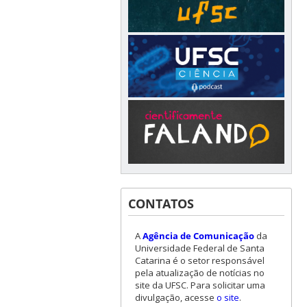
CONTATOS
A
Agência de Comunicação
da
Universidade Federal de Santa
Catarina é o setor responsável
pela atualização de notícias no
site da UFSC. Para solicitar uma
divulgação, acesse
o site
.